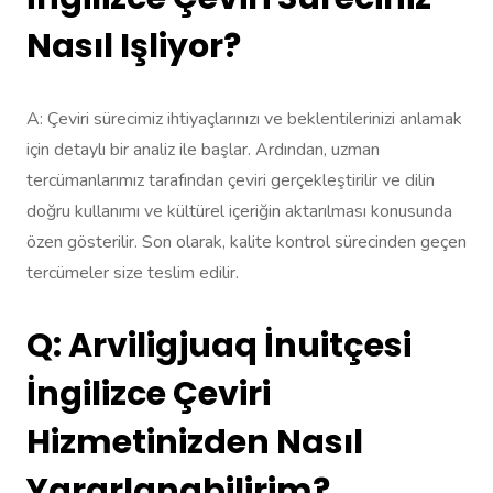
Nasıl Işliyor?
A: Çeviri sürecimiz ihtiyaçlarınızı ve beklentilerinizi anlamak
için detaylı bir analiz ile başlar. Ardından, uzman
tercümanlarımız tarafından çeviri gerçekleştirilir ve dilin
doğru kullanımı ve kültürel içeriğin aktarılması konusunda
özen gösterilir. Son olarak, kalite kontrol sürecinden geçen
tercümeler size teslim edilir.
Q: Arviligjuaq İnuitçesi
İngilizce Çeviri
Hizmetinizden Nasıl
Yararlanabilirim?