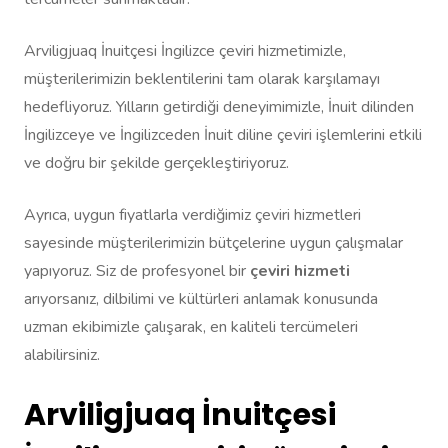
Arviligjuaq İnuitçesi İngilizce çeviri hizmetimizle,
müşterilerimizin beklentilerini tam olarak karşılamayı
hedefliyoruz. Yılların getirdiği deneyimimizle, İnuit dilinden
İngilizceye ve İngilizceden İnuit diline çeviri işlemlerini etkili
ve doğru bir şekilde gerçekleştiriyoruz.
Ayrıca, uygun fiyatlarla verdiğimiz çeviri hizmetleri
sayesinde müşterilerimizin bütçelerine uygun çalışmalar
yapıyoruz. Siz de profesyonel bir
çeviri hizmeti
arıyorsanız, dilbilimi ve kültürleri anlamak konusunda
uzman ekibimizle çalışarak, en kaliteli tercümeleri
alabilirsiniz.
Arviligjuaq İnuitçesi