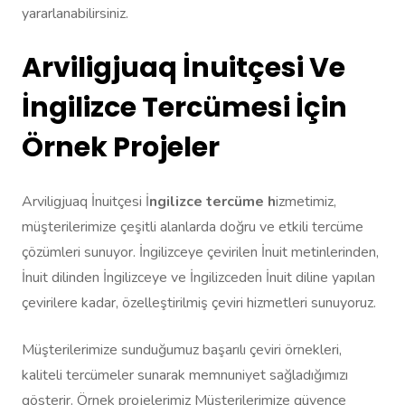
yararlanabilirsiniz.
Arviligjuaq İnuitçesi Ve
İngilizce Tercümesi İçin
Örnek Projeler
Arviligjuaq İnuitçesi İ
ngilizce tercüme h
izmetimiz,
müşterilerimize çeşitli alanlarda doğru ve etkili tercüme
çözümleri sunuyor. İngilizceye çevirilen İnuit metinlerinden,
İnuit dilinden İngilizceye ve İngilizceden İnuit diline yapılan
çevirilere kadar, özelleştirilmiş çeviri hizmetleri sunuyoruz.
Müşterilerimize sunduğumuz başarılı çeviri örnekleri,
kaliteli tercümeler sunarak memnuniyet sağladığımızı
gösterir. Örnek projelerimiz Müşterilerimize güvence