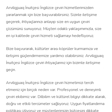
Arviligjuaq İnuitçesi İngilizce çeviri hizmetlerimizden
yararlanmak için bize başvurabilirsiniz. Sizinle iletişime
geçerek, ihtiyaçlarınızı anlayıp size en uygun çeviri
çözümünü sunuyoruz. Müşteri odaklı yaklaşımımızla, size
en iyi kalitede çeviri hizmeti sağlamayı hedefliyoruz.
Bize başvurarak, kültürler arası köprüler kurmamıza ve
iletişimi güçlendirmemize yardımcı olabilirsiniz. Arviligjuaq
İnuitçesi İngilizce çeviri ihtiyaçlarınız için bizimle iletişime
geçin.
Arviligjuaq İnuitçesi İngilizce çeviri hizmetimizi tercih
etmeniz için birçok neden var. Profesyonel ve deneyimli
çeviri ekibimiz var. Dilbilim ve kültürel bilgiyi dikkate alarak,
doğru ve etkili tercümeler sağlıyoruz. Uygun fiyatlandırma
politikası izliyoruz ve müşterilerimizin bütçesini dikkate