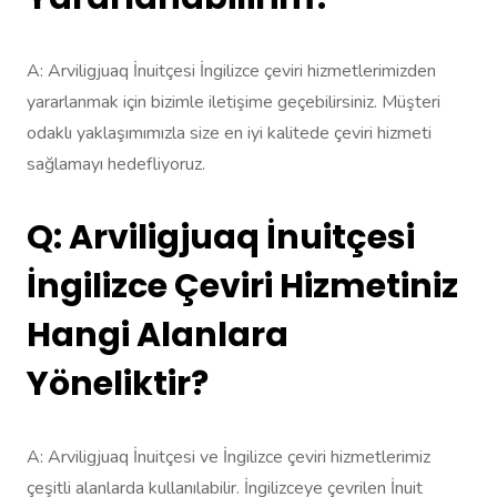
A: Arviligjuaq İnuitçesi İngilizce çeviri hizmetlerimizden
yararlanmak için bizimle iletişime geçebilirsiniz. Müşteri
odaklı yaklaşımımızla size en iyi kalitede çeviri hizmeti
sağlamayı hedefliyoruz.
Q: Arviligjuaq İnuitçesi
İngilizce Çeviri Hizmetiniz
Hangi Alanlara
Yöneliktir?
A: Arviligjuaq İnuitçesi ve İngilizce çeviri hizmetlerimiz
çeşitli alanlarda kullanılabilir. İngilizceye çevrilen İnuit