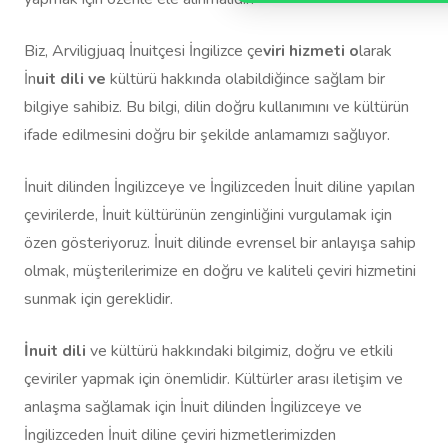
Biz, Arviligjuaq İnuitçesi İngilizce çe
viri hizmeti o
larak
İn
uit dili ve
kültürü hakkında olabildiğince sağlam bir
bilgiye sahibiz. Bu bilgi, dilin doğru kullanımını ve kültürün
ifade edilmesini doğru bir şekilde anlamamızı sağlıyor.
İnuit dilinden İngilizceye ve İngilizceden İnuit diline yapılan
çevirilerde, İnuit kültürünün zenginliğini vurgulamak için
özen gösteriyoruz. İnuit dilinde evrensel bir anlayışa sahip
olmak, müşterilerimize en doğru ve kaliteli çeviri hizmetini
sunmak için gereklidir.
İnuit dili
ve kültürü hakkındaki bilgimiz, doğru ve etkili
çeviriler yapmak için önemlidir. Kültürler arası iletişim ve
anlaşma sağlamak için İnuit dilinden İngilizceye ve
İngilizceden İnuit diline çeviri hizmetlerimizden