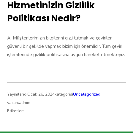
Hizmetinizin Gizlilik
Politikası Nedir?
A: Müşterilerimizin bilgilerini gizli tutmak ve çevirileri
güvenli bir şekilde yapmak bizim için önemlidir. Tüm çeviri
işlemlerinde gizlilik politikasına uygun hareket etmekteyiz.
Yayımlandı
Ocak 26, 2024
kategorisi
Uncategorized
yazarı:
admin
Etiketler: