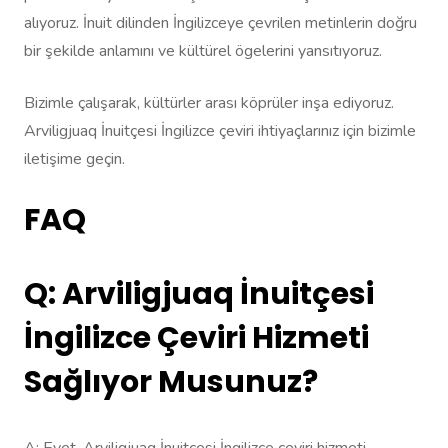
alıyoruz. İnuit dilinden İngilizceye çevrilen metinlerin doğru
bir şekilde anlamını ve kültürel ögelerini yansıtıyoruz.
Bizimle çalışarak, kültürler arası köprüler inşa ediyoruz.
Arviligjuaq İnuitçesi İngilizce çeviri ihtiyaçlarınız için bizimle
iletişime geçin.
FAQ
Q: Arviligjuaq İnuitçesi
İngilizce Çeviri Hizmeti
Sağlıyor Musunuz?
A: Evet, Arviligjuaq İnuitçesi İngilizce çeviri hizmeti