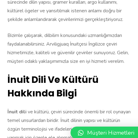
sürecinde dilin yapısı, gramer kuralları, argo kullanımı,
kültürel ögeler ve yansıtılmak istenen anlamı doğru bir
şekilde anlamlandırarak çevirilerimizi gerçekleştiriyoruz.
Bizimle çalışarak, dilbilim konusundaki uzmanlığımızdan
faydalanabilirsiniz. Arviligjuaq İnuitçesi İngilizce çeviri
hizmetimizle, kaliteli ve güvenilir çeviriler sunuyoruz. Gelin,
müşteri odaklı yaklaşımımızla size en iyi hizmeti verelim.
İnuit Dili Ve Kültürü
Hakkında Bilgi
İnuit dili
ve kültürü, çeviri sürecinde önemli bir rol oynayan
temel unsurlardan biridir. İnuit dilinin yapısı ve kültürün
özgün terminolojisi ve ifadeleri, doğru ve etkili çeviriler
Müşteri Hizmetleri
yapmak için özenle ele alınmalıdır.