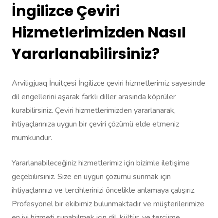
İngilizce Çeviri
Hizmetlerimizden Nasıl
Yararlanabilirsiniz?
Arviligjuaq İnuitçesi İngilizce çeviri hizmetlerimiz sayesinde
dil engellerini aşarak farklı diller arasında köprüler
kurabilirsiniz. Çeviri hizmetlerimizden yararlanarak,
ihtiyaçlarınıza uygun bir çeviri çözümü elde etmeniz
mümkündür.
Yararlanabileceğiniz hizmetlerimiz için bizimle iletişime
geçebilirsiniz. Size en uygun çözümü sunmak için
ihtiyaçlarınızı ve tercihlerinizi öncelikle anlamaya çalışırız.
Profesyonel bir ekibimiz bulunmaktadır ve müşterilerimize
en iyi hizmeti sunabilmek için dil, kültür, ve tercüme