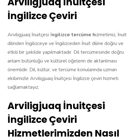
Arviligjuaq İnuitçesi
İngilizce Çeviri
Arviligjuaq İnuitçesi İ
ngilizce tercüme h
izmetimiz, İnuit
dilinden İngilizceye ve İngilizceden İnuit diline doğru ve
etkili bir şekilde yapılmaktadır. Dil tercümesinde doğru
anlam bütünlüğü ve kültürel öğelerin de aktarılması
önemlidir. Dil, kültür, ve tercüme konularında uzman
ekibimizle Arviligjuaq İnuitçesi İngilizce çeviri hizmeti
sağlamaktayız.
Arviligjuaq İnuitçesi
İngilizce Çeviri
Hizmetlerimizden Nasıl