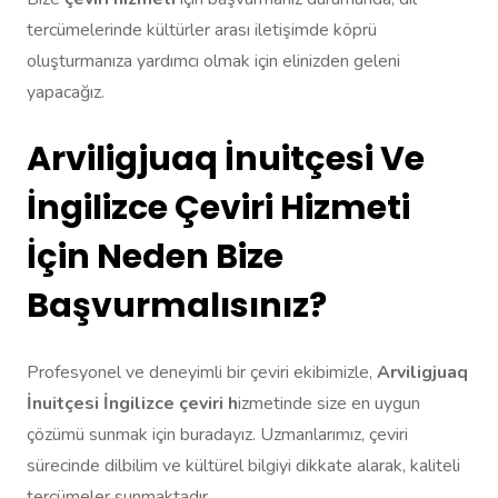
tercümelerinde kültürler arası iletişimde köprü
oluşturmanıza yardımcı olmak için elinizden geleni
yapacağız.
Arviligjuaq İnuitçesi Ve
İngilizce Çeviri Hizmeti
İçin Neden Bize
Başvurmalısınız?
Profesyonel ve deneyimli bir çeviri ekibimizle,
Arviligjuaq
İnuitçesi İngilizce çeviri h
izmetinde size en uygun
çözümü sunmak için buradayız. Uzmanlarımız, çeviri
sürecinde dilbilim ve kültürel bilgiyi dikkate alarak, kaliteli
tercümeler sunmaktadır.