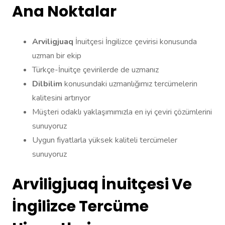
Ana Noktalar
Arviligjuaq
İnuitçesi İngilizce çevirisi konusunda
uzman bir ekip
Türkçe-İnuitçe çevirilerde de uzmanız
Dilbilim
konusundaki uzmanlığımız tercümelerin
kalitesini artırıyor
Müşteri odaklı yaklaşımımızla en iyi çeviri çözümlerini
sunuyoruz
Uygun fiyatlarla yüksek kaliteli tercümeler
sunuyoruz
Arviligjuaq İnuitçesi Ve
İngilizce Tercüme