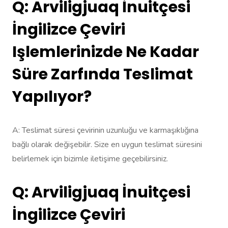
Q: Arviligjuaq İnuitçesi
İngilizce Çeviri
Işlemlerinizde Ne Kadar
Süre Zarfında Teslimat
Yapılıyor?
A: Teslimat süresi çevirinin uzunluğu ve karmaşıklığına
bağlı olarak değişebilir. Size en uygun teslimat süresini
belirlemek için bizimle iletişime geçebilirsiniz.
Q: Arviligjuaq İnuitçesi
İngilizce Çeviri