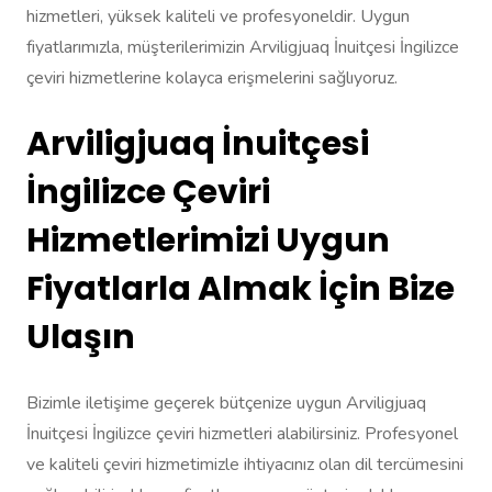
hizmetleri, yüksek kaliteli ve profesyoneldir. Uygun
fiyatlarımızla, müşterilerimizin Arviligjuaq İnuitçesi İngilizce
çeviri hizmetlerine kolayca erişmelerini sağlıyoruz.
Arviligjuaq İnuitçesi
İngilizce Çeviri
Hizmetlerimizi Uygun
Fiyatlarla Almak İçin Bize
Ulaşın
Bizimle iletişime geçerek bütçenize uygun Arviligjuaq
İnuitçesi İngilizce çeviri hizmetleri alabilirsiniz. Profesyonel
ve kaliteli çeviri hizmetimizle ihtiyacınız olan dil tercümesini