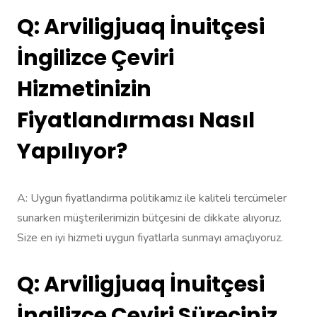
Q: Arviligjuaq İnuitçesi
İngilizce Çeviri
Hizmetinizin
Fiyatlandırması Nasıl
Yapılıyor?
A: Uygun fiyatlandırma politikamız ile kaliteli tercümeler
sunarken müşterilerimizin bütçesini de dikkate alıyoruz.
Size en iyi hizmeti uygun fiyatlarla sunmayı amaçlıyoruz.
Q: Arviligjuaq İnuitçesi
İngilizce Çeviri Süreciniz