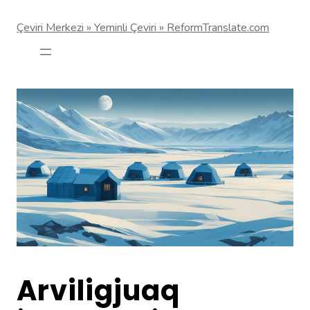
Çeviri Merkezi » Yeminli Çeviri » ReformTranslate.com
Arviligjuaq