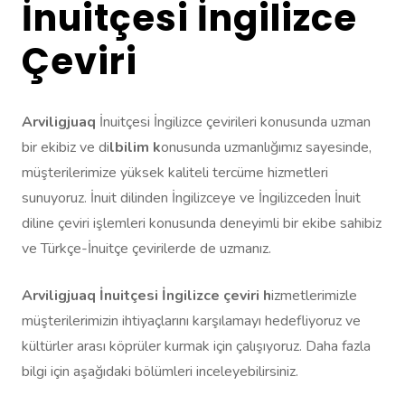
İnuitçesi İngilizce
Çeviri
Arviligjuaq
İnuitçesi İngilizce çevirileri konusunda uzman
bir ekibiz ve di
lbilim k
onusunda uzmanlığımız sayesinde,
müşterilerimize yüksek kaliteli tercüme hizmetleri
sunuyoruz. İnuit dilinden İngilizceye ve İngilizceden İnuit
diline çeviri işlemleri konusunda deneyimli bir ekibe sahibiz
ve Türkçe-İnuitçe çevirilerde de uzmanız.
Arviligjuaq İnuitçesi İngilizce çeviri h
izmetlerimizle
müşterilerimizin ihtiyaçlarını karşılamayı hedefliyoruz ve
kültürler arası köprüler kurmak için çalışıyoruz. Daha fazla
bilgi için aşağıdaki bölümleri inceleyebilirsiniz.