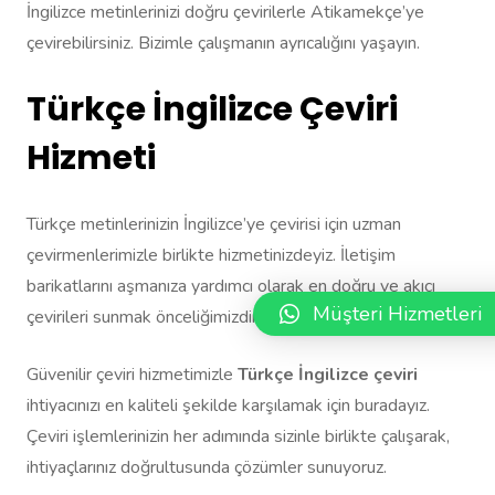
İngilizce metinlerinizi doğru çevirilerle Atikamekçe’ye
çevirebilirsiniz. Bizimle çalışmanın ayrıcalığını yaşayın.
Türkçe İngilizce Çeviri
Hizmeti
Türkçe metinlerinizin İngilizce’ye çevirisi için uzman
çevirmenlerimizle birlikte hizmetinizdeyiz. İletişim
barikatlarını aşmanıza yardımcı olarak en doğru ve akıcı
Müşteri Hizmetleri
çevirileri sunmak önceliğimizdir.
Güvenilir çeviri hizmetimizle
Türkçe İngilizce çeviri
ihtiyacınızı en kaliteli şekilde karşılamak için buradayız.
Çeviri işlemlerinizin her adımında sizinle birlikte çalışarak,
ihtiyaçlarınız doğrultusunda çözümler sunuyoruz.