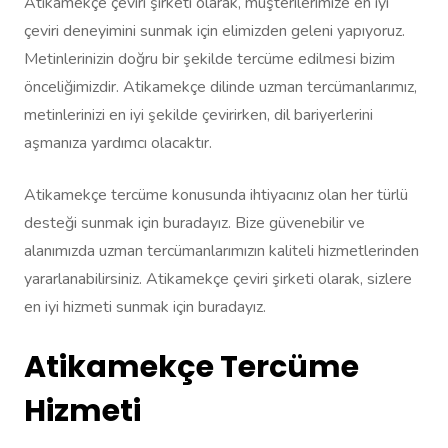
Atikamekçe çeviri şirketi olarak, müşterilerimize en iyi
çeviri deneyimini sunmak için elimizden geleni yapıyoruz.
Metinlerinizin doğru bir şekilde tercüme edilmesi bizim
önceliğimizdir. Atikamekçe dilinde uzman tercümanlarımız,
metinlerinizi en iyi şekilde çevirirken, dil bariyerlerini
aşmanıza yardımcı olacaktır.
Atikamekçe tercüme konusunda ihtiyacınız olan her türlü
desteği sunmak için buradayız. Bize güvenebilir ve
alanımızda uzman tercümanlarımızın kaliteli hizmetlerinden
yararlanabilirsiniz. Atikamekçe çeviri şirketi olarak, sizlere
en iyi hizmeti sunmak için buradayız.
Atikamekçe Tercüme
Hizmeti