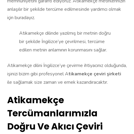
memnuniyetini garanti ediyoruz. Atikamekçe metinlerinizin
anlaşılır bir şekilde tercüme edilmesinde yardımcı olmak
için buradayız.
Atikamekçe dilinde yazılmış bir metnin doğru
bir şekilde İngilizce’ye çevrilmesi, tercüme
edilen metnin anlamının korunmasını sağlar.
Atikamekçe dilini İngilizce’ye çevirme ihtiyacınız olduğunda,
işinizi bizim gibi profesyonel A
tikamekçe çeviri şirketi
ile sağlamak size zaman ve emek kazandıracaktır.
Atikamekçe
Tercümanlarımızla
Doğru Ve Akıcı Çeviri