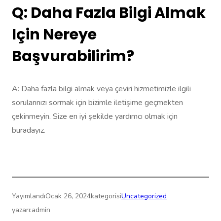
Q: Daha Fazla Bilgi Almak
Için Nereye
Başvurabilirim?
A: Daha fazla bilgi almak veya çeviri hizmetimizle ilgili
sorularınızı sormak için bizimle iletişime geçmekten
çekinmeyin. Size en iyi şekilde yardımcı olmak için
buradayız.
Yayımlandı
Ocak 26, 2024
kategorisi
Uncategorized
yazarı:
admin