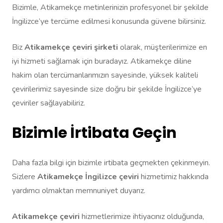
Bizimle, Atikamekçe metinlerinizin profesyonel bir şekilde
İngilizce’ye tercüme edilmesi konusunda güvene bilirsiniz.
Biz
Atikamekçe çeviri şirketi
olarak, müşterilerimize en
iyi hizmeti sağlamak için buradayız. Atikamekçe diline
hakim olan tercümanlarımızın sayesinde, yüksek kaliteli
çevirilerimiz sayesinde size doğru bir şekilde İngilizce’ye
çeviriler sağlayabiliriz.
Bizimle İrtibata Geçin
Daha fazla bilgi için bizimle irtibata geçmekten çekinmeyin.
Sizlere
Atikamekçe İngilizce çeviri
hizmetimiz hakkında
yardımcı olmaktan memnuniyet duyarız.
Atikamekçe çeviri
hizmetlerimize ihtiyacınız olduğunda,