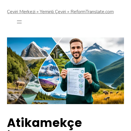
Çeviri Merkezi » Yeminli Çeviri » ReformTranslate.com
Atikamekçe