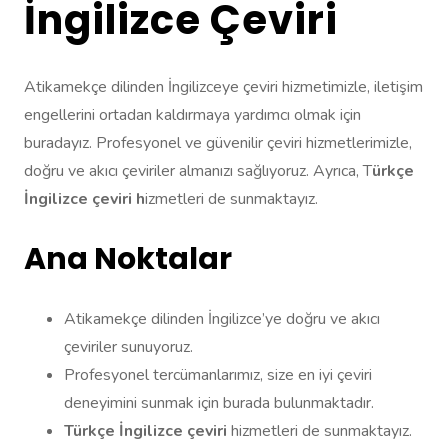
İngilizce Çeviri
Atikamekçe dilinden İngilizceye çeviri hizmetimizle, iletişim
engellerini ortadan kaldırmaya yardımcı olmak için
buradayız. Profesyonel ve güvenilir çeviri hizmetlerimizle,
doğru ve akıcı çeviriler almanızı sağlıyoruz. Ayrıca, T
ürkçe
İngilizce çeviri h
izmetleri de sunmaktayız.
Ana Noktalar
Atikamekçe dilinden İngilizce’ye doğru ve akıcı
çeviriler sunuyoruz.
Profesyonel tercümanlarımız, size en iyi çeviri
deneyimini sunmak için burada bulunmaktadır.
Türkçe İngilizce çeviri
hizmetleri de sunmaktayız.