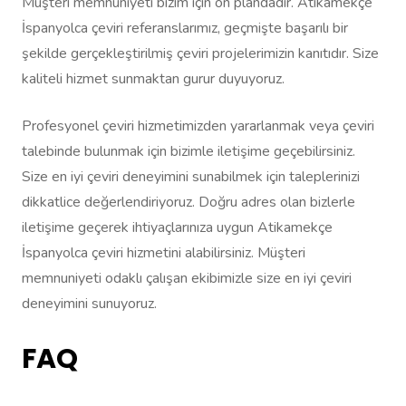
Müşteri memnuniyeti bizim için ön plandadır. Atikamekçe
İspanyolca çeviri referanslarımız, geçmişte başarılı bir
şekilde gerçekleştirilmiş çeviri projelerimizin kanıtıdır. Size
kaliteli hizmet sunmaktan gurur duyuyoruz.
Profesyonel çeviri hizmetimizden yararlanmak veya çeviri
talebinde bulunmak için bizimle iletişime geçebilirsiniz.
Size en iyi çeviri deneyimini sunabilmek için taleplerinizi
dikkatlice değerlendiriyoruz. Doğru adres olan bizlerle
iletişime geçerek ihtiyaçlarınıza uygun Atikamekçe
İspanyolca çeviri hizmetini alabilirsiniz. Müşteri
memnuniyeti odaklı çalışan ekibimizle size en iyi çeviri
deneyimini sunuyoruz.
FAQ