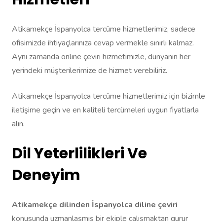
Atikamekçe İspanyolca tercüme hizmetlerimiz, sadece
ofisimizde ihtiyaçlarınıza cevap vermekle sınırlı kalmaz.
Aynı zamanda online çeviri hizmetimizle, dünyanın her
yerindeki müşterilerimize de hizmet verebiliriz.
Atikamekçe İspanyolca tercüme hizmetlerimiz için bizimle
iletişime geçin ve en kaliteli tercümeleri uygun fiyatlarla
alın.
Dil Yeterlilikleri Ve
Deneyim
Atikamekçe dilinden İspanyolca diline çeviri
konusunda uzmanlaşmış bir ekiple çalışmaktan gurur