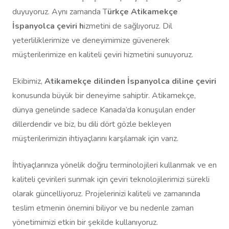
duyuyoruz. Aynı zamanda T
ürkçe Atikamekçe
İspanyolca çeviri h
izmetini de sağlıyoruz. Dil
yeterliliklerimize ve deneyimimize güvenerek
müşterilerimize en kaliteli çeviri hizmetini sunuyoruz.
Ekibimiz,
Atikamekçe dilinden İspanyolca diline çeviri
konusunda büyük bir deneyime sahiptir. Atikamekçe,
dünya genelinde sadece Kanada’da konuşulan ender
dillerdendir ve biz, bu dili dört gözle bekleyen
müşterilerimizin ihtiyaçlarını karşılamak için varız.
İhtiyaçlarınıza yönelik doğru terminolojileri kullanmak ve en
kaliteli çevirileri sunmak için çeviri teknolojilerimizi sürekli
olarak güncelliyoruz. Projelerinizi kaliteli ve zamanında
teslim etmenin önemini biliyor ve bu nedenle zaman
yönetimimizi etkin bir şekilde kullanıyoruz.