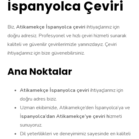
İspanyolca Çeviri
Biz,
Atikamekçe İspanyolca çeviri
ihtiyaçlarınız için
doğru adresiz. Profesyonel ve hızlı çeviri hizmeti sunarak
kaliteli ve güvenilir çevirilerimizle yanınızdayız. Çeviri
ihtiyaçlarınız için bize güvenebilirsiniz.
Ana Noktalar
Atikamekçe İspanyolca çeviri
ihtiyaçlarınız için
doğru adres biziz.
Uzman ekibimizle, Atikamekçe’den İspanyolca’ya ve
İ
spanyolca’dan Atikamekçe’ye çeviri h
izmeti
sunuyoruz.
Dil yeterlilikleri ve deneyimimiz sayesinde en kaliteli