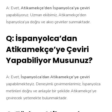
A: Evet,
Atikamekçe’den İspanyolca’ya çeviri
yapabiliyoruz. Uzman ekibimiz, Atikamekçe’den
İspanyolca’ya doğru ve akıcı çeviriler sunmaktadır.
Q: İspanyolca’dan
Atikamekçe’ye Çeviri
Yapabiliyor Musunuz?
A: Evet,
İspanyolca’dan Atikamekçe’ye çeviri
yapabilmekteyiz. Deneyimli çevirmenlerimiz, İspanyolca
metinleri doğru ve anlaşılır bir şekilde Atikamekçe’ye
çevirecek yetenekte bulunmaktadır.