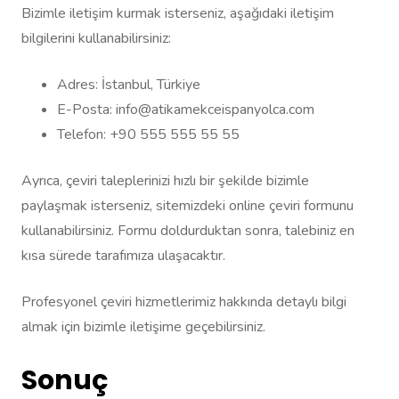
Bizimle iletişim kurmak isterseniz, aşağıdaki iletişim
bilgilerini kullanabilirsiniz:
Adres: İstanbul, Türkiye
E-Posta: info@atikamekceispanyolca.com
Telefon: +90 555 555 55 55
Ayrıca, çeviri taleplerinizi hızlı bir şekilde bizimle
paylaşmak isterseniz, sitemizdeki online çeviri formunu
kullanabilirsiniz. Formu doldurduktan sonra, talebiniz en
kısa sürede tarafımıza ulaşacaktır.
Profesyonel çeviri hizmetlerimiz hakkında detaylı bilgi
almak için bizimle iletişime geçebilirsiniz.
Sonuç