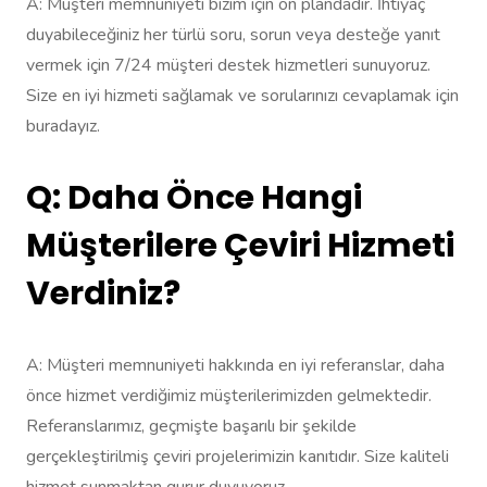
A: Müşteri memnuniyeti bizim için ön plandadır. İhtiyaç
duyabileceğiniz her türlü soru, sorun veya desteğe yanıt
vermek için 7/24 müşteri destek hizmetleri sunuyoruz.
Size en iyi hizmeti sağlamak ve sorularınızı cevaplamak için
buradayız.
Q: Daha Önce Hangi
Müşterilere Çeviri Hizmeti
Verdiniz?
A: Müşteri memnuniyeti hakkında en iyi referanslar, daha
önce hizmet verdiğimiz müşterilerimizden gelmektedir.
Referanslarımız, geçmişte başarılı bir şekilde
gerçekleştirilmiş çeviri projelerimizin kanıtıdır. Size kaliteli
hizmet sunmaktan gurur duyuyoruz.