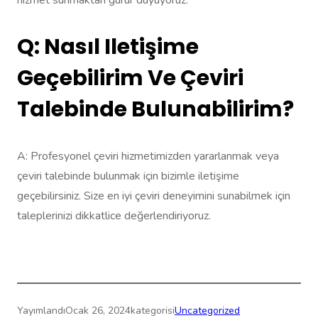
Q: Nasıl Iletişime
Geçebilirim Ve Çeviri
Talebinde Bulunabilirim?
A: Profesyonel çeviri hizmetimizden yararlanmak veya
çeviri talebinde bulunmak için bizimle iletişime
geçebilirsiniz. Size en iyi çeviri deneyimini sunabilmek için
taleplerinizi dikkatlice değerlendiriyoruz.
Yayımlandı
Ocak 26, 2024
kategorisi
Uncategorized