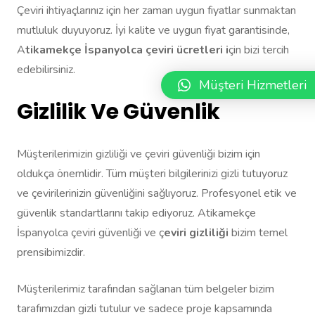
Çeviri ihtiyaçlarınız için her zaman uygun fiyatlar sunmaktan
mutluluk duyuyoruz. İyi kalite ve uygun fiyat garantisinde,
A
tikamekçe İspanyolca çeviri ücretleri i
çin bizi tercih
edebilirsiniz.
Müşteri Hizmetleri
Gizlilik Ve Güvenlik
Müşterilerimizin gizliliği ve çeviri güvenliği bizim için
oldukça önemlidir. Tüm müşteri bilgilerinizi gizli tutuyoruz
ve çevirilerinizin güvenliğini sağlıyoruz. Profesyonel etik ve
güvenlik standartlarını takip ediyoruz. Atikamekçe
İspanyolca çeviri güvenliği ve ç
eviri gizliliği
bizim temel
prensibimizdir.
Müşterilerimiz tarafından sağlanan tüm belgeler bizim
tarafımızdan gizli tutulur ve sadece proje kapsamında