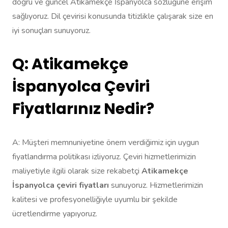
doğru ve güncel Atikamekçe İspanyolca sözlüğüne erişim
sağlıyoruz. Dil çevirisi konusunda titizlikle çalışarak size en
iyi sonuçları sunuyoruz.
Q: Atikamekçe
İspanyolca Çeviri
Fiyatlarınız Nedir?
A: Müşteri memnuniyetine önem verdiğimiz için uygun
fiyatlandırma politikası izliyoruz. Çeviri hizmetlerimizin
maliyetiyle ilgili olarak size rekabetçi
Atikamekçe
İspanyolca çeviri fiyatları
sunuyoruz. Hizmetlerimizin
kalitesi ve profesyonelliğiyle uyumlu bir şekilde
ücretlendirme yapıyoruz.