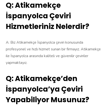
Q: Atikamekçe
İspanyolca Çeviri
Hizmetleriniz Nelerdir?
A: Biz Atikamekçe İspanyolca çeviri konusunda
profesyonel ve hızlı hizmet sunan bir firmayız. Atikamekçe
ile İspanyolca arasında kaliteli ve güvenilir çeviriler
yapmaktayız.
Q: Atikamekçe’den
İspanyolca’ya Çeviri
Yapabiliyor Musunuz?