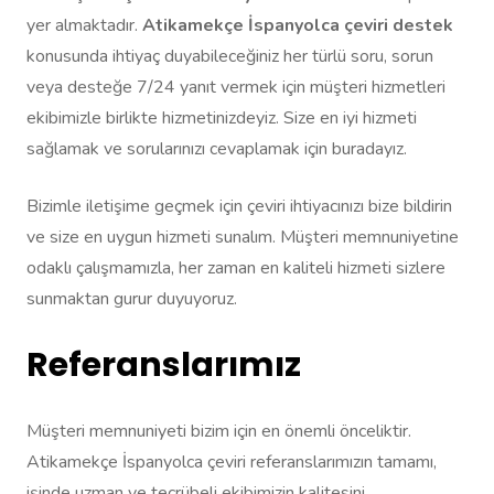
yer almaktadır.
Atikamekçe İspanyolca çeviri destek
konusunda ihtiyaç duyabileceğiniz her türlü soru, sorun
veya desteğe 7/24 yanıt vermek için müşteri hizmetleri
ekibimizle birlikte hizmetinizdeyiz. Size en iyi hizmeti
sağlamak ve sorularınızı cevaplamak için buradayız.
Bizimle iletişime geçmek için çeviri ihtiyacınızı bize bildirin
ve size en uygun hizmeti sunalım. Müşteri memnuniyetine
odaklı çalışmamızla, her zaman en kaliteli hizmeti sizlere
sunmaktan gurur duyuyoruz.
Referanslarımız
Müşteri memnuniyeti bizim için en önemli önceliktir.
Atikamekçe İspanyolca çeviri referanslarımızın tamamı,
işinde uzman ve tecrübeli ekibimizin kalitesini