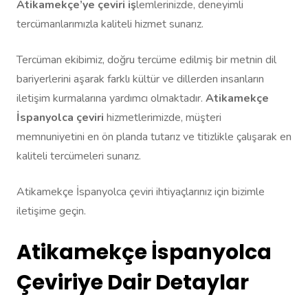
Atikamekçe’ye çeviri iş
lemlerinizde, deneyimli
tercümanlarımızla kaliteli hizmet sunarız.
Tercüman ekibimiz, doğru tercüme edilmiş bir metnin dil
bariyerlerini aşarak farklı kültür ve dillerden insanların
iletişim kurmalarına yardımcı olmaktadır.
Atikamekçe
İspanyolca çeviri
hizmetlerimizde, müşteri
memnuniyetini en ön planda tutarız ve titizlikle çalışarak en
kaliteli tercümeleri sunarız.
Atikamekçe İspanyolca çeviri ihtiyaçlarınız için bizimle
iletişime geçin.
Atikamekçe İspanyolca
Çeviriye Dair Detaylar