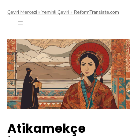
Çeviri Merkezi » Yeminli Çeviri » ReformTranslate.com
Atikamekçe