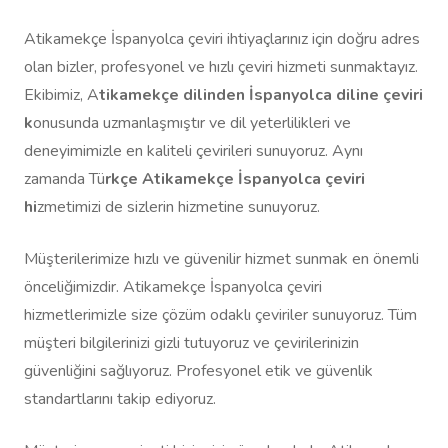
Atikamekçe İspanyolca çeviri ihtiyaçlarınız için doğru adres
olan bizler, profesyonel ve hızlı çeviri hizmeti sunmaktayız.
Ekibimiz, A
tikamekçe dilinden İspanyolca diline çeviri
k
onusunda uzmanlaşmıştır ve dil yeterlilikleri ve
deneyimimizle en kaliteli çevirileri sunuyoruz. Aynı
zamanda Tü
rkçe Atikamekçe İspanyolca çeviri
hi
zmetimizi de sizlerin hizmetine sunuyoruz.
Müşterilerimize hızlı ve güvenilir hizmet sunmak en önemli
önceliğimizdir. Atikamekçe İspanyolca çeviri
hizmetlerimizle size çözüm odaklı çeviriler sunuyoruz. Tüm
müşteri bilgilerinizi gizli tutuyoruz ve çevirilerinizin
güvenliğini sağlıyoruz. Profesyonel etik ve güvenlik
standartlarını takip ediyoruz.