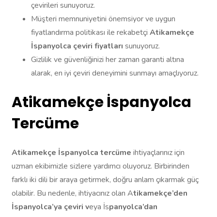
çevirileri sunuyoruz.
Müşteri memnuniyetini önemsiyor ve uygun
fiyatlandırma politikası ile rekabetçi
Atikamekçe
İspanyolca çeviri fiyatları
sunuyoruz.
Gizlilik ve güvenliğinizi her zaman garanti altına
alarak, en iyi çeviri deneyimini sunmayı amaçlıyoruz.
Atikamekçe İspanyolca
Tercüme
Atikamekçe İspanyolca tercüme
ihtiyaçlarınız için
uzman ekibimizle sizlere yardımcı oluyoruz. Birbirinden
farklı iki dili bir araya getirmek, doğru anlam çıkarmak güç
olabilir. Bu nedenle, ihtiyacınız olan A
tikamekçe’den
İspanyolca’ya çeviri v
eya İs
panyolca’dan