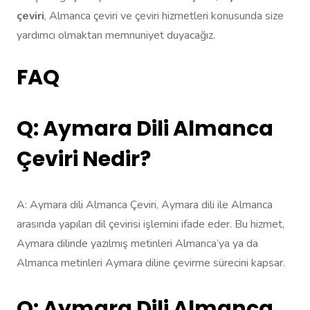
çeviri
, Almanca çeviri ve çeviri hizmetleri konusunda size
yardımcı olmaktan memnuniyet duyacağız.
FAQ
Q: Aymara Dili Almanca
Çeviri Nedir?
A: Aymara dili Almanca Çeviri, Aymara dili ile Almanca
arasında yapılan dil çevirisi işlemini ifade eder. Bu hizmet,
Aymara dilinde yazılmış metinleri Almanca’ya ya da
Almanca metinleri Aymara diline çevirme sürecini kapsar.
Q: Aymara Dili Almanca