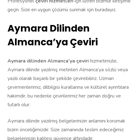
Profesyonel
çeviri hizmetleri
için lütfen bizimle iletişime
geçin. Size en uygun çözümü sunmak için buradayız.
Aymara Dilinden
Almanca’ya Çeviri
Aymara dilinden Almanca’ya çeviri
hizmetimizle,
Aymara dilinde yazılmış metinleri Almanca’ya sözlü veya
yazılı olarak başarılı bir şekilde çevirebiliriz. Uzman
çevirmenlerimiz, dilbilgisi kurallarına ve kültürel ayrıntılara
hakimdir, bu nedenle çevirilerimiz her zaman doğru ve
tutarlı olur.
Aymara dilinde yazılmış belgelerinizin anlamını korumak
bizim önceliğimizdir. Size zamanında teslim edeceğimiz
belgelerinizin kalitesi güvence altındadır.