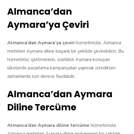
Almanca’dan
Aymara’ya Çeviri
Almanca’dan Aymara’ya çeviri
hizmetimizle, Almanca
metinleri Aymara diline başarılı bir şekilde çevirebiliriz. Bu
hizmetimiz, işletmelerin, özellikle Aymara konuşan
ülkelerde pazarlama kampanyaları yapmak istedikleri
zamanlarda son derece faydalıdır.
Almanca’dan Aymara
Diline Tercüme
Almanca’dan Aymara diline tercüme
hizmetimizle,
Almanca metinleri Aymara diline mükemmel bir şekilde