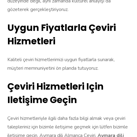
düzeyinde değil, aynı zamanda kültürel anlayışı da
gözeterek gerçekleştiriyoruz.
Uygun Fiyatlarla Çeviri
Hizmetleri
Kaliteli çeviri hizmetlerimizi uygun fiyatlarla sunarak,
müşteri memnuniyetini ön planda tutuyoruz.
Çeviri Hizmetleri Için
Iletişime Geçin
Çeviri hizmetleriyle ilgili daha fazla bilgi almak veya çeviri
talepleriniz için bizimle iletişime geçmek için lütfen bizimle
iletişime geçin. Aymara dili Almanca Çeviri,
Aymara dili