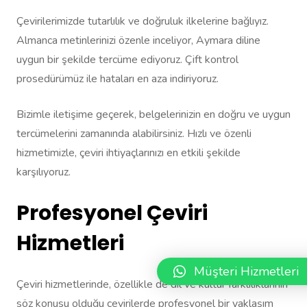
Çevirilerimizde tutarlılık ve doğruluk ilkelerine bağlıyız.
Almanca metinlerinizi özenle inceliyor, Aymara diline
uygun bir şekilde tercüme ediyoruz. Çift kontrol
prosedürümüz ile hataları en aza indiriyoruz.
Bizimle iletişime geçerek, belgelerinizin en doğru ve uygun
tercümelerini zamanında alabilirsiniz. Hızlı ve özenli
hizmetimizle, çeviri ihtiyaçlarınızı en etkili şekilde
karşılıyoruz.
Profesyonel Çeviri
Hizmetleri
Müşteri Hizmetleri
Çeviri hizmetlerinde, özellikle de dil ve kültür farklılıklarının
söz konusu olduğu çevirilerde profesyonel bir yaklaşım