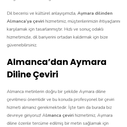
Dil becerisi ve kültürel anlayışımızla,
Aymara dilinden
Almanca’ya çeviri
hizmetimiz, müşterilerimizin ihtiyaçlarını
karşılamak için tasarlanmıştır. Hızlı ve sonuç odaklı
hizmetimizle, dil bariyerini ortadan kaldırmak için bize
güvenebilirsiniz.
Almanca’dan Aymara
Diline Çeviri
Almanca metinlerin doğru bir şekilde Aymara diline
çevrilmesi önemlidir ve bu konuda profesyonel bir çeviri
hizmeti almanız gerekmektedir. İşte tam da burada biz
devreye giriyoruz! A
lmanca çeviri
hizmetimiz, Aymara
diline özenle tercüme edilmiş bir metin sağlamak için