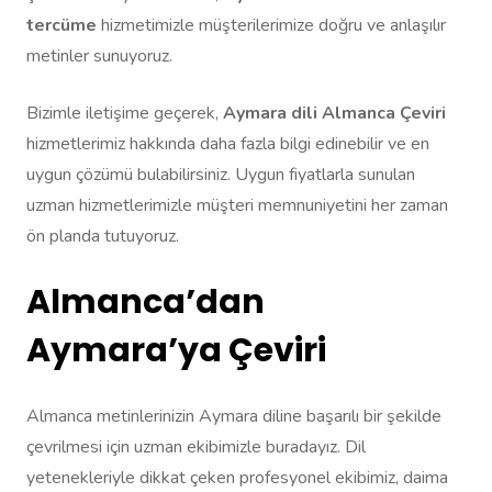
tercüme
hizmetimizle müşterilerimize doğru ve anlaşılır
metinler sunuyoruz.
Bizimle iletişime geçerek,
Aymara dili Almanca Çeviri
hizmetlerimiz hakkında daha fazla bilgi edinebilir ve en
uygun çözümü bulabilirsiniz. Uygun fiyatlarla sunulan
uzman hizmetlerimizle müşteri memnuniyetini her zaman
ön planda tutuyoruz.
Almanca’dan
Aymara’ya Çeviri
Almanca metinlerinizin Aymara diline başarılı bir şekilde
çevrilmesi için uzman ekibimizle buradayız. Dil
yetenekleriyle dikkat çeken profesyonel ekibimiz, daima