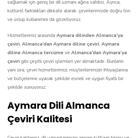
sağlamak için geniş bir dil uzmanı ağına sahibiz. Ayrıca,
kültürel farklılıkları dikkate alarak, çevirilerimizde doğru ton
ve üslup kullanımını da gözetiyoruz.
Hizmetlerimiz arasında
Aymara dilinden Almanca’ya
çeviri
,
Almanca’dan Aymara diline çeviri
,
Aymara
diline Almanca tercüme
ve
Almanca’dan Aymara’ya
çeviri
gibi çeşitli çeviri işlemleri yer almaktadır. Bunların
yanı sıra, çeviri hizmetlerimizi, müşterilerimizin ihtiyaçlarına
ve bütçelerine uyacak şekilde esnek ve uygun fiyatlı bir
şekilde sunuyoruz.
Aymara Dili Almanca
Çeviri Kalitesi
Çeviri kalitemiz, dil uzmanlarımızın zengin kültürel bilgisi ve