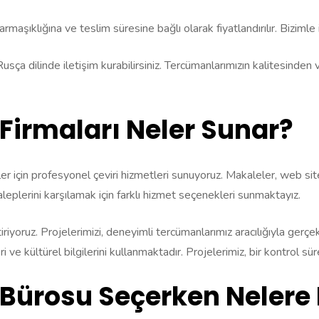
aşıklığına ve teslim süresine bağlı olarak fiyatlandırılır. Bizimle ile
n Rusça dilinde iletişim kurabilirsiniz. Tercümanlarımızın kalitesind
Firmaları Neler Sunar?
nler için profesyonel çeviri hizmetleri sunuyoruz. Makaleler, web si
aleplerini karşılamak için farklı hizmet seçenekleri sunmaktayız.
ştiriyoruz. Projelerimizi, deneyimli tercümanlarımız aracılığıyla gerç
ri ve kültürel bilgilerini kullanmaktadır. Projelerimiz, bir kontrol 
Bürosu Seçerken Nelere 