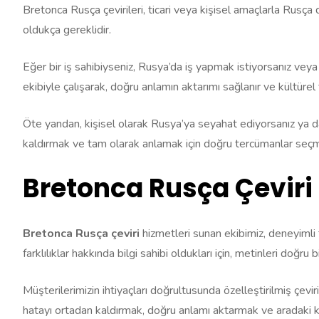
Bretonca Rusça çevirileri, ticari veya kişisel amaçlarla Rusça d
oldukça gereklidir.
Eğer bir iş sahibiyseniz, Rusya’da iş yapmak istiyorsanız vey
ekibiyle çalışarak, doğru anlamın aktarımı sağlanır ve kültürel f
Öte yandan, kişisel olarak Rusya’ya seyahat ediyorsanız ya da b
kaldırmak ve tam olarak anlamak için doğru tercümanlar seç
Bretonca Rusça Çeviri 
Bretonca Rusça çeviri
hizmetleri sunan ekibimiz, deneyimli t
farklılıklar hakkında bilgi sahibi oldukları için, metinleri doğru 
Müşterilerimizin ihtiyaçları doğrultusunda özelleştirilmiş çevir
hatayı ortadan kaldırmak, doğru anlamı aktarmak ve aradaki kül