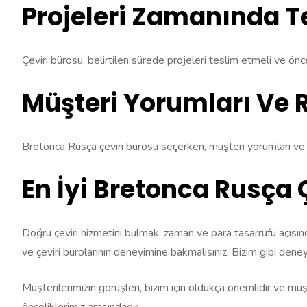
Projeleri Zamanında T
Çeviri bürosu, belirtilen sürede projeleri teslim etmeli ve ön
Müşteri Yorumları Ve 
Bretonca Rusça çeviri bürosu seçerken, müşteri yorumları ve re
En İyi Bretonca Rusça 
Doğru çeviri hizmetini bulmak, zaman ve para tasarrufu açısı
ve çeviri bürolarının deneyimine bakmalısınız. Bizim gibi deney
Müşterilerimizin görüşleri, bizim için oldukça önemlidir ve müş
önceliklerimiz arasındadır.