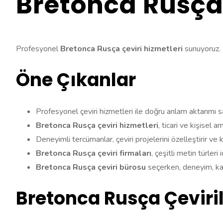
Bretonca Rusça 
Profesyonel
Bretonca Rusça çeviri hizmetleri
sunuyoruz. D
Öne Çıkanlar
Profesyonel çeviri hizmetleri ile doğru anlam aktarımı sa
Bretonca Rusça çeviri hizmetleri
, ticari ve kişisel am
Deneyimli tercümanlar, çeviri projelerini özelleştirir ve 
Bretonca Rusça çeviri firmaları
, çeşitli metin türleri 
Bretonca Rusça çeviri bürosu
seçerken, deneyim, kali
Bretonca Rusça Çeviri