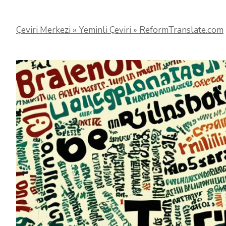
Çeviri Merkezi » Yeminli Çeviri » ReformTranslate.com