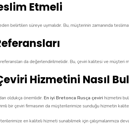
eslim Etmeli
ceden belirtilen süreye uymalıdır. Bu, müşterinin zamanında teslimat
Referansları
feransları da değerlendirilmelidir. Bu, çeviri kalitesi ve müşteri m
Çeviri Hizmetini Nasıl Bu
ndan oldukça önemlidir.
En iyi Bretonca Rusça çeviri
hizmetini bul
imli bir çeviri firmasının da müşterilerimize sunduğu hizmetin kalite
terilerimize en kaliteli hizmeti sunabilmek için çalışmalarımıza dev