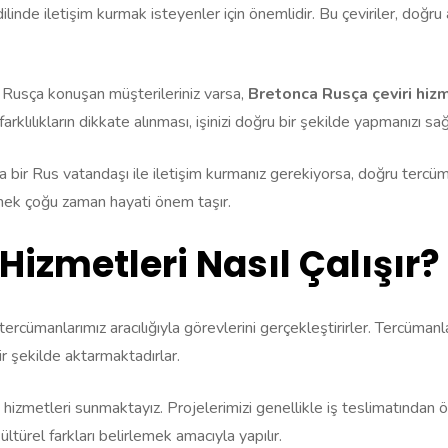
ilinde iletişim kurmak isteyenler için önemlidir. Bu çeviriler, doğru 
a Rusça konuşan müşterileriniz varsa,
Bretonca Rusça çeviri hizm
arklılıkların dikkate alınması, işinizi doğru bir şekilde yapmanızı sağ
ir Rus vatandaşı ile iletişim kurmanız gerekiyorsa, doğru tercüme s
mek çoğu zaman hayati önem taşır.
Hizmetleri Nasıl Çalışır?
ercümanlarımız aracılığıyla görevlerini gerçekleştirirler. Tercümanla
bir şekilde aktarmaktadırlar.
i hizmetleri sunmaktayız. Projelerimizi genellikle iş teslimatından ön
türel farkları belirlemek amacıyla yapılır.