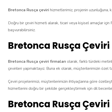
Bretonca Rusça çeviri
hizmetlerimiz, projenin uzunluğuna, karm
Doğru bir çeviri hizmeti alarak, ticari veya kişisel amaçlar içi
başvurabilirsiniz.
Bretonca Rusça Çeviri 
Bretonca Rusça çeviri firmaları
olarak, farklı türdeki meti
çevirileri yapmaktayız. Buna ek olarak, müşterilerimizin özel t
Çeviri projelerimizi, müşterilerimizin ihtiyaçlarına göre özelle
hizmetlerini doğru bir şekilde gerçekleştirmek için dil becerile
Bretonca Rusça Çeviri 