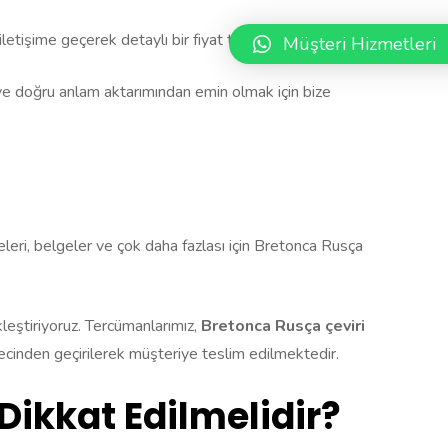
tişime geçerek detaylı bir fiyat teklifi alabilirsiniz.
Müşteri Hizmetleri
en ve doğru anlam aktarımından emin olmak için bize
teleri, belgeler ve çok daha fazlası için Bretonca Rusça
ekleştiriyoruz. Tercümanlarımız,
Bretonca Rusça çeviri
sürecinden geçirilerek müşteriye teslim edilmektedir.
Dikkat Edilmelidir?