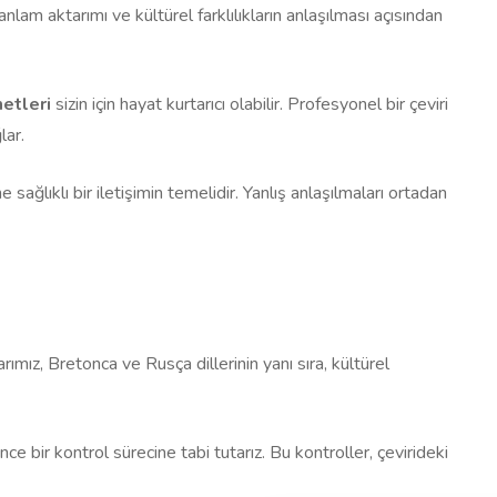
anlam aktarımı ve kültürel farklılıkların anlaşılması açısından
etleri
sizin için hayat kurtarıcı olabilir. Profesyonel bir çeviri
lar.
ağlıklı bir iletişimin temelidir. Yanlış anlaşılmaları ortadan
rımız, Bretonca ve Rusça dillerinin yanı sıra, kültürel
ce bir kontrol sürecine tabi tutarız. Bu kontroller, çevirideki