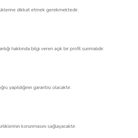
lliklerine dikkat etmek gerekmektedir.
nlığı hakkında bilgi veren açık bir profil sunmalıdır.
ru yapıldığının garantisi olacaktır.
irliklerinin korunmasını sağlayacaktır.