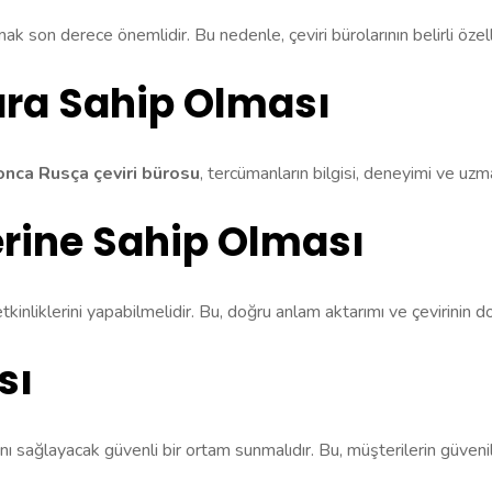
ak son derece önemlidir. Bu nedenle, çeviri bürolarının belirli öze
ra Sahip Olması
onca Rusça çeviri bürosu
, tercümanların bilgisi, deneyimi ve uzma
lerine Sahip Olması
kinliklerini yapabilmelidir. Bu, doğru anlam aktarımı ve çevirinin doğ
sı
nı sağlayacak güvenli bir ortam sunmalıdır. Bu, müşterilerin güvenil