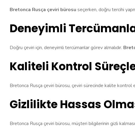
Bretonca Rusça çeviri bürosu
seçerken, doğru tercihi yapm
Deneyimli Tercümanla
Doğru çeviri için, deneyimli tercümanlar görev almalıdır.
Bret
Kaliteli Kontrol Süreç
Bretonca Rusça çeviri bürosu, çeviri sürecinde kalite kontrol et
Gizlilikte Hassas Olma
Bretonca Rusça çeviri bürosu, müşteri bilgilerinin gizli kalması