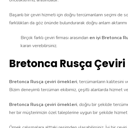
Başarılı bir çeviri hizmeti için doğru tercümanların seçimi de s
farklılıkları da göz önünde bulundurarak doğru anlam aktarımı 
Birçok farklı çeviri firması arasından
en iyi Bretonca Ru
kararı verebilirsiniz.
Bretonca Rusça Çeviri 
Bretonca Rusça çeviri örnekleri
, tercümanların kalitesini v
Bizim deneyimli tercüman ekibimiz, çeşitli alanlarda hizmet ve
Bretonca Rusça çeviri örnekleri
, doğru bir şekilde tercüm
her bir müşterimizin özel taleplerine uygun bir şekilde hizmet
Örnek çalışmalara alttaki resimden ulaşabilirsiniz. İyi bir çevi