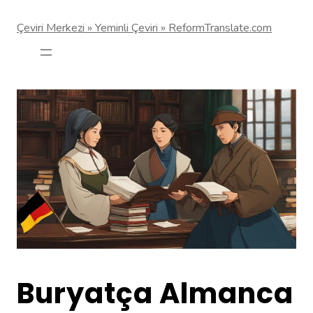
Çeviri Merkezi » Yeminli Çeviri » ReformTranslate.com
Buryatça Almanca