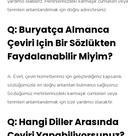
yardımcı olabiliriz. Metinlerinizdeki karmaşık cümleleri veya
terimleri anlamlandırmak için doğru adrestesiniz.
Q: Buryatça Almanca
Çeviri Için Bir Sözlükten
Faydalanabilir Miyim?
A: Evet, çeviri hizmetlerimiz için geliştirdiğimiz kapsamlı
sözlüğümüzle en doğru anlamları bulmanızı sağlıyoruz.
Sözlüğümüz metinlerinizdeki karmaşık cümleleri veya
terimleri anlamlandırmak için size yardımcı olacaktır.
Q: Hangi Diller Arasında
Çeviri Yapabiliyorsunuz?