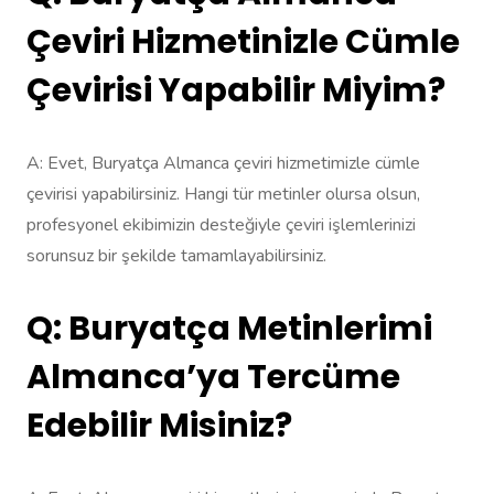
Çeviri Hizmetinizle Cümle
Çevirisi Yapabilir Miyim?
A: Evet, Buryatça Almanca çeviri hizmetimizle cümle
çevirisi yapabilirsiniz. Hangi tür metinler olursa olsun,
profesyonel ekibimizin desteğiyle çeviri işlemlerinizi
sorunsuz bir şekilde tamamlayabilirsiniz.
Q: Buryatça Metinlerimi
Almanca’ya Tercüme
Edebilir Misiniz?