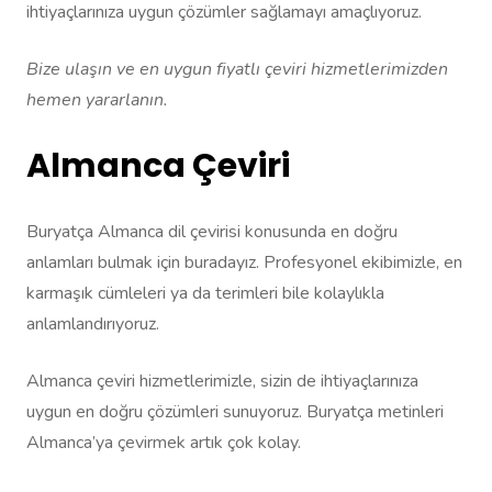
ihtiyaçlarınıza uygun çözümler sağlamayı amaçlıyoruz.
Bize ulaşın ve en uygun fiyatlı çeviri hizmetlerimizden
hemen yararlanın.
Almanca Çeviri
Buryatça Almanca dil çevirisi konusunda en doğru
anlamları bulmak için buradayız. Profesyonel ekibimizle, en
karmaşık cümleleri ya da terimleri bile kolaylıkla
anlamlandırıyoruz.
Almanca çeviri hizmetlerimizle, sizin de ihtiyaçlarınıza
uygun en doğru çözümleri sunuyoruz. Buryatça metinleri
Almanca’ya çevirmek artık çok kolay.