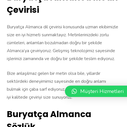
Çevirisi
Buryatça Almanca dil çevirisi konusunda uzman ekibimizle
size en iyi hizmeti sunmaktayız. Metinlerinizdeki zorlu
cümleleri, anlamları bozulmadan doğru bir şekilde
Almanca’ya çeviriyoruz. Gelişmiş teknolojimiz sayesinde
işlerinizi zamanında ve doğru bir şekilde teslim ediyoruz.
Bize anlaşılmaz gelen bir metin olsa bile, yıllardır
sektördeki deneyimimiz sayesinde en doğru anlamı
bulmak için çaba sarf ediyoruz. Böylece mümkün olan en
Müşteri Hizmetleri
iyi kalitede çeviriyi size sunuyoruz.
Buryatça Almanca
Sözlük