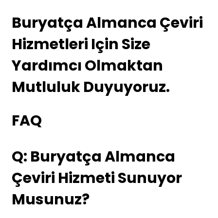
Buryatça Almanca Çeviri
Hizmetleri Için Size
Yardımcı Olmaktan
Mutluluk Duyuyoruz.
FAQ
Q: Buryatça Almanca
Çeviri Hizmeti Sunuyor
Musunuz?