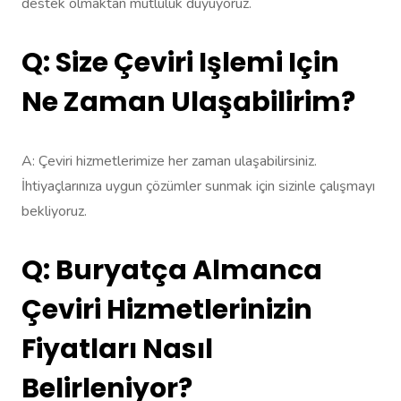
destek olmaktan mutluluk duyuyoruz.
Q: Size Çeviri Işlemi Için
Ne Zaman Ulaşabilirim?
A: Çeviri hizmetlerimize her zaman ulaşabilirsiniz.
İhtiyaçlarınıza uygun çözümler sunmak için sizinle çalışmayı
bekliyoruz.
Q: Buryatça Almanca
Çeviri Hizmetlerinizin
Fiyatları Nasıl
Belirleniyor?