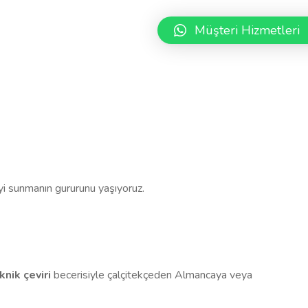
Müşteri Hizmetleri
yiyi sunmanın gururunu yaşıyoruz.
knik çeviri
becerisiyle çalçitekçeden Almancaya veya