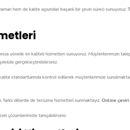
 zaman hem de kalite açısından başarılı bir çeviri süreci sunuyoruz.
T
etleri
rınıza yönelik en kaliteli hizmetleri sunuyoruz. Müşterilerimizin tale
şekilde gerçekleştirebilirsiniz.
alite standartlarında kontrol edilerek müşterilerimize sunulmaktad
p, farklı dillerde de tercüme hizmetleri sunmaktayız.
Online çeviri
zel çözümlerimizle tanışabilirsiniz.