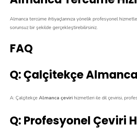
Almanca tercüme ihtiyaçlarınıza yönelik profesyonel hizmetler 
sorunsuz bir şekilde gerçekleştirebilirsiniz.
FAQ
Q: Çalçitekçe Almanca 
A: Çalçitekçe
Almanca çeviri
hizmetleri ile dil çevirisi, profe
Q: Profesyonel Çeviri 