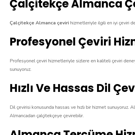
Çalçitekçe Almanca Çe
Çalçitekçe Almanca çeviri
hizmetleriyle ilgili en iyi çevir
Profesyonel Çeviri Hiz
Profesyonel çeviri hizmetleriyle sizlere en kaliteli çeviri den
sunuyoruz.
Hızlı Ve Hassas Dil Çevi
Dil çevirisi konusunda hassas ve hızlı bir hizmet sunuyoruz. A
Almancadan çalçitekçeye çevirebilir.
Almanca Tercüme Hizm