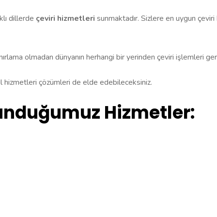
lı dillerde
çeviri hizmetleri
sunmaktadır. Sizlere en uygun çeviri h
nırlama olmadan dünyanın herhangi bir yerinden çeviri işlemleri ger
dil hizmetleri çözümleri de elde edebileceksiniz.
Sunduğumuz Hizmetler: