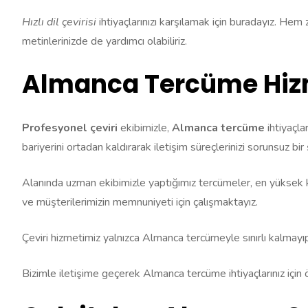
Hızlı dil çevirisi
ihtiyaçlarınızı karşılamak için buradayız. Hem
metinlerinizde de yardımcı olabiliriz.
Almanca Tercüme Hizm
Profesyonel çeviri
ekibimizle,
Almanca tercüme
ihtiyaçla
bariyerini ortadan kaldırarak iletişim süreçlerinizi sorunsuz bir 
Alanında uzman ekibimizle yaptığımız tercümeler, en yüksek k
ve müşterilerimizin memnuniyeti için çalışmaktayız.
Çeviri hizmetimiz yalnızca Almanca tercümeyle sınırlı kalmayı
Bizimle iletişime geçerek Almanca tercüme ihtiyaçlarınız için ö