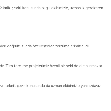
eknik çeviri
konusunda bilgili ekibimizle, uzmanlık gerektiren
pleri doğrultusunda özelleştirilen tercümelerimizle, dil
ır. Tüm tercüme projelerimiz özenli bir şekilde ele alınmakta
ve teknik çeviri konusunda da uzman ekibimizle yanınızdayız.