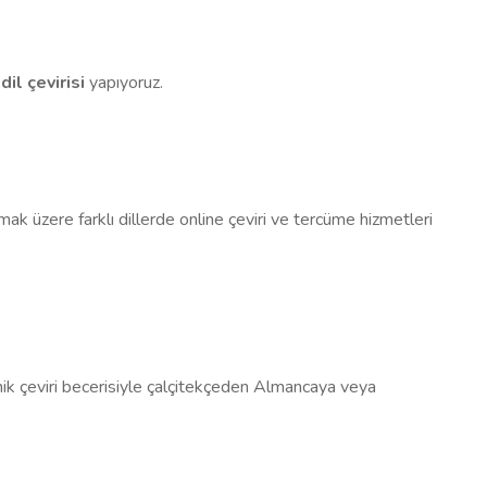
 dil çevirisi
yapıyoruz.
ak üzere farklı dillerde online çeviri ve tercüme hizmetleri
knik çeviri becerisiyle çalçitekçeden Almancaya veya