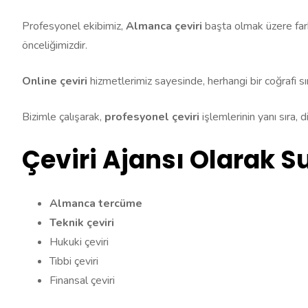
Profesyonel ekibimiz,
Almanca çeviri
başta olmak üzere fark
önceliğimizdir.
Online çeviri
hizmetlerimiz sayesinde, herhangi bir coğrafi sı
Bizimle çalışarak,
profesyonel çeviri
işlemlerinin yanı sıra, 
Çeviri Ajansı Olarak 
Almanca tercüme
Teknik çeviri
Hukuki çeviri
Tıbbi çeviri
Finansal çeviri