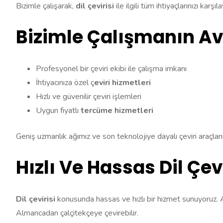
Bizimle çalışarak,
dil çevirisi
ile ilgili tüm ihtiyaçlarınızı karşı
Bizimle Çalışmanın Ava
Profesyonel bir çeviri ekibi ile çalışma imkanı
İhtiyacınıza özel ç
eviri hizmetleri
Hızlı ve güvenilir çeviri işlemleri
Uygun fiyatlı
tercüme hizmetleri
Geniş uzmanlık ağımız ve son teknolojiye dayalı çeviri araçlarım
Hızlı Ve Hassas Dil Çevi
Dil çevirisi
konusunda hassas ve hızlı bir hizmet sunuyoruz. A
Almancadan çalçitekçeye çevirebilir.