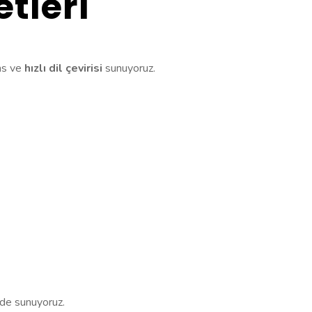
tleri
as ve
hızlı dil çevirisi
sunuyoruz.
de sunuyoruz.