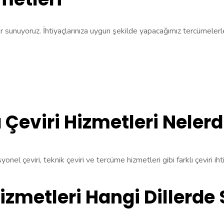
sunuyoruz. İhtiyaçlarınıza uygun şekilde yapacağımız tercümelerle di
Çeviri Hizmetleri Nelerd
syonel çeviri, teknik çeviri ve tercüme hizmetleri gibi farklı çeviri ihti
Hizmetleri Hangi Dillerd