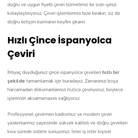
doğru ve uygun fiyatlı çeviri hizmetimiz ile sizin işinizi
kolaylaştırıyoruz. Çeviri işlemlerinizi bize bırakın, siz de
doğru iletişim kurmanın keyfini çıkarın.
Hızlı Çince İspanyolca
Çeviri
İhtiyaç duyduğunuz çince ispanyolca çevirileri
hızlı bir
şekilde
tamamlamak için buradayız. Zamanınızı boşa
harcamadan dökümanlarınızı
hızlıca
çeviriyoruz, böylece
işlerinizin aksamamasını sağlıyoruz.
Profesyonel çevirmen kadromuz ve modern çeviri
yazılımlarımız sayesinde yüksek kaliteli ve doğru çevirileri
kısa sürede sizlere sunuyoruz. İster iş ister kişisel