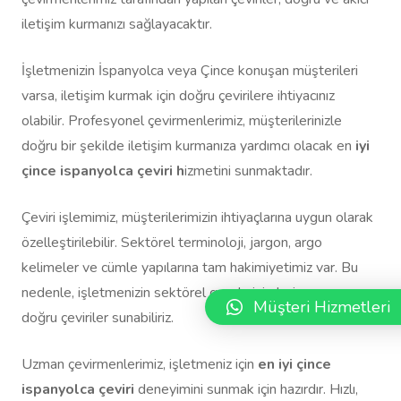
iletişim kurmanızı sağlayacaktır.
İşletmenizin İspanyolca veya Çince konuşan müşterileri
varsa, iletişim kurmak için doğru çevirilere ihtiyacınız
olabilir. Profesyonel çevirmenlerimiz, müşterilerinizle
doğru bir şekilde iletişim kurmanıza yardımcı olacak en
iyi
çince ispanyolca çeviri h
izmetini sunmaktadır.
Çeviri işlemimiz, müşterilerimizin ihtiyaçlarına uygun olarak
özelleştirilebilir. Sektörel terminoloji, jargon, argo
kelimeler ve cümle yapılarına tam hakimiyetimiz var. Bu
nedenle, işletmenizin sektörel gereksinimlerine uygun
Müşteri Hizmetleri
doğru çeviriler sunabiliriz.
Uzman çevirmenlerimiz, işletmeniz için
en iyi çince
ispanyolca çeviri
deneyimini sunmak için hazırdır. Hızlı,