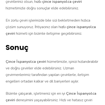
çevirileriniz olsun, h
ızlı çince ispanyolca çeviri
hizmetimizle doğru sonuçlar elde edebilirsiniz.
En zorlu çeviri işlerinizde bile sizi bekletmeden hızlıca
çözüm sunuyoruz. İhtiyacınız olan h
ızlı çince ispanyolca
çeviri
hizmeti için bizimle iletişime geçebilirsiniz.
Sonuç
Çince İspanyolca çeviri
hizmetimizle, işinizi hızlandırabilir
ve doğru çeviriler elde edebilirsiniz. Uzman
çevirmenlerimiz tarafından yapılan çevirilerle, iletişim
engelleri ortadan kalkar ve dil bariyerleri aşılır.
Bizimle çalışarak, işletmeniz için en iyi
Çince İspanyolca
çeviri
deneyimini yaşayabilirsiniz. Hızlı ve hatasız çeviri