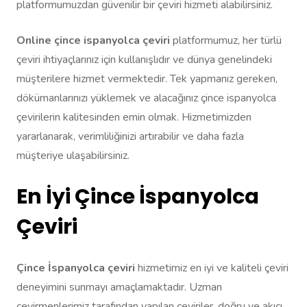
platformumuzdan güvenilir bir çeviri hizmeti alabilirsiniz.
Online çince ispanyolca çeviri
platformumuz, her türlü
çeviri ihtiyaçlarınız için kullanışlıdır ve dünya genelindeki
müşterilere hizmet vermektedir. Tek yapmanız gereken,
dökümanlarınızı yüklemek ve alacağınız çince ispanyolca
çevirilerin kalitesinden emin olmak. Hizmetimizden
yararlanarak, verimliliğinizi artırabilir ve daha fazla
müşteriye ulaşabilirsiniz.
En İyi Çince İspanyolca
Çeviri
Çince İspanyolca çeviri
hizmetimiz en iyi ve kaliteli çeviri
deneyimini sunmayı amaçlamaktadır. Uzman
çevirmenlerimiz tarafından yapılan çeviriler, doğru ve akıcı