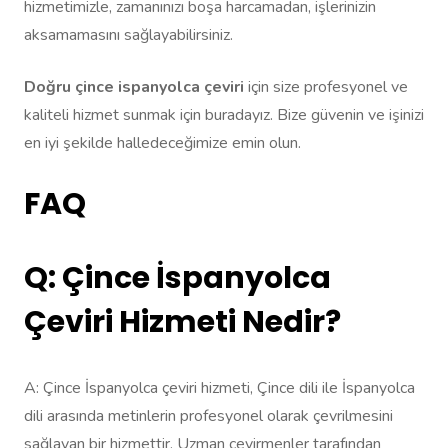
hizmetimizle, zamanınızı boşa harcamadan, işlerinizin
aksamamasını sağlayabilirsiniz.
Doğru çince ispanyolca çeviri
için size profesyonel ve
kaliteli hizmet sunmak için buradayız. Bize güvenin ve işinizi
en iyi şekilde halledeceğimize emin olun.
FAQ
Q: Çince İspanyolca
Çeviri Hizmeti Nedir?
A: Çince İspanyolca çeviri hizmeti, Çince dili ile İspanyolca
dili arasında metinlerin profesyonel olarak çevrilmesini
sağlayan bir hizmettir. Uzman çevirmenler tarafından