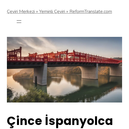
Çeviri Merkezi » Yeminli Çeviri » ReformTranslate.com
Çince İspanyolca