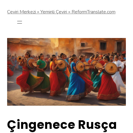
Çeviri Merkezi » Yeminli Çeviri » ReformTranslate.com
Çingenece Rusça