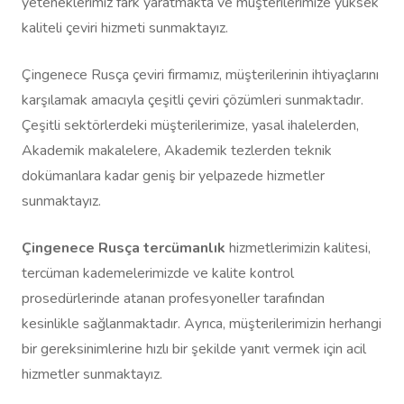
yeteneklerimiz fark yaratmakta ve müşterilerimize yüksek
kaliteli çeviri hizmeti sunmaktayız.
Çingenece Rusça çeviri firmamız, müşterilerinin ihtiyaçlarını
karşılamak amacıyla çeşitli çeviri çözümleri sunmaktadır.
Çeşitli sektörlerdeki müşterilerimize, yasal ihalelerden,
Akademik makalelere, Akademik tezlerden teknik
dokümanlara kadar geniş bir yelpazede hizmetler
sunmaktayız.
Çingenece Rusça tercümanlık
hizmetlerimizin kalitesi,
tercüman kademelerimizde ve kalite kontrol
prosedürlerinde atanan profesyoneller tarafından
kesinlikle sağlanmaktadır. Ayrıca, müşterilerimizin herhangi
bir gereksinimlerine hızlı bir şekilde yanıt vermek için acil
hizmetler sunmaktayız.