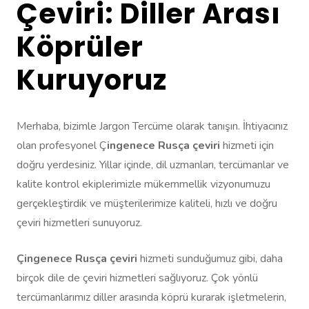
Çeviri: Diller Arası
Köprüler
Kuruyoruz
Merhaba, bizimle Jargon Tercüme olarak tanışın. İhtiyacınız
olan profesyonel Ç
ingenece Rusça çeviri
hizmeti için
doğru yerdesiniz. Yıllar içinde, dil uzmanları, tercümanlar ve
kalite kontrol ekiplerimizle mükemmellik vizyonumuzu
gerçekleştirdik ve müşterilerimize kaliteli, hızlı ve doğru
çeviri hizmetleri sunuyoruz.
Çingenece Rusça çeviri
hizmeti sunduğumuz gibi, daha
birçok dile de çeviri hizmetleri sağlıyoruz. Çok yönlü
tercümanlarımız diller arasında köprü kurarak işletmelerin,