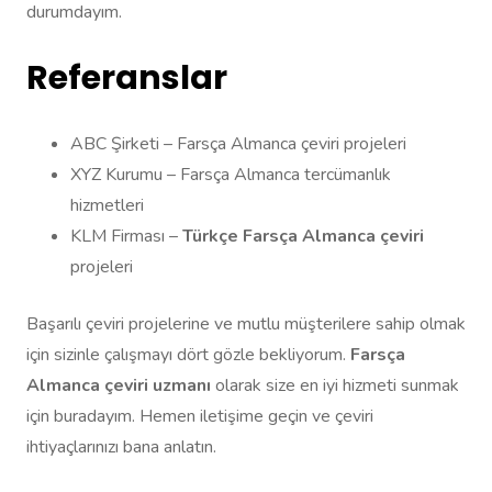
durumdayım.
Referanslar
ABC Şirketi – Farsça Almanca çeviri projeleri
XYZ Kurumu – Farsça Almanca tercümanlık
hizmetleri
KLM Firması –
Türkçe Farsça Almanca çeviri
projeleri
Başarılı çeviri projelerine ve mutlu müşterilere sahip olmak
için sizinle çalışmayı dört gözle bekliyorum.
Farsça
Almanca çeviri uzmanı
olarak size en iyi hizmeti sunmak
için buradayım. Hemen iletişime geçin ve çeviri
ihtiyaçlarınızı bana anlatın.