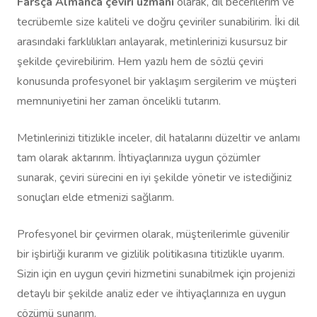
Farsça Almanca çeviri uzmanı
olarak, dil becerilerim ve
tecrübemle size kaliteli ve doğru çeviriler sunabilirim. İki dil
arasındaki farklılıkları anlayarak, metinlerinizi kusursuz bir
şekilde çevirebilirim. Hem yazılı hem de sözlü çeviri
konusunda profesyonel bir yaklaşım sergilerim ve müşteri
memnuniyetini her zaman öncelikli tutarım.
Metinlerinizi titizlikle inceler, dil hatalarını düzeltir ve anlamı
tam olarak aktarırım. İhtiyaçlarınıza uygun çözümler
sunarak, çeviri sürecini en iyi şekilde yönetir ve istediğiniz
sonuçları elde etmenizi sağlarım.
Profesyonel bir çevirmen olarak, müşterilerimle güvenilir
bir işbirliği kurarım ve gizlilik politikasına titizlikle uyarım.
Sizin için en uygun çeviri hizmetini sunabilmek için projenizi
detaylı bir şekilde analiz eder ve ihtiyaçlarınıza en uygun
çözümü sunarım.