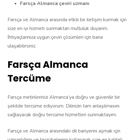
Farsça Almanca çeviri uzmanı
Farsça ve Almanca arasında etkili bir iletişim kurmak için
size en iyi hizmeti sunmaktan mutluluk duyarım.
İhtiyaçlarınıza uygun çeviri çözümleri için bana
ulaşabilirsiniz.
Farsça Almanca
Tercüme
Farsça metinlerinizi Almanca’ya doğru ve güvenilir bir
şekilde tercüme ediyorum. Dilinizin tam anlaşılmasını
sağlayacak doğru tercüme hizmetleri sunmaktayım.
Farsça ve Almanca arasındaki dil bariyerini aşmak için
uzmanlığımı ve tecrübelerimi kullanarak size en kaliteli