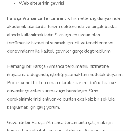
Web sitelerinin çevirisi
Farsça Almanca tercümanlık
hizmetleri, iş dünyasında,
akademik alanlarda, turizm sektöründe ve birçok başka
alanda kullanılmaktadır. Sizin için en uygun olan
tercümanlık hizmetini sunmak için, dil yeteneklerim ve
deneyimlerim ile kaliteli çeviriler gerçekleştirebilirim.
Herhangi bir Farsça Almanca tercümanlık hizmetine
ihtiyacınız olduğunda, işbirliği yapmaktan mutluluk duyarım.
Profesyonel bir tercüman olarak, size en doğru, hızlı ve
güvenilir çevirileri sunmak için buradayım. Sizin
gereksinimlerinizi anlıyor ve bunları eksiksiz bir şekilde
karşılamak için çalışıyorum.
Güvenilir bir Farsça Almanca tercümanla çalışmak için
hemen benimle iletişime geçebilirsiniz. Size en iyi