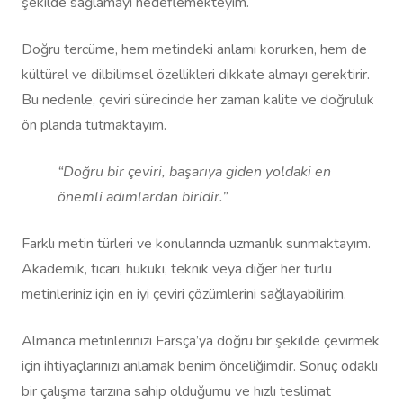
şekilde sağlamayı hedeflemekteyim.
Doğru tercüme, hem metindeki anlamı korurken, hem de
kültürel ve dilbilimsel özellikleri dikkate almayı gerektirir.
Bu nedenle, çeviri sürecinde her zaman kalite ve doğruluk
ön planda tutmaktayım.
“Doğru bir çeviri, başarıya giden yoldaki en
önemli adımlardan biridir.”
Farklı metin türleri ve konularında uzmanlık sunmaktayım.
Akademik, ticari, hukuki, teknik veya diğer her türlü
metinleriniz için en iyi çeviri çözümlerini sağlayabilirim.
Almanca metinlerinizi Farsça’ya doğru bir şekilde çevirmek
için ihtiyaçlarınızı anlamak benim önceliğimdir. Sonuç odaklı
bir çalışma tarzına sahip olduğumu ve hızlı teslimat