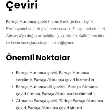
Çeviri
Farsça Almanca çeviri hizmetleri
için buradayım.
Profesyonel ve hızlı çözümler sunarak, Farsça metinlerinizi
Almanca’ya doğru bir şekilde çevirebilirim. Kaliteli tercüme
ile kesin sonuçlara ulaşmanızı sağlıyorum.
Önemli Noktalar
Farsça Almanca çeviri
,
Farsça Almanca
tercüme
,
Farsça Almanca çeviri hizmetleri
Farsça Almanca dil çevirisi
,
Farsça Almanca
çeviri firması
,
Farsça Almanca tercümanlık
Almanca Farsça çeviri
,
Türkçe Farsça Almanca
çeviri
,
Farsça Almanca çeviri şirketi