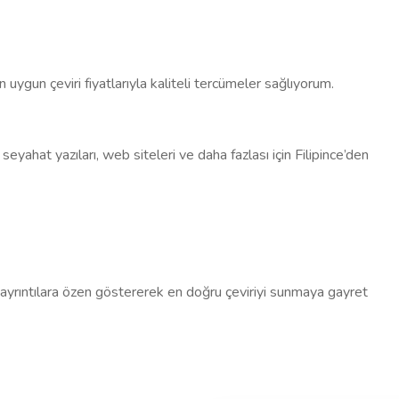
gun çeviri fiyatlarıyla kaliteli tercümeler sağlıyorum.
seyahat yazıları, web siteleri ve daha fazlası için Filipince’den
rel ayrıntılara özen göstererek en doğru çeviriyi sunmaya gayret