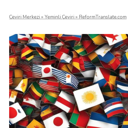
Çeviri Merkezi » Yeminli Çeviri » ReformTranslate.com