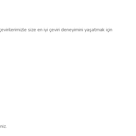
çevirilerimizle size en iyi çeviri deneyimini yaşatmak için
niz.