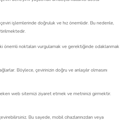
 çeviri işlemlerinde doğruluk ve hız önemlidir. Bu nedenle,
irilmektedir.
etindeki önemli noktaları vurgulamak ve gerektiğinde odaklanmak
larlar. Böylece, çevirinizin doğru ve anlaşılır olmasını
reken web sitemizi ziyaret etmek ve metninizi girmektir.
evirebilirsiniz. Bu sayede, mobil cihazlarınızdan veya