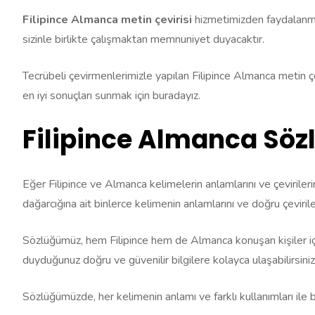
Filipince Almanca metin çevirisi
hizmetimizden faydalanmak 
sizinle birlikte çalışmaktan memnuniyet duyacaktır.
Tecrübeli çevirmenlerimizle yapılan Filipince Almanca metin çevir
en iyi sonuçları sunmak için buradayız.
Filipince Almanca Söz
Eğer Filipince ve Almanca kelimelerin anlamlarını ve çevirileri
dağarcığına ait binlerce kelimenin anlamlarını ve doğru çevirileri
Sözlüğümüz, hem Filipince hem de Almanca konuşan kişiler için 
duyduğunuz doğru ve güvenilir bilgilere kolayca ulaşabilirsiniz
Sözlüğümüzde, her kelimenin anlamı ve farklı kullanımları ile b