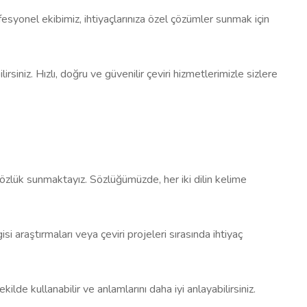
ofesyonel ekibimiz, ihtiyaçlarınıza özel çözümler sunmak için
rsiniz. Hızlı, doğru ve güvenilir çeviri hizmetlerimizle sizlere
 sözlük sunmaktayız. Sözlüğümüzde, her iki dilin kelime
 araştırmaları veya çeviri projeleri sırasında ihtiyaç
lde kullanabilir ve anlamlarını daha iyi anlayabilirsiniz.