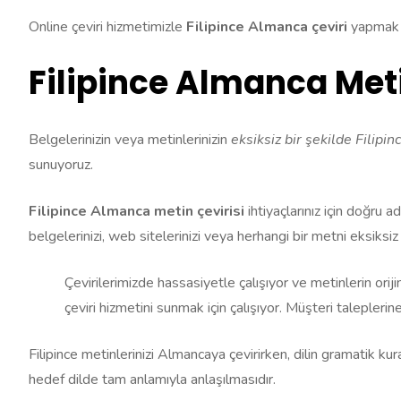
Online çeviri hizmetimizle
Filipince Almanca çeviri
yapmak ar
Filipince Almanca Meti
Belgelerinizin veya metinlerinizin
eksiksiz bir şekilde Filip
sunuyoruz.
Filipince Almanca metin çevirisi
ihtiyaçlarınız için doğru a
belgelerinizi, web sitelerinizi veya herhangi bir metni eksiksi
Çevirilerimizde hassasiyetle çalışıyor ve metinlerin ori
çeviri hizmetini sunmak için çalışıyor. Müşteri talepleri
Filipince metinlerinizi Almancaya çevirirken, dilin gramatik kur
hedef dilde tam anlamıyla anlaşılmasıdır.