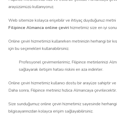
arayüzümüzü kullanıyoruz.
Web sitemize kolayca erişebilir ve ihtiyaç duyduğunuz metni sa
Filipince Almanca online çeviri
hizmetimiz size en iyi sonu
Online çeviri hizmetimizi kullanırken metninizin herhangi bir kı
için bu seçenekleri kullanabilirsiniz.
Profesyonel çevirmenlerimiz, Filipince metinlerinizi Alma
sağlayarak iletişim hatası riskini en aza indirirler.
Online çeviri hizmetimiz kullanıcı dostu bir arayüze sahiptir
Daha sonra, Filipince metniniz hızlıca Almancaya çevrilecektir.
Size sunduğumuz online çeviri hizmetimiz sayesinde herhangi bir
bilgisayarınızdan kolayca erişim sağlayabilirsiniz.