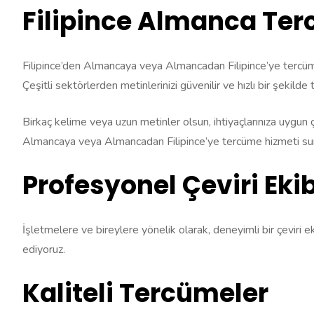
Filipince Almanca Ter
Filipince’den Almancaya veya Almancadan Filipince’ye tercüme
Çeşitli sektörlerden metinlerinizi güvenilir ve hızlı bir şekild
Birkaç kelime veya uzun metinler olsun, ihtiyaçlarınıza uygun çe
Almancaya veya Almancadan Filipince’ye tercüme hizmeti s
Profesyonel Çeviri Ekib
İşletmelere ve bireylere yönelik olarak, deneyimli bir çeviri ek
ediyoruz.
Kaliteli Tercümeler