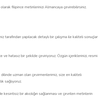
larak filipince metinlerinizi Almancaya çevirebilirsiniz.
z tarafından yapılacak detaylı bir çalışma ile kaliteli sonuçlar
 ve hatasız bir şekilde çeviriyoruz. Özgün içeriklerinizi, resmi
dilinde uzman olan çevirmenlerimiz, size en kaliteli
ik sağlıyoruz.
de kesintisiz bir akıcılığın sağlanması ve çevrilen metinlerin