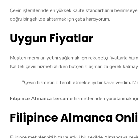
Çeviri işlemlerinde en yüksek kalite standartlarını benimseye
doğru bir şekilde aktarmak için çaba harcıyorum.
Uygun Fiyatlar
Müşteri memnuniyetini sağlamak için rekabetçi fiyatlarla hiz
Kaliteli çeviri hizmeti alırken bütçenizi aşmanıza gerek kalma
“Çeviri hizmetinizi tercih etmekle iyi bir karar verdim. M
Filipince Almanca tercüme
hizmetlerinden yararlanmak içi
Filipince Almanca Onli
Filipince metinlerinizi hızlı ve etkili bir şekilde Almancaya çe