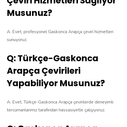
Çeviri Hizmetleri Sağlıyor
Musunuz?
A: Evet, profesyonel Gaskonca Arapça çeviri hizmetleri
sunuyoruz.
Q: Türkçe-Gaskonca
Arapça Çevirileri
Yapabiliyor Musunuz?
A: Evet, Türkçe-Gaskonca Arapça çevirilerde deneyimli
tercümanlarımız tarafından hassasiyetle çalışıyoruz.