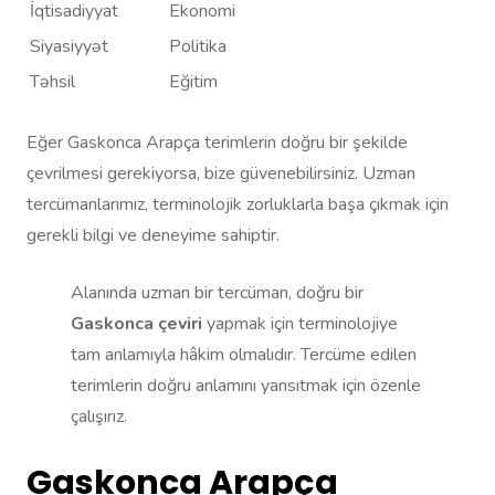
İqtisadiyyat
Ekonomi
Siyasiyyət
Politika
Təhsil
Eğitim
Eğer Gaskonca Arapça terimlerin doğru bir şekilde
çevrilmesi gerekiyorsa, bize güvenebilirsiniz. Uzman
tercümanlarımız, terminolojik zorluklarla başa çıkmak için
gerekli bilgi ve deneyime sahiptir.
Alanında uzman bir tercüman, doğru bir
Gaskonca çeviri
yapmak için terminolojiye
tam anlamıyla hâkim olmalıdır. Tercüme edilen
terimlerin doğru anlamını yansıtmak için özenle
çalışırız.
Gaskonca Arapça