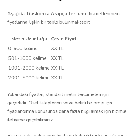
Aşağıda,
Gaskonca Arapça tercüme
hizmetlerimizin
fiyatlarına ilişkin bir tablo bulunmaktadır:
Metin Uzunluğu
Çeviri Fiyatı
0-500 kelime
XX TL
501-1000 kelime
XX TL
1001-2000 kelime
XX TL
2001-5000 kelime
XX TL
Yukarıdaki fiyatlar, standart metin tercümeleri için
geçerlidir. Özel talepleriniz veya belirli bir proje için
fiyatlandırma konusunda daha fazla bilgi almak için bizimle
iletişime geçebilirsiniz.
Bizimle çalışarak uygun fiyatlı ve kaliteli Gaskonca Arapça