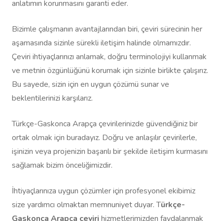
anlatımın korunmasını garanti eder.
Bizimle çalışmanın avantajlarından biri, çeviri sürecinin her
aşamasında sizinle sürekli iletişim halinde olmamızdır.
Çeviri ihtiyaçlarınızı anlamak, doğru terminolojiyi kullanmak
ve metnin özgünlüğünü korumak için sizinle birlikte çalışırız.
Bu sayede, sizin için en uygun çözümü sunar ve
beklentilerinizi karşılarız.
Türkçe-Gaskonca Arapça çevirilerinizde güvendiğiniz bir
ortak olmak için buradayız. Doğru ve anlaşılır çevirilerle,
işinizin veya projenizin başarılı bir şekilde iletişim kurmasını
sağlamak bizim önceliğimizdir.
İhtiyaçlarınıza uygun çözümler için profesyonel ekibimiz
size yardımcı olmaktan memnuniyet duyar. T
ürkçe-
Gaskonca Arapça çeviri
hizmetlerimizden faydalanmak