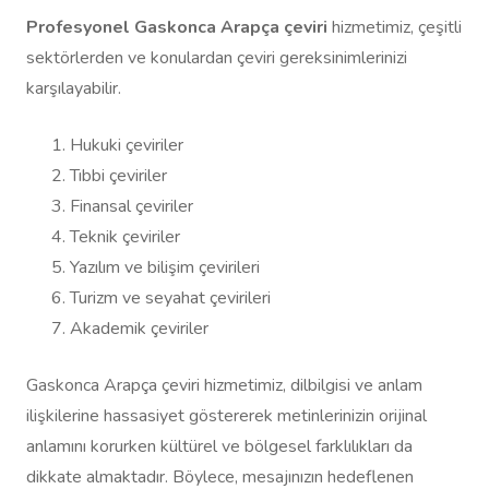
Profesyonel Gaskonca Arapça çeviri
hizmetimiz, çeşitli
sektörlerden ve konulardan çeviri gereksinimlerinizi
karşılayabilir.
Hukuki çeviriler
Tıbbi çeviriler
Finansal çeviriler
Teknik çeviriler
Yazılım ve bilişim çevirileri
Turizm ve seyahat çevirileri
Akademik çeviriler
Gaskonca Arapça çeviri hizmetimiz, dilbilgisi ve anlam
ilişkilerine hassasiyet göstererek metinlerinizin orijinal
anlamını korurken kültürel ve bölgesel farklılıkları da
dikkate almaktadır. Böylece, mesajınızın hedeflenen