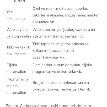
Türleri
Özel ve resmi mektuplar, raporlar,
Yazılı
teklifler, makaleler, sözleşmeler, müşteri
dokümanlar
bildirimleri vb.
Web sayfaları
Web sitenizin içeriği, blog yazıları, ürün
ve blog yazıları
açıklamaları, hizmet sayfaları vb.
Tıbbi raporlar, araştırma çalışmaları,
Tıbbi ve teknik
kullanım kılavuzları, teknik
dokümanlar
spesifikasyonlar vb.
Eğitim
Ders notları, sunum dosyaları, eğitim
materyalleri
programları ve dokümanlar vb.
Pazarlama ve
Broşürler, reklam metinleri, tanıtım
reklam
videoları, sosyal medya içerikleri vb.
materyalleri
Biz size, Gaskonca Arapça çeviri hizmetlerinde kalite,