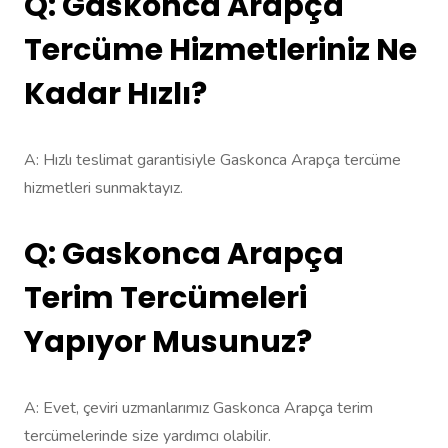
Q: Gaskonca Arapça
Tercüme Hizmetleriniz Ne
Kadar Hızlı?
A: Hızlı teslimat garantisiyle Gaskonca Arapça tercüme
hizmetleri sunmaktayız.
Q: Gaskonca Arapça
Terim Tercümeleri
Yapıyor Musunuz?
A: Evet, çeviri uzmanlarımız Gaskonca Arapça terim
tercümelerinde size yardımcı olabilir.