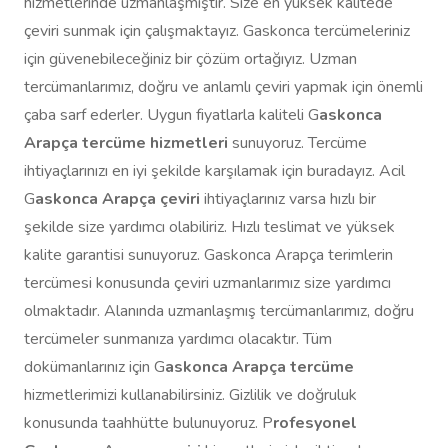
hizmetlerinde uzmanlaşmıştır. Size en yüksek kalitede
çeviri sunmak için çalışmaktayız. Gaskonca tercümeleriniz
için güvenebileceğiniz bir çözüm ortağıyız. Uzman
tercümanlarımız, doğru ve anlamlı çeviri yapmak için önemli
çaba sarf ederler. Uygun fiyatlarla kaliteli G
askonca
Arapça tercüme hizmetleri
sunuyoruz. Tercüme
ihtiyaçlarınızı en iyi şekilde karşılamak için buradayız. Acil
G
askonca Arapça çeviri
ihtiyaçlarınız varsa hızlı bir
şekilde size yardımcı olabiliriz. Hızlı teslimat ve yüksek
kalite garantisi sunuyoruz. Gaskonca Arapça terimlerin
tercümesi konusunda çeviri uzmanlarımız size yardımcı
olmaktadır. Alanında uzmanlaşmış tercümanlarımız, doğru
tercümeler sunmanıza yardımcı olacaktır. Tüm
dokümanlarınız için G
askonca Arapça tercüme
hizmetlerimizi kullanabilirsiniz. Gizlilik ve doğruluk
konusunda taahhütte bulunuyoruz. P
rofesyonel