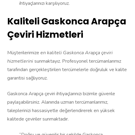
ihtiyaçlarınızı karşılıyoruz.
Kaliteli Gaskonca Arapça
Çeviri Hizmetleri
Müşterilerimize
en kaliteli Gaskonca Arapça çeviri
hizmetlerini
sunmaktayız. Profesyonel tercümanlarımız
tarafından gerçekleştirilen tercümelerle doğruluk ve kalite
garantisi sağlıyoruz.
Gaskonca Arapça çeviri ihtiyaçlarınızı bizimle güvenle
paylaşabilirsiniz. Alanında uzman tercümanlarımız,
taleplerinizi hassasiyetle değerlendirerek en yüksek
kalitede çeviriler sunmaktadır.
“Doğru ve güvenilir bir şekilde Gaskonca