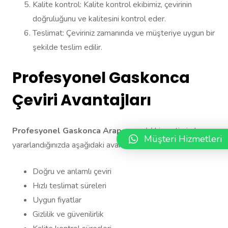
Kalite kontrol: Kalite kontrol ekibimiz, çevirinin
doğruluğunu ve kalitesini kontrol eder.
Teslimat: Çeviriniz zamanında ve müşteriye uygun bir
şekilde teslim edilir.
Profesyonel Gaskonca
Çeviri Avantajları
Profesyonel Gaskonca Arapça çeviri
hizmetimizden
Müşteri Hizmetleri
yararlandığınızda aşağıdaki avantajlardan faydalanırsınız:
Doğru ve anlamlı çeviri
Hızlı teslimat süreleri
Uygun fiyatlar
Gizlilik ve güvenilirlik