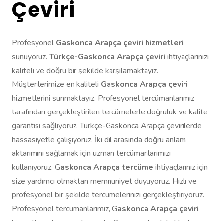
Çeviri
Profesyonel
Gaskonca Arapça çeviri hizmetleri
sunuyoruz.
Türkçe-Gaskonca Arapça çeviri
ihtiyaçlarınızı
kaliteli ve doğru bir şekilde karşılamaktayız.
Müşterilerimize en kaliteli
Gaskonca Arapça çeviri
hizmetlerini sunmaktayız. Profesyonel tercümanlarımız
tarafından gerçekleştirilen tercümelerle doğruluk ve kalite
garantisi sağlıyoruz. Türkçe-Gaskonca Arapça çevirilerde
hassasiyetle çalışıyoruz. İki dil arasında doğru anlam
aktarımını sağlamak için uzman tercümanlarımızı
kullanıyoruz. G
askonca Arapça tercüme
ihtiyaçlarınız için
size yardımcı olmaktan memnuniyet duyuyoruz. Hızlı ve
profesyonel bir şekilde tercümelerinizi gerçekleştiriyoruz.
Profesyonel tercümanlarımız, G
askonca Arapça çeviri