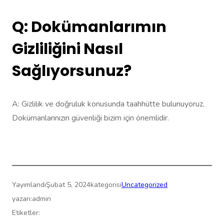
Q: Dokümanlarımın
Gizliliğini Nasıl
Sağlıyorsunuz?
A: Gizlilik ve doğruluk konusunda taahhütte bulunuyoruz.
Dokümanlarınızın güvenliği bizim için önemlidir.
Yayımlandı
Şubat 5, 2024
kategorisi
Uncategorized
yazarı:
admin
Etiketler: