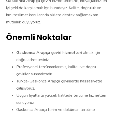
Gaskonca Arapça çeviri
hizmetlerimizle, ihtiyaçlarınızı en
iyi şekilde karşılamak için buradayız. Kalite, doğruluk ve
hızlı teslimat konularında sizlere destek sağlamaktan
mutluluk duyuyoruz.
Önemli Noktalar
Gaskonca Arapça çeviri hizmetleri
almak için
doğru adrestesiniz.
Profesyonel tercümanlarımız, kaliteli ve doğru
çeviriler sunmaktadır.
Türkçe-Gaskonca Arapça çevirilerde hassasiyetle
çalışıyoruz.
Uygun fiyatlarla yüksek kalitede tercüme hizmetleri
sunuyoruz.
Gaskonca Arapça terim ve doküman tercüme