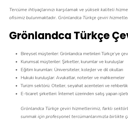
Tercüme ihtiyaçlarınızı karşılamak ve yüksek kaliteli hizmet
ofisimiz bulunmaktadır. Grönlandca Türkçe çeviri hizmetler
Grönlandca Türkçe Çev
Bireysel müşteriler: Grönlandca metinleri Türkçe’ye çev
Kurumsal müşteriler: Şirketler, kurumlar ve kuruluşlar
Eğitim kurumları: Üniversiteler, kolejler ve dil okulları
Hukuki kuruluşlar: Avukatlar, noterler ve mahkemeler
Turizm sektörü: Oteller, seyahat acenteleri ve rehberlik
E-ticaret şirketleri: İnternet üzerinden satış yapan işle
Grönlandca Türkçe çeviri hizmetlerimiz, farklı sektör
sunmak için profesyonel tercümanlarımızla birlikte ça