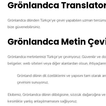
Grönlandca Translato
Grönlandca dilinden Türkçe’ye çeviri yapabilen uzman tercümanl
bize güvenebilirsiniz.
Grönlandca Metin Çevi
Grönlandca metinlerinizi Türkçe’ye çeviriyoruz. Güvenilir ve do
belgeler, web siteleri veya diğer alanlardan olsun, ihtiyaçların
Grönland dilinin dil özelliklerini ve yapısını tam olarak
çevirisini sunuyoruz.
Ekibimiz, Grönlandca dilinin dilbilgisine, sözcük dağarcığına 
kesinlikle yanlış anlaşılmamasını sağlıyoruz.