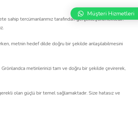
Müşteri Hizmetleri
yete sahip tercümanlarımız tarafından gerçekleştirilmektedir.
z.
rurken, metnin hedef dilde doğru bir şekilde anlaşılabilmesini
z. Grönlandca metinlerinizi tam ve doğru bir şekilde çevirerek,
 gerekli olan güçlü bir temel sağlamaktadır. Size hatasız ve