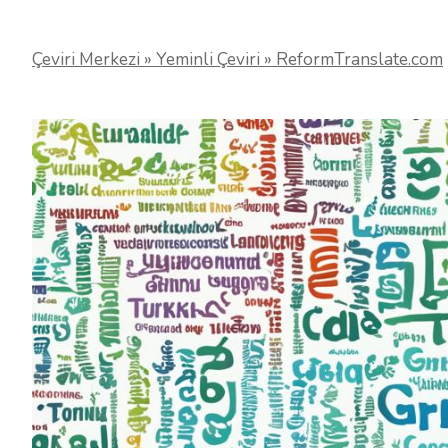
Çeviri Merkezi » Yeminli Çeviri » ReformTranslate.com