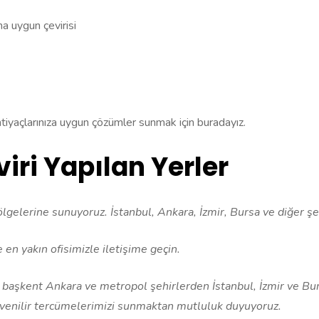
na uygun çevirisi
iyaçlarınıza uygun çözümler sunmak için buradayız.
ri Yapılan Yerler
lgelerine sunuyoruz. İstanbul, Ankara, İzmir, Bursa ve diğer şe
e en yakın ofisimizle iletişime geçin.
 başkent Ankara ve metropol şehirlerden İstanbul, İzmir ve Bur
üvenilir tercümelerimizi sunmaktan mutluluk duyuyoruz.