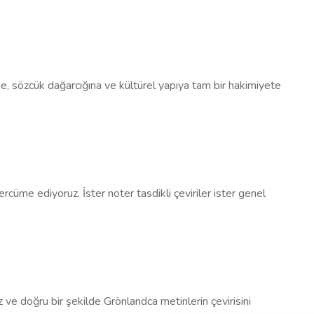
sine, sözcük dağarcığına ve kültürel yapıya tam bir hakimiyete
ercüme ediyoruz. İster noter tasdikli çeviriler ister genel
ız ve doğru bir şekilde Grönlandca metinlerin çevirisini