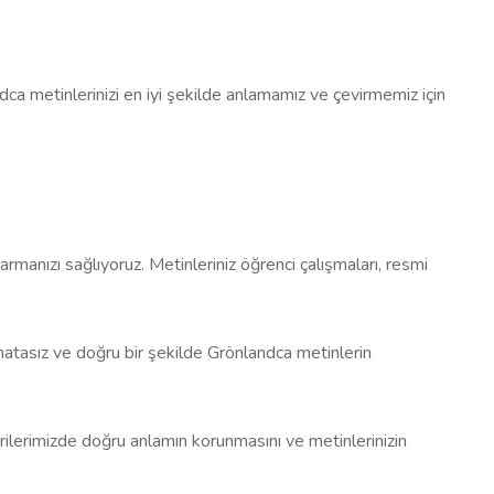
dca metinlerinizi en iyi şekilde anlamamız ve çevirmemiz için
rmanızı sağlıyoruz. Metinleriniz öğrenci çalışmaları, resmi
e hatasız ve doğru bir şekilde Grönlandca metinlerin
irilerimizde doğru anlamın korunmasını ve metinlerinizin