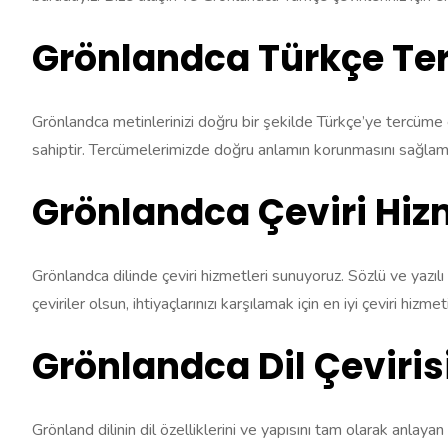
Grönlandca Türkçe T
Grönlandca metinlerinizi doğru bir şekilde Türkçe’ye tercüme
sahiptir. Tercümelerimizde doğru anlamın korunmasını sağlama
Grönlandca Çeviri Hiz
Grönlandca dilinde çeviri hizmetleri sunuyoruz. Sözlü ve yazılı 
çeviriler olsun, ihtiyaçlarınızı karşılamak için en iyi çeviri hizme
Grönlandca Dil Çeviris
Grönland dilinin dil özelliklerini ve yapısını tam olarak anlaya