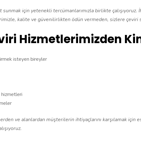
 sunmak için yetenekli tercümanlarımızla birlikte çalışıyoruz. İht
imizle, kalite ve güvenilirlikten ödün vermeden, sizlere çevir
iri Hizmetlerimizden Ki
irmek isteyen bireyler
 hizmetleri
tmeler
lerden ve alanlardan müşterilerin ihtiyaçlarını karşılamak için e
lışıyoruz.