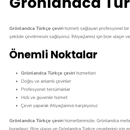
Grönlandca Tür
Grönlandca Türkçe çeviri
hizmeti sağlayan profesyonel bir ku
şekilde çevrilmesini sağlıyoruz. İhtiyaçlarınız için bize ulaşı
Önemli Noktalar
Grönlandca Türkçe çeviri
hizmetleri
Doğru ve anlamlı çeviriler
Profesyonel tercümanlar
Hızlı ve güvenilir hizmet
Çeviri yaparak ihtiyaçlarınızı karşılıyoruz
Grönlandca Türkçe çeviri
hizmetlerimizle, Grönlandca metinle
buradayız. Bize ulaşın ve Grönlandca Türkçe çevirileriniz için e