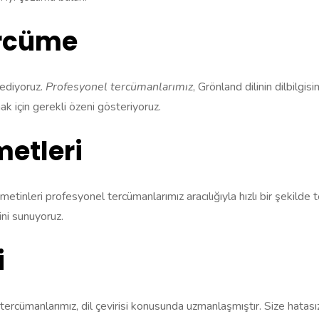
ercüme
 ediyoruz.
Profesyonel tercümanlarımız
, Grönland dilinin dilbilgi
k için gerekli özeni gösteriyoruz.
metleri
metinleri profesyonel tercümanlarımız aracılığıyla hızlı bir şekilde t
tini sunuyoruz.
i
n tercümanlarımız, dil çevirisi konusunda uzmanlaşmıştır. Size hatas