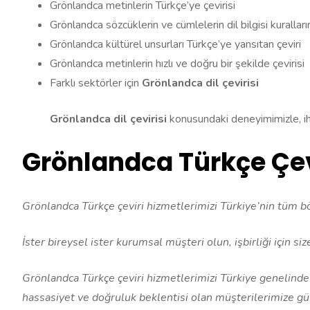
Grönlandca metinlerin Türkçe’ye çevirisi
Grönlandca sözcüklerin ve cümlelerin dil bilgisi kuralları
Grönlandca kültürel unsurları Türkçe’ye yansıtan çeviri
Grönlandca metinlerin hızlı ve doğru bir şekilde çevirisi
Farklı sektörler için
Grönlandca dil çevirisi
Grönlandca dil çevirisi
konusundaki deneyimimizle, iht
Grönlandca Türkçe Çevi
Grönlandca Türkçe çeviri hizmetlerimizi Türkiye’nin tüm bö
İster bireysel ister kurumsal müşteri olun, işbirliği için siz
Grönlandca Türkçe çeviri hizmetlerimizi Türkiye genelinde
hassasiyet ve doğruluk beklentisi olan müşterilerimize g