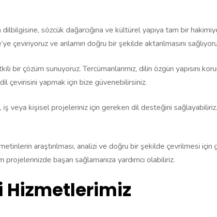
n dilbilgisine, sözcük dağarcığına ve kültürel yapıya tam bir hakimi
’ye çeviriyoruz ve anlamın doğru bir şekilde aktarılmasını sağlıyoru
 etkili bir çözüm sunuyoruz. Tercümanlarımız, dilin özgün yapısını ko
l çevirisini yapmak için bize güvenebilirsiniz.
ş veya kişisel projeleriniz için gereken dil desteğini sağlayabiliri
etinlerin araştırılması, analizi ve doğru bir şekilde çevrilmesi için
m projelerinizde başarı sağlamanıza yardımcı olabiliriz.
i Hizmetlerimiz