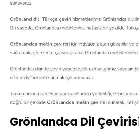
sunuyoruz.
Grönland dili Türkçe çeviri
hizmetlerimiz, Grönlandca dilini
Bu sayede, Grönlandca metinlerinizi hatasız bir şekilde Türkçe
Grönlandca metin çevirisi
için ihtiyacınız olan güvenilir ve
sağlamak için özenle çalışmaktadır. Grönlandca metinlerinizin di
Grönlandca dilinde çeviri yapabilecek uzmanlarımız sayesinde, i
size en iyi hizmeti sunmak için buradayız.
Tercümanlarımızın Grönlandca dilindeki yetkinliği, Grönlandca m
doğru bir şekilde
Grönlandca metin çevirisi
sunarak, iletişi
Grönlandca Dil Çeviris