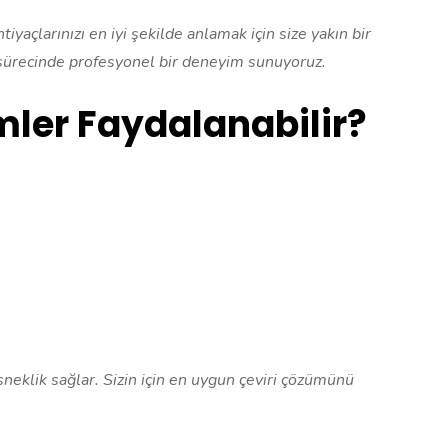
iyaçlarınızı en iyi şekilde anlamak için size yakın bir
i sürecinde profesyonel bir deneyim sunuyoruz.
mler Faydalanabilir?
sneklik sağlar. Sizin için en uygun çeviri çözümünü