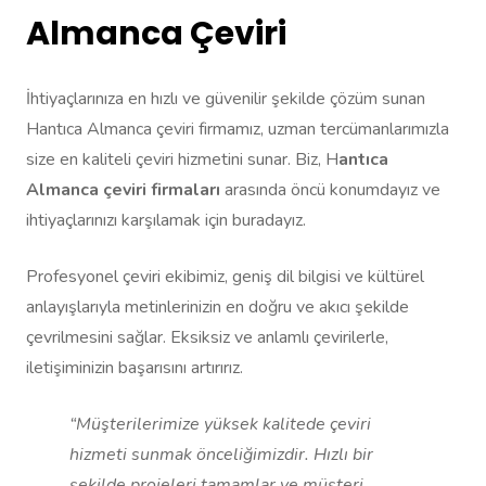
Almanca Çeviri
İhtiyaçlarınıza en hızlı ve güvenilir şekilde çözüm sunan
Hantıca Almanca çeviri firmamız, uzman tercümanlarımızla
size en kaliteli çeviri hizmetini sunar. Biz, H
antıca
Almanca çeviri firmaları
arasında öncü konumdayız ve
ihtiyaçlarınızı karşılamak için buradayız.
Profesyonel çeviri ekibimiz, geniş dil bilgisi ve kültürel
anlayışlarıyla metinlerinizin en doğru ve akıcı şekilde
çevrilmesini sağlar. Eksiksiz ve anlamlı çevirilerle,
iletişiminizin başarısını artırırız.
“Müşterilerimize yüksek kalitede çeviri
hizmeti sunmak önceliğimizdir. Hızlı bir
şekilde projeleri tamamlar ve müşteri