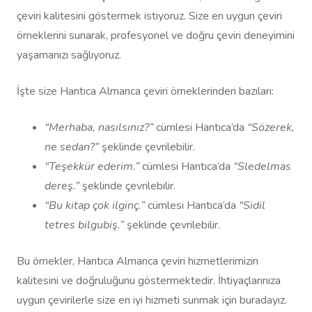
çeviri kalitesini göstermek istiyoruz. Size en uygun çeviri
örneklerini sunarak, profesyonel ve doğru çeviri deneyimini
yaşamanızı sağlıyoruz.
İşte size Hantıca Almanca çeviri örneklerinden bazıları:
“Merhaba, nasılsınız?”
cümlesi Hantıca’da
“Sözerek,
ne sedan?”
şeklinde çevrilebilir.
“Teşekkür ederim.”
cümlesi Hantıca’da
“Sledelmas
dereş.”
şeklinde çevrilebilir.
“Bu kitap çok ilginç.”
cümlesi Hantıca’da
“Sidil
tetres bilgubiş.”
şeklinde çevrilebilir.
Bu örnekler, Hantıca Almanca çeviri hizmetlerimizin
kalitesini ve doğruluğunu göstermektedir. İhtiyaçlarınıza
uygun çevirilerle size en iyi hizmeti sunmak için buradayız.