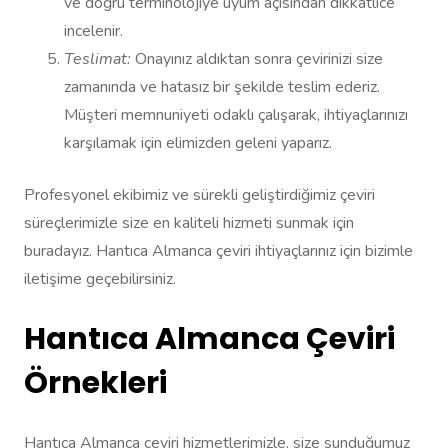
ve doğru terminolojiye uyum açısından dikkatlice
incelenir.
Teslimat:
Onayınız aldıktan sonra çevirinizi size
zamanında ve hatasız bir şekilde teslim ederiz.
Müşteri memnuniyeti odaklı çalışarak, ihtiyaçlarınızı
karşılamak için elimizden geleni yaparız.
Profesyonel ekibimiz ve sürekli geliştirdiğimiz çeviri
süreçlerimizle size en kaliteli hizmeti sunmak için
buradayız. Hantıca Almanca çeviri ihtiyaçlarınız için bizimle
iletişime geçebilirsiniz.
Hantıca Almanca Çeviri
Örnekleri
Hantıca Almanca çeviri hizmetlerimizle, size sunduğumuz