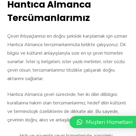
Hantıca Almanca
Tercümanlarımız
Çeviri ihtiyaçlarınızı en doğru şekilde karşılamak için uzman
Hantıca Almanca tercümanlarımızla birlikte çalışıyoruz. Dil
bilgisi ve kültürel anlayışlarıyla size en iyi çeviri hizmetini
sunarlar. İster iş belgeleri, ister yazılı metinler, ister sözlü
çeviri olsun, tercümanlarımız titizlikle çalışarak doğru
aktarımı sağlarlar.
Hantıca Almanca çeviri sürecinde, her iki dilin dilbilgisi
kurallarına hakim olan tercümanlarımız, hedef dilin kültürel
ve terminolojik özelliklerini de dikkate alır. Bu sayede,
çevirinin doğru, akıcı ve anlaşılır olmasını sağlarız.
Müşteri Hizmetleri
Hızlı ve güvenilir çeviri hizmetimizle, işinizdeki