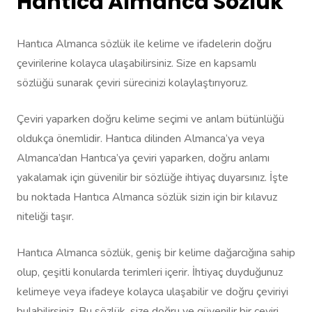
Hantıca Almanca Sözlük
Hantıca Almanca sözlük ile kelime ve ifadelerin doğru
çevirilerine kolayca ulaşabilirsiniz. Size en kapsamlı
sözlüğü sunarak çeviri sürecinizi kolaylaştırıyoruz.
Çeviri yaparken doğru kelime seçimi ve anlam bütünlüğü
oldukça önemlidir. Hantıca dilinden Almanca’ya veya
Almanca’dan Hantıca’ya çeviri yaparken, doğru anlamı
yakalamak için güvenilir bir sözlüğe ihtiyaç duyarsınız. İşte
bu noktada Hantıca Almanca sözlük sizin için bir kılavuz
niteliği taşır.
Hantıca Almanca sözlük, geniş bir kelime dağarcığına sahip
olup, çeşitli konularda terimleri içerir. İhtiyaç duyduğunuz
kelimeye veya ifadeye kolayca ulaşabilir ve doğru çeviriyi
bulabilirsiniz. Bu sözlük, size doğru ve güvenilir bir çeviri