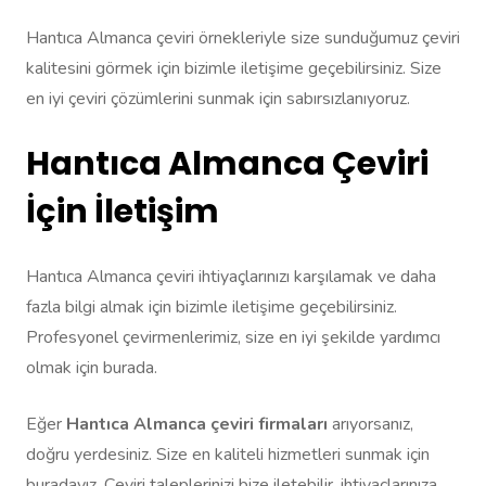
Hantıca Almanca çeviri örnekleriyle size sunduğumuz çeviri
kalitesini görmek için bizimle iletişime geçebilirsiniz. Size
en iyi çeviri çözümlerini sunmak için sabırsızlanıyoruz.
Hantıca Almanca Çeviri
İçin İletişim
Hantıca Almanca çeviri ihtiyaçlarınızı karşılamak ve daha
fazla bilgi almak için bizimle iletişime geçebilirsiniz.
Profesyonel çevirmenlerimiz, size en iyi şekilde yardımcı
olmak için burada.
Eğer
Hantıca Almanca çeviri firmaları
arıyorsanız,
doğru yerdesiniz. Size en kaliteli hizmetleri sunmak için
buradayız. Çeviri taleplerinizi bize iletebilir, ihtiyaçlarınıza