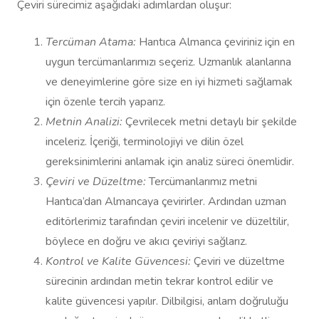
Çeviri sürecimiz aşağıdaki adımlardan oluşur:
Tercüman Atama:
Hantıca Almanca çeviriniz için en
uygun tercümanlarımızı seçeriz. Uzmanlık alanlarına
ve deneyimlerine göre size en iyi hizmeti sağlamak
için özenle tercih yaparız.
Metnin Analizi:
Çevrilecek metni detaylı bir şekilde
inceleriz. İçeriği, terminolojiyi ve dilin özel
gereksinimlerini anlamak için analiz süreci önemlidir.
Çeviri ve Düzeltme:
Tercümanlarımız metni
Hantıca’dan Almancaya çevirirler. Ardından uzman
editörlerimiz tarafından çeviri incelenir ve düzeltilir,
böylece en doğru ve akıcı çeviriyi sağlarız.
Kontrol ve Kalite Güvencesi:
Çeviri ve düzeltme
sürecinin ardından metin tekrar kontrol edilir ve
kalite güvencesi yapılır. Dilbilgisi, anlam doğruluğu