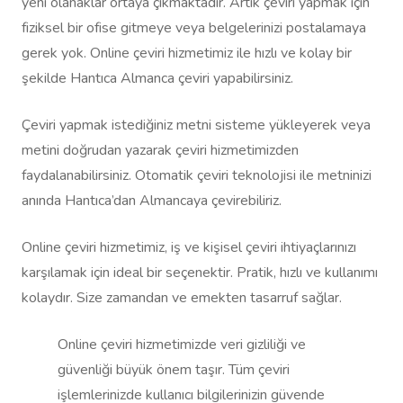
yeni olanaklar ortaya çıkmaktadır. Artık çeviri yapmak için
fiziksel bir ofise gitmeye veya belgelerinizi postalamaya
gerek yok. Online çeviri hizmetimiz ile hızlı ve kolay bir
şekilde Hantıca Almanca çeviri yapabilirsiniz.
Çeviri yapmak istediğiniz metni sisteme yükleyerek veya
metini doğrudan yazarak çeviri hizmetimizden
faydalanabilirsiniz. Otomatik çeviri teknolojisi ile metninizi
anında Hantıca’dan Almancaya çevirebiliriz.
Online çeviri hizmetimiz, iş ve kişisel çeviri ihtiyaçlarınızı
karşılamak için ideal bir seçenektir. Pratik, hızlı ve kullanımı
kolaydır. Size zamandan ve emekten tasarruf sağlar.
Online çeviri hizmetimizde veri gizliliği ve
güvenliği büyük önem taşır. Tüm çeviri
işlemlerinizde kullanıcı bilgilerinizin güvende