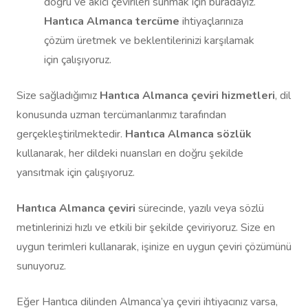
doğru ve akıcı çevirileri sunmak için buradayız.
Hantıca Almanca tercüme
ihtiyaçlarınıza
çözüm üretmek ve beklentilerinizi karşılamak
için çalışıyoruz.
Size sağladığımız
Hantıca Almanca çeviri hizmetleri
, dil
konusunda uzman tercümanlarımız tarafından
gerçekleştirilmektedir.
Hantıca Almanca sözlük
kullanarak, her dildeki nuansları en doğru şekilde
yansıtmak için çalışıyoruz.
Hantıca Almanca çeviri
sürecinde, yazılı veya sözlü
metinlerinizi hızlı ve etkili bir şekilde çeviriyoruz. Size en
uygun terimleri kullanarak, işinize en uygun çeviri çözümünü
sunuyoruz.
Eğer Hantıca dilinden Almanca’ya çeviri ihtiyacınız varsa,