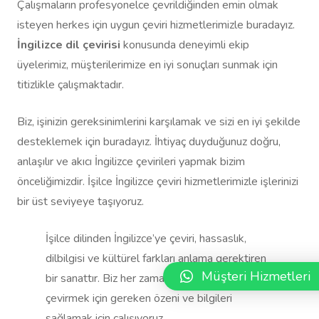
Çalışmaların profesyonelce çevrildiğinden emin olmak
isteyen herkes için uygun çeviri hizmetlerimizle buradayız.
İngilizce dil çevirisi
konusunda deneyimli ekip
üyelerimiz, müşterilerimize en iyi sonuçları sunmak için
titizlikle çalışmaktadır.
Biz, işinizin gereksinimlerini karşılamak ve sizi en iyi şekilde
desteklemek için buradayız. İhtiyaç duyduğunuz doğru,
anlaşılır ve akıcı İngilizce çevirileri yapmak bizim
önceliğimizdir. İşilce İngilizce çeviri hizmetlerimizle işlerinizi
bir üst seviyeye taşıyoruz.
İşilce dilinden İngilizce’ye çeviri, hassaslık,
dilbilgisi ve kültürel farkları anlama gerektiren
Müşteri Hizmetleri
bir sanattır. Biz her zaman işinizi en iyi şekilde
çevirmek için gereken özeni ve bilgileri
sağlamak için çalışıyoruz.