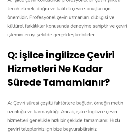
tercih etmek, doğru ve kaliteli çeviri sonuçları için
önemlidir. Profesyonel çeviri uzmanları, dilbilgisi ve
kültürel farklılıklar konusunda deneyime sahiptir ve çeviri
işlemini en iyi şekilde gerçekleştirebilirler.
Q: İşilce İngilizce Çeviri
Hizmetleri Ne Kadar
Sürede Tamamlanır?
A: Çeviri süresi çeşitli faktörlere bağlıdır, örneğin metin
uzunluğu ve karmaşıklığı. Ancak, işilce İngilizce çeviri
hizmetleri genellikle hızlı bir şekilde tamamlanır. H
ızlı
çeviri
talepleriniz için bize başvurabilirsiniz.