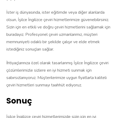
İster iş dünyasında, ister eğitimde veya diğer alanlarda
olsun, İşilce İngilizce çeviri hizmetlerimize güvenebilirsiniz.
Sizin için en etkili ve doğru çeviri hizmetlerini sağlamak için
buradayız. Profesyonel çeviri uzmanlarımız, müşteri
memnuniyeti odaklı bir şekilde çalışır ve elde etmek
istediğiniz sonuçları sağlar.
İhtiyaçlarınıza özel olarak tasarlanmış İşilce İngilizce çeviri
çözümlerimizle sizlere en iyi hizmeti sunmak için
sabırsızlanıyoruz. Müşterilerimize uygun fiyatlarla kaliteli
çeviri hizmetleri sunmayı taahhüt ediyoruz.
Sonuç
İşilce İngilizce çeviri hizmetlerimizde sizin için en iyi