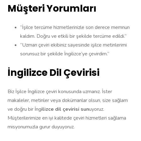
Müşteri Yorumları
“İşilce tercüme hizmetlerinizle son derece memnun
kaldım. Doğru ve etkili bir şekilde tercüme edildi.”
“Uzman çeviri ekibiniz sayesinde işilce metinlerimi
sorunsuz bir şekilde İngilizce’ye çevirdim.”
İngilizce Dil Çevirisi
Biz İşilce İngilizce çeviri konusunda uzmanız. İster
makaleler, metinler veya dokümanlar olsun, size sağlam
ve doğru bir İng
ilizce dil çevirisi sun
uyoruz.
Müşterilerimize en iyi kalitede çeviri hizmetleri sağlama
misyonumuzla gurur duyuyoruz.