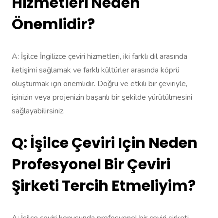
Hizmetleri Neden
Önemlidir?
A: İşilce İngilizce çeviri hizmetleri, iki farklı dil arasında
iletişimi sağlamak ve farklı kültürler arasında köprü
oluşturmak için önemlidir. Doğru ve etkili bir çeviriyle,
işinizin veya projenizin başarılı bir şekilde yürütülmesini
sağlayabilirsiniz.
Q: İşilce Çeviri Için Neden
Profesyonel Bir Çeviri
Şirketi Tercih Etmeliyim?
A: İşilce çeviri konusunda profesyonel bir çeviri şirketi