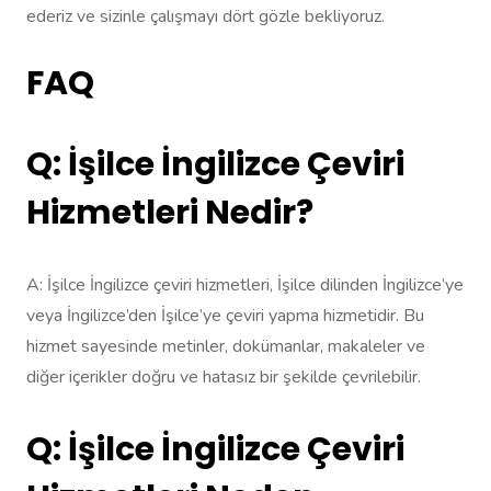
ederiz ve sizinle çalışmayı dört gözle bekliyoruz.
FAQ
Q: İşilce İngilizce Çeviri
Hizmetleri Nedir?
A: İşilce İngilizce çeviri hizmetleri, İşilce dilinden İngilizce’ye
veya İngilizce’den İşilce’ye çeviri yapma hizmetidir. Bu
hizmet sayesinde metinler, dokümanlar, makaleler ve
diğer içerikler doğru ve hatasız bir şekilde çevrilebilir.
Q: İşilce İngilizce Çeviri