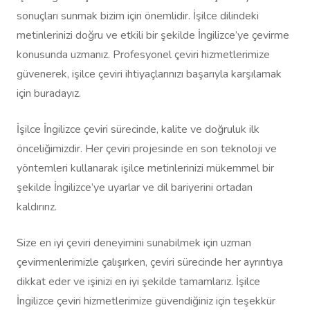
sonuçları sunmak bizim için önemlidir. İşilce dilindeki
metinlerinizi doğru ve etkili bir şekilde İngilizce’ye çevirme
konusunda uzmanız. Profesyonel çeviri hizmetlerimize
güvenerek, işilce çeviri ihtiyaçlarınızı başarıyla karşılamak
için buradayız.
İşilce İngilizce çeviri sürecinde, kalite ve doğruluk ilk
önceliğimizdir. Her çeviri projesinde en son teknoloji ve
yöntemleri kullanarak işilce metinlerinizi mükemmel bir
şekilde İngilizce’ye uyarlar ve dil bariyerini ortadan
kaldırırız.
Size en iyi çeviri deneyimini sunabilmek için uzman
çevirmenlerimizle çalışırken, çeviri sürecinde her ayrıntıya
dikkat eder ve işinizi en iyi şekilde tamamlarız. İşilce
İngilizce çeviri hizmetlerimize güvendiğiniz için teşekkür