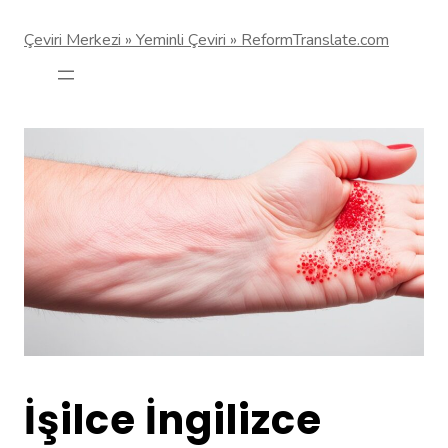
Çeviri Merkezi » Yeminli Çeviri » ReformTranslate.com
İşilce İngilizce