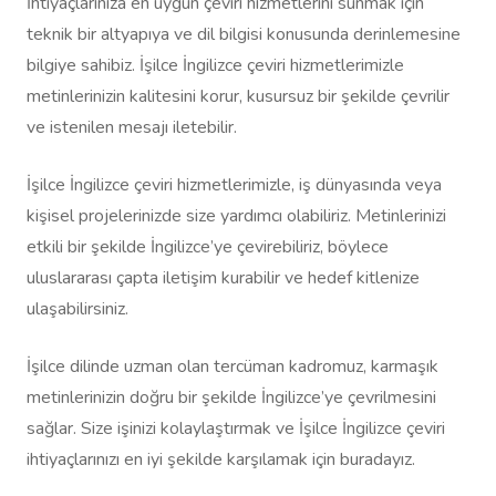
İhtiyaçlarınıza en uygun çeviri hizmetlerini sunmak için
teknik bir altyapıya ve dil bilgisi konusunda derinlemesine
bilgiye sahibiz. İşilce İngilizce çeviri hizmetlerimizle
metinlerinizin kalitesini korur, kusursuz bir şekilde çevrilir
ve istenilen mesajı iletebilir.
İşilce İngilizce çeviri hizmetlerimizle, iş dünyasında veya
kişisel projelerinizde size yardımcı olabiliriz. Metinlerinizi
etkili bir şekilde İngilizce’ye çevirebiliriz, böylece
uluslararası çapta iletişim kurabilir ve hedef kitlenize
ulaşabilirsiniz.
İşilce dilinde uzman olan tercüman kadromuz, karmaşık
metinlerinizin doğru bir şekilde İngilizce’ye çevrilmesini
sağlar. Size işinizi kolaylaştırmak ve İşilce İngilizce çeviri
ihtiyaçlarınızı en iyi şekilde karşılamak için buradayız.