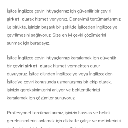
İşilce İngilizce çeviri ihtiyaçlarınız için güvenilir bir çe
viri
şirketi o
larak hizmet veriyoruz. Deneyimli tercümanlarımız
ile birlikte, işinizin başarılı bir şekilde İşilceden İngilizce’ye
çevrilmesini sağlıyoruz. Size en iyi çeviri çözümlerini
sunmak için buradayız.
İşilce İngilizce çeviri ihtiyaçlarınızı karşılamak için güvenilir
bir çe
viri şirketi o
larak hizmet vermekten gurur
duyuyoruz. İşilce dilinden İngilizce’ye veya İngilizce’den
İşilce’ye çeviri konusunda uzmanlaşmış bir ekip olarak,
işinizin gereksinimlerini anlıyor ve beklentilerinizi
karşılamak için çözümler sunuyoruz.
Profesyonel tercümanlarımız, işinizin hassas ve belirli
gereksinimlerini anlamak için dikkatle çalışır ve metinlerinizi