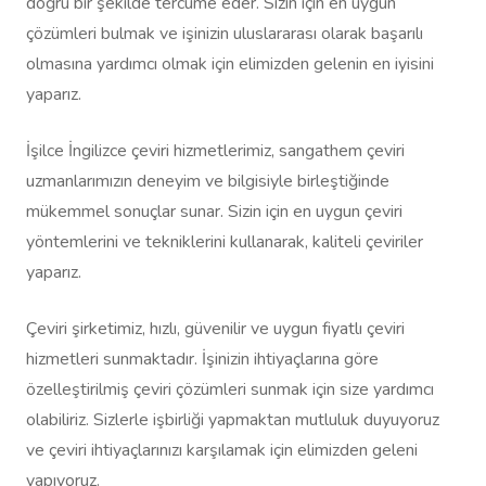
doğru bir şekilde tercüme eder. Sizin için en uygun
çözümleri bulmak ve işinizin uluslararası olarak başarılı
olmasına yardımcı olmak için elimizden gelenin en iyisini
yaparız.
İşilce İngilizce çeviri hizmetlerimiz, sangathem çeviri
uzmanlarımızın deneyim ve bilgisiyle birleştiğinde
mükemmel sonuçlar sunar. Sizin için en uygun çeviri
yöntemlerini ve tekniklerini kullanarak, kaliteli çeviriler
yaparız.
Çeviri şirketimiz, hızlı, güvenilir ve uygun fiyatlı çeviri
hizmetleri sunmaktadır. İşinizin ihtiyaçlarına göre
özelleştirilmiş çeviri çözümleri sunmak için size yardımcı
olabiliriz. Sizlerle işbirliği yapmaktan mutluluk duyuyoruz
ve çeviri ihtiyaçlarınızı karşılamak için elimizden geleni
yapıyoruz.