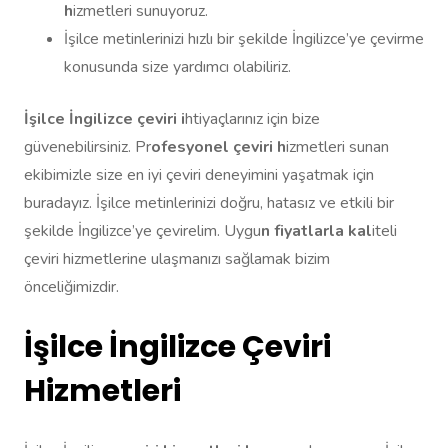
h
izmetleri sunuyoruz.
İşilce metinlerinizi hızlı bir şekilde İngilizce’ye çevirme
konusunda size yardımcı olabiliriz.
İşilce İngilizce çeviri i
htiyaçlarınız için bize
güvenebilirsiniz. Pr
ofesyonel çeviri h
izmetleri sunan
ekibimizle size en iyi çeviri deneyimini yaşatmak için
buradayız. İşilce metinlerinizi doğru, hatasız ve etkili bir
şekilde İngilizce’ye çevirelim. Uygu
n fiyatlarla kal
iteli
çeviri hizmetlerine ulaşmanızı sağlamak bizim
önceliğimizdir.
İşilce İngilizce Çeviri
Hizmetleri