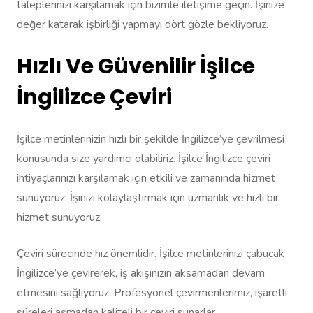
taleplerinizi karşılamak için bizimle iletişime geçin. İşinize
değer katarak işbirliği yapmayı dört gözle bekliyoruz.
Hızlı Ve Güvenilir İşilce
İngilizce Çeviri
İşilce metinlerinizin hızlı bir şekilde İngilizce’ye çevrilmesi
konusunda size yardımcı olabiliriz. İşilce İngilizce çeviri
ihtiyaçlarınızı karşılamak için etkili ve zamanında hizmet
sunuyoruz. İşinizi kolaylaştırmak için uzmanlık ve hızlı bir
hizmet sunuyoruz.
Çeviri sürecinde hız önemlidir. İşilce metinlerinizi çabucak
İngilizce’ye çevirerek, iş akışınızın aksamadan devam
etmesini sağlıyoruz. Profesyonel çevirmenlerimiz, işaretli
süreleri aşmadan kaliteli bir çeviri sunarlar.