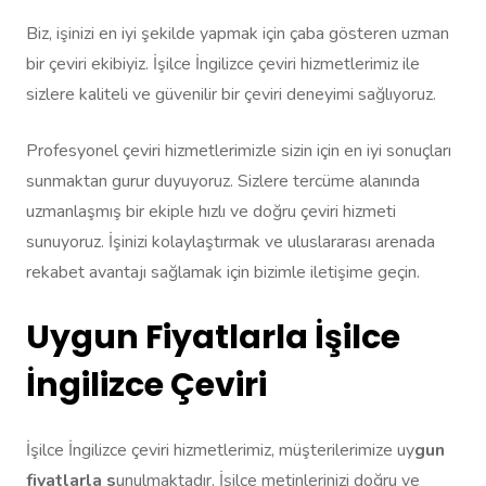
Biz, işinizi en iyi şekilde yapmak için çaba gösteren uzman
bir çeviri ekibiyiz. İşilce İngilizce çeviri hizmetlerimiz ile
sizlere kaliteli ve güvenilir bir çeviri deneyimi sağlıyoruz.
Profesyonel çeviri hizmetlerimizle sizin için en iyi sonuçları
sunmaktan gurur duyuyoruz. Sizlere tercüme alanında
uzmanlaşmış bir ekiple hızlı ve doğru çeviri hizmeti
sunuyoruz. İşinizi kolaylaştırmak ve uluslararası arenada
rekabet avantajı sağlamak için bizimle iletişime geçin.
Uygun Fiyatlarla İşilce
İngilizce Çeviri
İşilce İngilizce çeviri hizmetlerimiz, müşterilerimize uy
gun
fiyatlarla s
unulmaktadır. İşilce metinlerinizi doğru ve