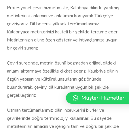
Profesyonel çeviri hizmetimizle, Kalabriya dilinde yazılmış
metinlerinizi anlamını ve anlatımını koruyarak Türkçe’ye
çeviriyoruz. Dil becerisi yüksek tercümanlarımız,
Kalabriyaca metinlerinizi kaliteli bir şekilde tercüme eder.
Metinlerinizin diline özen gösterir ve ihtiyaçlarınıza uygun
bir çeviri sunarız.
Çeviri sürecinde, metnin özünü bozmadan orijinal dildeki
anlamı aktarmaya özellikle dikkat ederiz. Kalabriya dilinin
özgün yapısını ve kültürel unsurlarını göz önünde
bulundurarak, çeviriyi dil kurallarına uygun bir şekilde
gerçekleştiririz.
Müşteri Hizmetleri
Uzman tercümanlarımız, dilin inceliklerini bilirler ve
çevirilerinde doğru terminolojiyi kullanırlar. Bu sayede,
metinlerinizin amacını ve içeriğini tam ve doğru bir şekilde