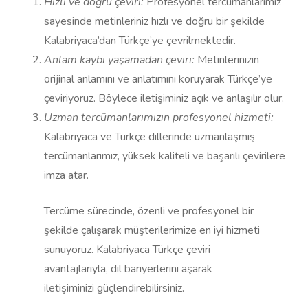
Hızlı ve doğru çeviri:
Profesyonel tercümanlarımız
sayesinde metinleriniz hızlı ve doğru bir şekilde
Kalabriyaca’dan Türkçe’ye çevrilmektedir.
Anlam kaybı yaşamadan çeviri:
Metinlerinizin
orijinal anlamını ve anlatımını koruyarak Türkçe’ye
çeviriyoruz. Böylece iletişiminiz açık ve anlaşılır olur.
Uzman tercümanlarımızın profesyonel hizmeti:
Kalabriyaca ve Türkçe dillerinde uzmanlaşmış
tercümanlarımız, yüksek kaliteli ve başarılı çevirilere
imza atar.
Tercüme sürecinde, özenli ve profesyonel bir
şekilde çalışarak müşterilerimize en iyi hizmeti
sunuyoruz. Kalabriyaca Türkçe çeviri
avantajlarıyla, dil bariyerlerini aşarak
iletişiminizi güçlendirebilirsiniz.