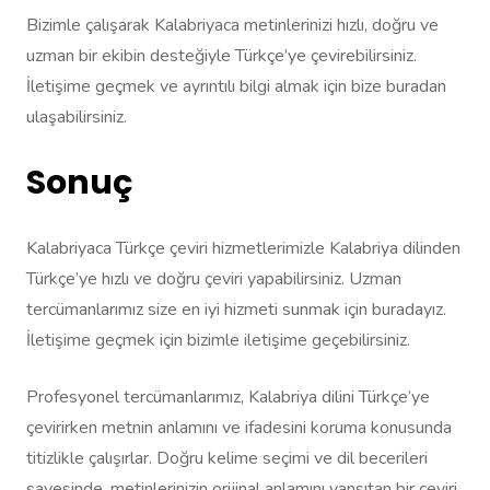
Bizimle çalışarak Kalabriyaca metinlerinizi hızlı, doğru ve
uzman bir ekibin desteğiyle Türkçe’ye çevirebilirsiniz.
İletişime geçmek ve ayrıntılı bilgi almak için bize buradan
ulaşabilirsiniz.
Sonuç
Kalabriyaca Türkçe çeviri hizmetlerimizle Kalabriya dilinden
Türkçe’ye hızlı ve doğru çeviri yapabilirsiniz. Uzman
tercümanlarımız size en iyi hizmeti sunmak için buradayız.
İletişime geçmek için bizimle iletişime geçebilirsiniz.
Profesyonel tercümanlarımız, Kalabriya dilini Türkçe’ye
çevirirken metnin anlamını ve ifadesini koruma konusunda
titizlikle çalışırlar. Doğru kelime seçimi ve dil becerileri
sayesinde, metinlerinizin orijinal anlamını yansıtan bir çeviri