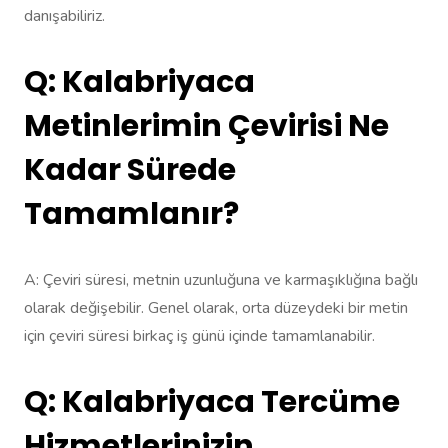
danışabiliriz.
Q: Kalabriyaca
Metinlerimin Çevirisi Ne
Kadar Sürede
Tamamlanır?
A: Çeviri süresi, metnin uzunluğuna ve karmaşıklığına bağlı
olarak değişebilir. Genel olarak, orta düzeydeki bir metin
için çeviri süresi birkaç iş günü içinde tamamlanabilir.
Q: Kalabriyaca Tercüme
Hizmetlerinizin