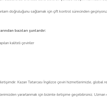
ve anlam doğruluğunu sağlamak için çift kontrol sürecinden geçiriyoruz
arından bazıları şunlardır:
lan kaliteli çeviriler
iletişimdir. Kazan Tatarcası İngilizce çeviri hizmetlerimizle, global 
erimizden yararlanmak için bizimle iletişime geçebilirsiniz. Uzman 