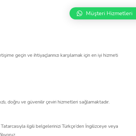
Müşteri Hizmetleri
tişime geçin ve ihtiyaçlarınızı karşılamak için en iyi hizmeti
ızlı, doğru ve güvenilir çeviri hizmetleri sağlamaktadır.
 Tatarcasıyla ilgili belgelerinizi Türkçe’den İngilizceye veya
ğlıyoruz.