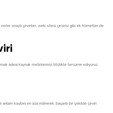
, noter onaylı çeviriler, web sitesi çevirisi gibi ek hizmetler de
iri
rmak adına kaynak metinlerinizi titizlikle tercüme ediyoruz.
anlam kaybını en aza indirerek, başarılı bir şekilde çeviri