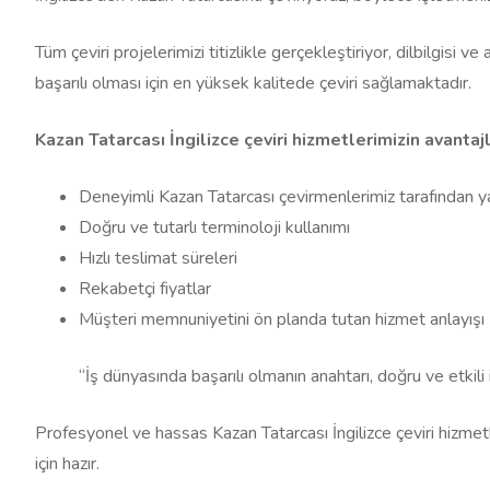
Tüm çeviri projelerimizi titizlikle gerçekleştiriyor, dilbilgisi 
başarılı olması için en yüksek kalitede çeviri sağlamaktadır.
Kazan Tatarcası İngilizce çeviri hizmetlerimizin avantajl
Deneyimli Kazan Tatarcası çevirmenlerimiz tarafından yapı
Doğru ve tutarlı terminoloji kullanımı
Hızlı teslimat süreleri
Rekabetçi fiyatlar
Müşteri memnuniyetini ön planda tutan hizmet anlayışı
“İş dünyasında başarılı olmanın anahtarı, doğru ve etkili 
Profesyonel ve hassas Kazan Tatarcası İngilizce çeviri hizmetl
için hazır.