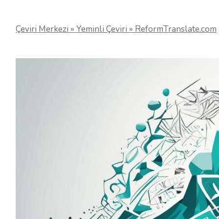
Çeviri Merkezi » Yeminli Çeviri » ReformTranslate.com