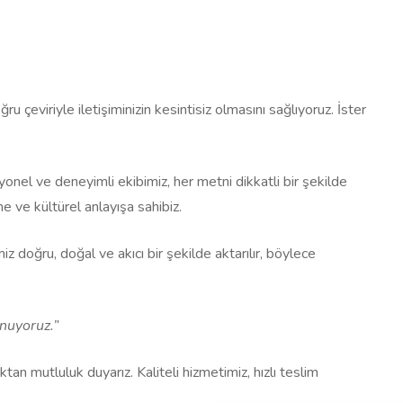
eviriyle iletişiminizin kesintisiz olmasını sağlıyoruz. İster
esyonel ve deneyimli ekibimiz, her metni dikkatli bir şekilde
ne ve kültürel anlayışa sahibiz.
iz doğru, doğal ve akıcı bir şekilde aktarılır, böylece
unuyoruz.”
an mutluluk duyarız. Kaliteli hizmetimiz, hızlı teslim