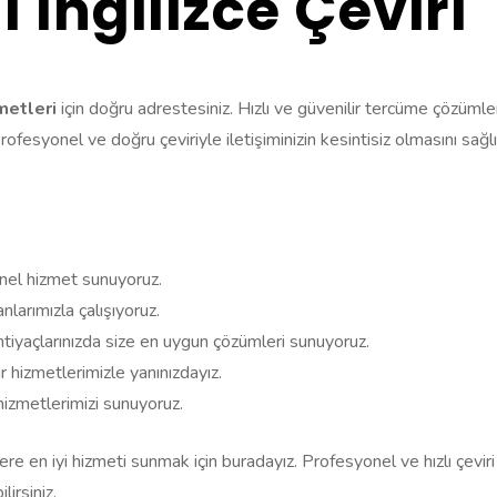
 İngilizce Çeviri
zmetleri
için doğru adrestesiniz. Hızlı ve güvenilir tercüme çözüml
esyonel ve doğru çeviriyle iletişiminizin kesintisiz olmasını sağlı
el hizmet sunuyoruz.
larımızla çalışıyoruz.
htiyaçlarınızda size en uygun çözümleri sunuyoruz.
r hizmetlerimizle yanınızdayız.
hizmetlerimizi sunuyoruz.
izlere en iyi hizmeti sunmak için buradayız. Profesyonel ve hızlı çeviri
lirsiniz.