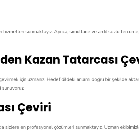
çeviri hizmetleri sunmaktayız. Ayrıca, simultane ve ardıl sözlü tercüme
nden Kazan Tatarcası Çev
 çevirmek için uzmanız. Hedef dildeki anlamı doğru bir şekilde akta
ni sunuyoruz.
ası Çeviri
zda sizlere en profesyonel çözümleri sunmaktayız. Uzman ekibimizle 