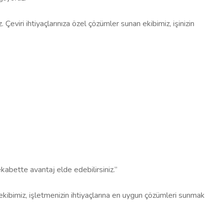
. Çeviri ihtiyaçlarınıza özel çözümler sunan ekibimiz, işinizin
rekabette avantaj elde edebilirsiniz.”
ekibimiz, işletmenizin ihtiyaçlarına en uygun çözümleri sunmak