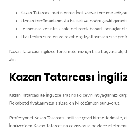
Kazan Tatarcası metinlerinizi İngilizceye tercüme ediyor
Uzman tercümanlarımızla kaliteli ve doğru çeviri garanti
İletişiminizi kesintisiz hale getirerek başarılı sonuçlar e
Hızlı teslim süreleri ve rekabetçi fiyatlarımızla size pr
Kazan Tatarcası İngilizce tercümeleriniz için bize başvurarak, di
alın.
Kazan Tatarcası İngili
Kazan Tatarcası ile İngilizce arasındaki çeviri ihtiyaçlarınızı 
Rekabetçi fiyatlarımızla sizlere en iyi çözümleri sunuyoruz.
Profesyonel Kazan Tatarcası İngilizce çeviri hizmetlerimizle, dil
İngilizce’den Kazan Tatarcasına çeviriyoruz, böylece işletmeniz