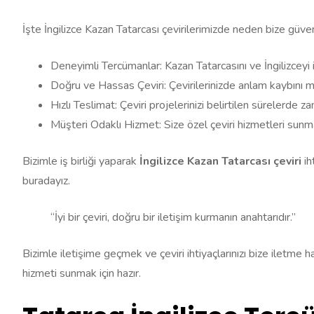
İşte İngilizce Kazan Tatarcası çevirilerimizde neden bize güv
Deneyimli Tercümanlar: Kazan Tatarcasını ve İngilizceyi i
Doğru ve Hassas Çeviri: Çevirilerinizde anlam kaybını mi
Hızlı Teslimat: Çeviri projelerinizi belirtilen sürelerde 
Müşteri Odaklı Hizmet: Size özel çeviri hizmetleri sunma
Bizimle iş birliği yaparak
İngilizce Kazan Tatarcası çeviri
ih
buradayız.
“İyi bir çeviri, doğru bir iletişim kurmanın anahtarıdır.”
Bizimle iletişime geçmek ve çeviri ihtiyaçlarınızı bize iletme 
hizmeti sunmak için hazır.