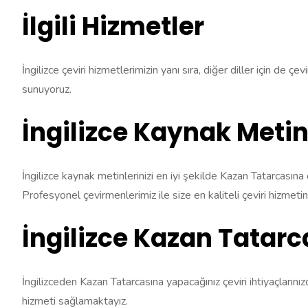
İlgili Hizmetler
İngilizce çeviri hizmetlerimizin yanı sıra, diğer diller için de 
sunuyoruz.
İngilizce Kaynak Meti
İngilizce kaynak metinlerinizi en iyi şekilde Kazan Tatarcasına
Profesyonel çevirmenlerimiz ile size en kaliteli çeviri hizmeti
İngilizce Kazan Tatarc
İngilizceden Kazan Tatarcasına yapacağınız çeviri ihtiyaçlarını
hizmeti sağlamaktayız.