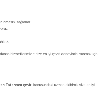
orunmasını sağlarlar.
yoruz.
hibiz.
klanan hizmetlerimizle size en iyi çeviri deneyimini sunmak için
zan Tatarcası çeviri
konusundaki uzman ekibimiz size en iyi