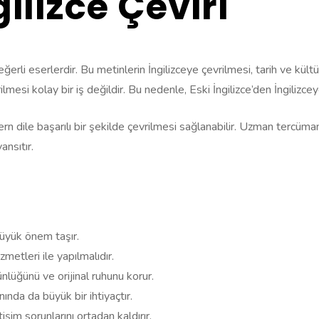
gilizce Çeviri
erli eserlerdir. Bu metinlerin İngilizceye çevrilmesi, tarih ve kült
mesi kolay bir iş değildir. Bu nedenle, Eski İngilizce’den İngilizceye
rn dile başarılı bir şekilde çevrilmesi sağlanabilir. Uzman tercümanla
ansıtır.
 büyük önem taşır.
zmetleri ile yapılmalıdır.
nlüğünü ve orijinal ruhunu korur.
nında da büyük bir ihtiyaçtır.
işim sorunlarını ortadan kaldırır.