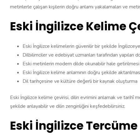
metinlerle çalışan kişilerin doğru anlamı yakalamaları ve metinl
Eski İngilizce Kelime Ç
Eski İngilizce kelimelerin güvenilir bir şekilde İngilizcey
Dilbilimciler ve edebiyat uzmanları tarafından yapılan doğ
Eski metinlerin modern dilde okunabilir hale getirilmesi
Eski İngilizce kelime anlamının doğru şekilde aktarılmas
Dil tarihçesine ve kültüre değerli bir kaynak oluşturma
Eski İngilizce kelime çevirisi, dilin evrimini anlamak ve tarihî 
şekilde anlayabilir ve dilin zenginliğini keşfedebilirsiniz.
Eski İngilizce Tercüme