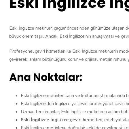
Eski İngilizce İn
Eski İngilizce metinler, çağlar öncesinden günümüze ulaşan değ
büyük önem taşır. Ancak, Eski İngilizce’nin anlaşılması ve çevril
Profesyonel çeviri hizmetleri ile Eski İngilizce metinlerin mode
çevirerek, anlam bütünlüğünü korur ve orijinal metnin ruhunu y
Ana Noktalar:
Eski İngilizce metinler, tarih ve kültür araştırmalarında
Eski İngilizce’den İngilizce’ye çeviri, profesyonel çeviri hi
Uzman tercümanlar, Eski İngilizce metinlerin anlam bütü
Eski İngilizce İngilizce çeviri h
izmetleri, edebiyat ala
Eski İngilizce metinlerin doğru bir şekilde çevrilmesi, ilet