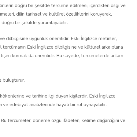
inlerin doğru bir şekilde tercüme edilmesi, içerdikleri bilgi ve
eri, dilin tarihsel ve kültürel özelliklerini koruyarak,
 doğru bir şekilde yorumlayabilir.
 dilbilgisine uygunluk önemlidir. Eski İngilizce metinler,
tercümanın Eski İngilizce dilbilgisine ve kültürel arka plana
letişim kurmak da önemlidir. Bu sayede, tercümelerde anlam
e buluşturur.
ökenlerine ve tarihine ilgi duyan kişilerdir. Eski İngilizce
a ve edebiyat analizlerinde hayati bir rol oynayabilir.
r. Bu tercümeler, döneme özgü ifadeleri, kelime dağarcığını ve