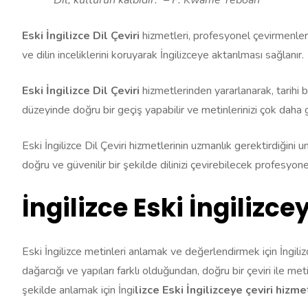
Eski İngilizce Dil Çeviri
hizmetleri, profesyonel çevirmenler
ve dilin inceliklerini koruyarak İngilizceye aktarılması sağlanır.
Eski İngilizce Dil Çeviri
hizmetlerinden yararlanarak, tarihi b
düzeyinde doğru bir geçiş yapabilir ve metinlerinizi çok daha ge
Eski İngilizce Dil Çeviri hizmetlerinin uzmanlık gerektirdiğini 
doğru ve güvenilir bir şekilde dilinizi çevirebilecek profesyone
İngilizce Eski İngilizce
Eski İngilizce metinleri anlamak ve değerlendirmek için İngilizc
dağarcığı ve yapıları farklı olduğundan, doğru bir çeviri ile met
şekilde anlamak için İngi
lizce Eski İngilizceye çeviri hizme