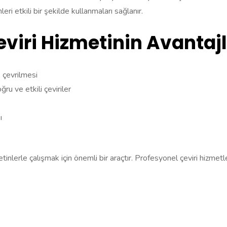
eri etkili bir şekilde kullanmaları sağlanır.
eviri Hizmetinin Avantajl
e çevrilmesi
ru ve etkili çeviriler
ı
metinlerle çalışmak için önemli bir araçtır. Profesyonel çeviri hizmet