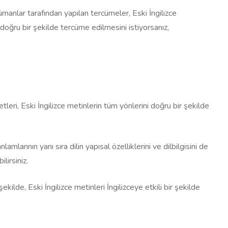
ümanlar tarafından yapılan tercümeler, Eski İngilizce
n doğru bir şekilde tercüme edilmesini istiyorsanız,
etleri, Eski İngilizce metinlerin tüm yönlerini doğru bir şekilde
larının yanı sıra dilin yapısal özelliklerini ve dilbilgisini de
lirsiniz.
u şekilde, Eski İngilizce metinleri İngilizceye etkili bir şekilde