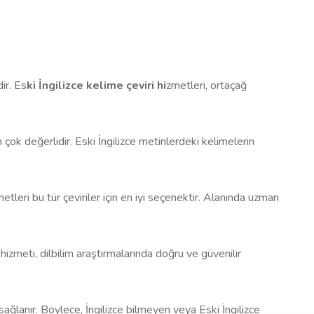
ir. Es
ki İngilizce kelime çeviri hi
zmetleri, ortaçağ
 çok değerlidir. Eski İngilizce metinlerdeki kelimelerin
metleri bu tür çeviriler için en iyi seçenektir. Alanında uzman
hizmeti, dilbilim araştırmalarında doğru ve güvenilir
sağlanır. Böylece, İngilizce bilmeyen veya Eski İngilizce