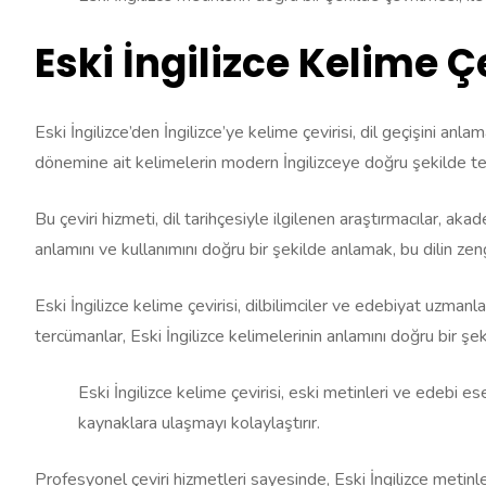
Eski İngilizce Kelime Ç
Eski İngilizce’den İngilizce’ye kelime çevirisi, dil geçişini an
dönemine ait kelimelerin modern İngilizceye doğru şekilde te
Bu çeviri hizmeti, dil tarihçesiyle ilgilenen araştırmacılar, ak
anlamını ve kullanımını doğru bir şekilde anlamak, bu dilin zeng
Eski İngilizce kelime çevirisi, dilbilimciler ve edebiyat uzmanl
tercümanlar, Eski İngilizce kelimelerinin anlamını doğru bir şek
Eski İngilizce kelime çevirisi, eski metinleri ve edebi e
kaynaklara ulaşmayı kolaylaştırır.
Profesyonel çeviri hizmetleri sayesinde, Eski İngilizce metinl