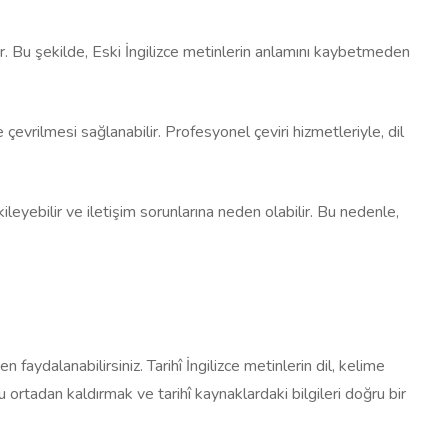
ür. Bu şekilde, Eski İngilizce metinlerin anlamını kaybetmeden
 çevrilmesi sağlanabilir. Profesyonel çeviri hizmetleriyle, dil
ileyebilir ve iletişim sorunlarına neden olabilir. Bu nedenle,
faydalanabilirsiniz. Tarihî İngilizce metinlerin dil, kelime
nu ortadan kaldırmak ve tarihî kaynaklardaki bilgileri doğru bir