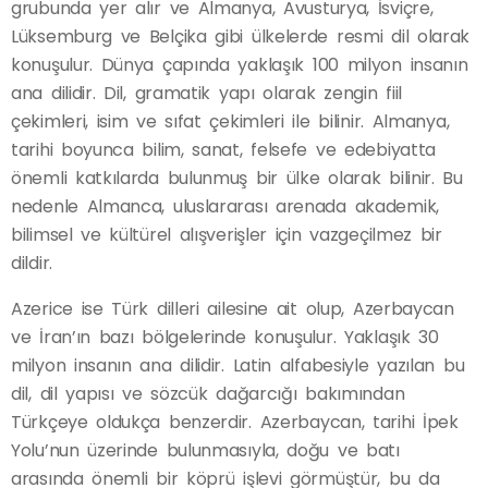
grubunda yer alır ve Almanya, Avusturya, İsviçre,
Lüksemburg ve Belçika gibi ülkelerde resmi dil olarak
konuşulur. Dünya çapında yaklaşık 100 milyon insanın
ana dilidir. Dil, gramatik yapı olarak zengin fiil
çekimleri, isim ve sıfat çekimleri ile bilinir. Almanya,
tarihi boyunca bilim, sanat, felsefe ve edebiyatta
önemli katkılarda bulunmuş bir ülke olarak bilinir. Bu
nedenle Almanca, uluslararası arenada akademik,
bilimsel ve kültürel alışverişler için vazgeçilmez bir
dildir.
Azerice ise Türk dilleri ailesine ait olup, Azerbaycan
ve İran’ın bazı bölgelerinde konuşulur. Yaklaşık 30
milyon insanın ana dilidir. Latin alfabesiyle yazılan bu
dil, dil yapısı ve sözcük dağarcığı bakımından
Türkçeye oldukça benzerdir. Azerbaycan, tarihi İpek
Yolu’nun üzerinde bulunmasıyla, doğu ve batı
arasında önemli bir köprü işlevi görmüştür, bu da