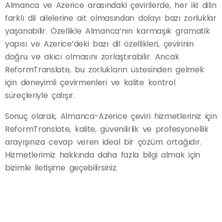
Almanca ve Azerice arasındaki çevirilerde, her iki dilin
farklı dil ailelerine ait olmasından dolayı bazı zorluklar
yaşanabilir. Özellikle Almanca’nın karmaşık gramatik
yapısı ve Azerice’deki bazı dil özellikleri, çevirinin
doğru ve akıcı olmasını zorlaştırabilir. Ancak
ReformTranslate, bu zorlukların üstesinden gelmek
için deneyimli çevirmenleri ve kalite kontrol
süreçleriyle çalışır.
Sonuç olarak, Almanca-Azerice çeviri hizmetleriniz için
ReformTranslate, kalite, güvenilirlik ve profesyonellik
arayışınıza cevap veren ideal bir çözüm ortağıdır.
Hizmetlerimiz hakkında daha fazla bilgi almak için
bizimle iletişime geçebilirsiniz.