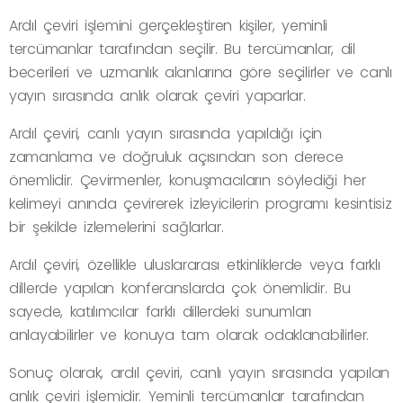
Ardıl çeviri işlemini gerçekleştiren kişiler, yeminli
tercümanlar tarafından seçilir. Bu tercümanlar, dil
becerileri ve uzmanlık alanlarına göre seçilirler ve canlı
yayın sırasında anlık olarak çeviri yaparlar.
Ardıl çeviri, canlı yayın sırasında yapıldığı için
zamanlama ve doğruluk açısından son derece
önemlidir. Çevirmenler, konuşmacıların söylediği her
kelimeyi anında çevirerek izleyicilerin programı kesintisiz
bir şekilde izlemelerini sağlarlar.
Ardıl çeviri, özellikle uluslararası etkinliklerde veya farklı
dillerde yapılan konferanslarda çok önemlidir. Bu
sayede, katılımcılar farklı dillerdeki sunumları
anlayabilirler ve konuya tam olarak odaklanabilirler.
Sonuç olarak, ardıl çeviri, canlı yayın sırasında yapılan
anlık çeviri işlemidir. Yeminli tercümanlar tarafından