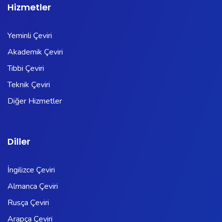
Hizmetler
Yeminli Çeviri
Akademik Çeviri
Tıbbi Çeviri
Teknik Çeviri
Diğer Hizmetler
Diller
İngilizce Çeviri
Almanca Çeviri
Rusça Çeviri
Arapça Çeviri