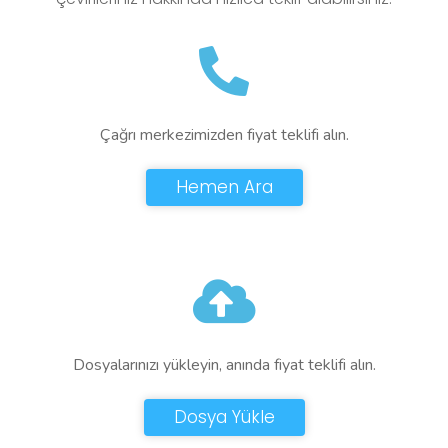
Çağrı merkezimizden fiyat teklifi alın.
Hemen Ara
Dosyalarınızı yükleyin, anında fiyat teklifi alın.
Dosya Yükle