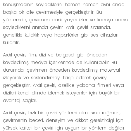
konuşmacının söylediklerini hemen hemen aynı anda
başka bir dile çevirmesiyle gerçekleştirilir. Bu
yöntemde, çevirmen canlı yayını izler ve konuşmacının
söylediklerini anında çevirir. Ardıl çeviri sırasında,
genellikle kulaklık veya hoparlörler gibi ses cihazları
kullanılır.
Ardıl çeviri, film, dizi ve belgesel gibi önceden
kaydedilmiş medya içeriklerinde de kullanılabilir. Bu
durumda, çevirmen önceden kaydedilmiş materyali
izleyerek ve seslendirmeyi takip ederek çeviriyi
gerçekleştirir. Ardıl çeviri, özellikle yabancı filmleri veya
dizileri kendi dilinde izlemek isteyenler için büyük bir
avantaj sağlar.
Ardıl çeviri, hızlı bir çeviri yöntemi olmasına rağmen,
çevirmenin beceri, deneyim ve dikkat gerektirdiği için
yüksek kaliteli bir çeviri için uygun bir yöntem değildir.