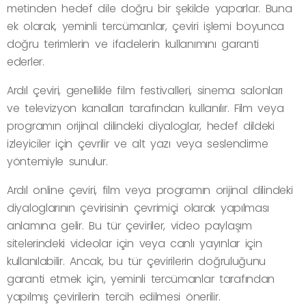
metinden hedef dile doğru bir şekilde yaparlar. Buna
ek olarak, yeminli tercümanlar, çeviri işlemi boyunca
doğru terimlerin ve ifadelerin kullanımını garanti
ederler.
Ardıl çeviri, genellikle film festivalleri, sinema salonları
ve televizyon kanalları tarafından kullanılır. Film veya
programın orijinal dilindeki diyaloglar, hedef dildeki
izleyiciler için çevrilir ve alt yazı veya seslendirme
yöntemiyle sunulur.
Ardıl online çeviri, film veya programın orijinal dilindeki
diyaloglarının çevirisinin çevrimiçi olarak yapılması
anlamına gelir. Bu tür çeviriler, video paylaşım
sitelerindeki videolar için veya canlı yayınlar için
kullanılabilir. Ancak, bu tür çevirilerin doğruluğunu
garanti etmek için, yeminli tercümanlar tarafından
yapılmış çevirilerin tercih edilmesi önerilir.