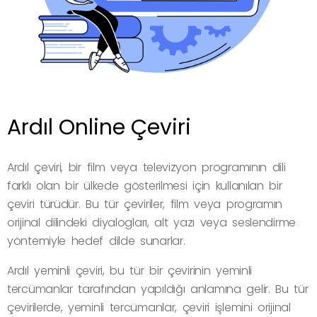
Ardıl Online Çeviri
Ardıl çeviri, bir film veya televizyon programının dili
farklı olan bir ülkede gösterilmesi için kullanılan bir
çeviri türüdür. Bu tür çeviriler, film veya programın
orijinal dilindeki diyalogları, alt yazı veya seslendirme
yöntemiyle hedef dilde sunarlar.
Ardıl yeminli çeviri, bu tür bir çevirinin yeminli
tercümanlar tarafından yapıldığı anlamına gelir. Bu tür
çevirilerde, yeminli tercümanlar, çeviri işlemini orijinal