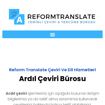
Reform Translate Çeviri Ve Dil Hizmetleri
Ardıl Çeviri Bürosu
Ardıl
çeviri
işlemleriniz için aşağıda bulunan iletişim
bilgilerimizi ya da teklif alma sistemimizi kullanarak
çevirileriniz hakkında hızlıca teklif alabilirsiniz.