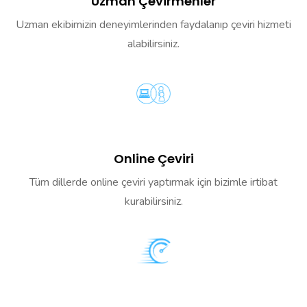
Uzman Çevirmenler
Uzman ekibimizin deneyimlerinden faydalanıp çeviri hizmeti
alabilirsiniz.
Online Çeviri
Tüm dillerde online çeviri yaptırmak için bizimle irtibat
kurabilirsiniz.