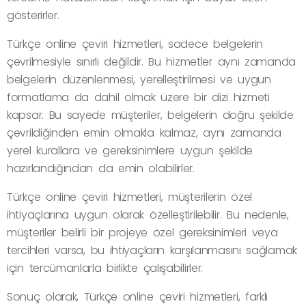
gösterirler.
Türkçe online çeviri hizmetleri, sadece belgelerin
çevrilmesiyle sınırlı değildir. Bu hizmetler aynı zamanda
belgelerin düzenlenmesi, yerelleştirilmesi ve uygun
formatlama da dahil olmak üzere bir dizi hizmeti
kapsar. Bu sayede müşteriler, belgelerin doğru şekilde
çevrildiğinden emin olmakla kalmaz, aynı zamanda
yerel kurallara ve gereksinimlere uygun şekilde
hazırlandığından da emin olabilirler.
Türkçe online çeviri hizmetleri, müşterilerin özel
ihtiyaçlarına uygun olarak özelleştirilebilir. Bu nedenle,
müşteriler belirli bir projeye özel gereksinimleri veya
tercihleri varsa, bu ihtiyaçların karşılanmasını sağlamak
için tercümanlarla birlikte çalışabilirler.
Sonuç olarak, Türkçe online çeviri hizmetleri, farklı