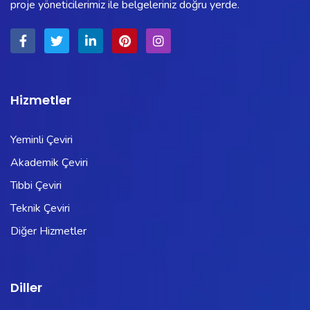
proje yöneticilerimiz ile belgeleriniz doğru yerde.
Hizmetler
Yeminli Çeviri
Akademik Çeviri
Tıbbi Çeviri
Teknik Çeviri
Diğer Hizmetler
Diller