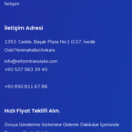
İletişim
İletişim Adresi
1392. Cadde, Başak Plaza No:1 D:27, İvedik
Osb/Yenimahalle/Ankara
info@reformtranslate.com
+90 537 063 39 40
+90 850 811 67 88
Hızlı Fiyat Teklifi Alın.
Dosya Gönderme Sistemine Giderek Dakikalar İçerisinde