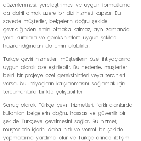
düzenlenmesi, yerelleştirilmesi ve uygun formatlama
da dahil olmak üzere bir dizi hizmeti kapsar. Bu
sayede müşteriler, belgelerin doğru şekilde
çevrildiğinden emin olmakla kalmaz, aynı zamanda
yerel kurallara ve gereksinimlere uygun şekilde
hazırlandığından da emin olabilirler.
Türkçe çeviri hizmetleri, müşterilerin özel ihtiyaçlarına
uygun olarak özelleştirilebilir. Bu nedenle, müşteriler
belirli bir projeye özel gereksinimleri veya tercihleri
varsa, bu ihtiyaçların karşılanmasını sağlamak için
tercümanlarla birlikte çalışabilirler.
Sonuç olarak, Türkçe çeviri hizmetleri, farklı alanlarda
kullanılan belgelerin doğru, hassas ve güvenilir bir
şekilde Türkçeye çevrilmesini sağlar. Bu hizmet,
müşterilerin işlerini daha hızlı ve verimli bir şekilde
yapmalarına yardımcı olur ve Türkçe dilinde iletişim