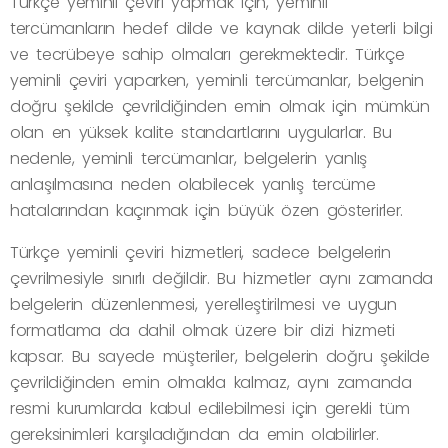
Türkçe yeminli çeviri yapmak için, yeminli
tercümanların hedef dilde ve kaynak dilde yeterli bilgi
ve tecrübeye sahip olmaları gerekmektedir. Türkçe
yeminli çeviri yaparken, yeminli tercümanlar, belgenin
doğru şekilde çevrildiğinden emin olmak için mümkün
olan en yüksek kalite standartlarını uygularlar. Bu
nedenle, yeminli tercümanlar, belgelerin yanlış
anlaşılmasına neden olabilecek yanlış tercüme
hatalarından kaçınmak için büyük özen gösterirler.
Türkçe yeminli çeviri hizmetleri, sadece belgelerin
çevrilmesiyle sınırlı değildir. Bu hizmetler aynı zamanda
belgelerin düzenlenmesi, yerelleştirilmesi ve uygun
formatlama da dahil olmak üzere bir dizi hizmeti
kapsar. Bu sayede müşteriler, belgelerin doğru şekilde
çevrildiğinden emin olmakla kalmaz, aynı zamanda
resmi kurumlarda kabul edilebilmesi için gerekli tüm
gereksinimleri karşıladığından da emin olabilirler.