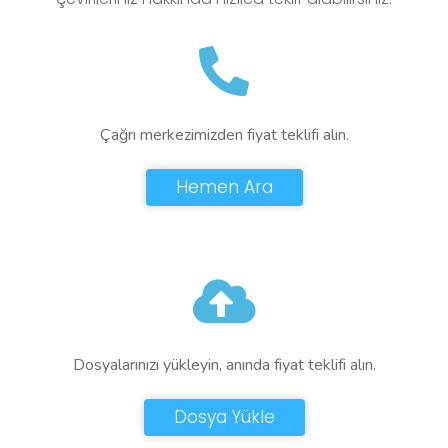
Çağrı merkezimizden fiyat teklifi alın.
Hemen Ara
Dosyalarınızı yükleyin, anında fiyat teklifi alın.
Dosya Yükle