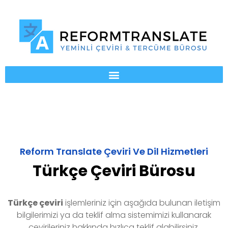
Reform Translate Çeviri Ve Dil Hizmetleri
Türkçe Çeviri Bürosu
Türkçe
çeviri
işlemleriniz için aşağıda bulunan iletişim
bilgilerimizi ya da teklif alma sistemimizi kullanarak
çevirileriniz hakkında hızlıca teklif alabilirsiniz.