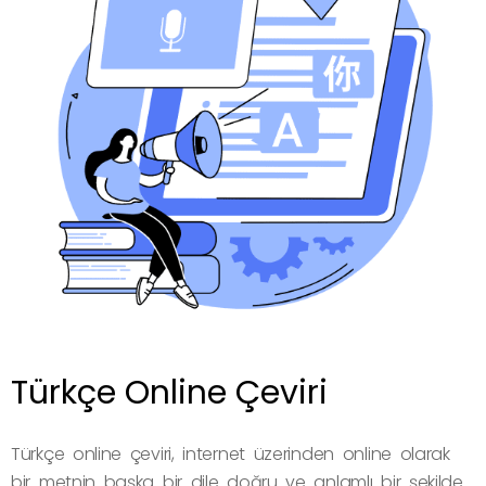
Türkçe Online Çeviri
Türkçe online çeviri, internet üzerinden online olarak
bir metnin başka bir dile doğru ve anlamlı bir şekilde