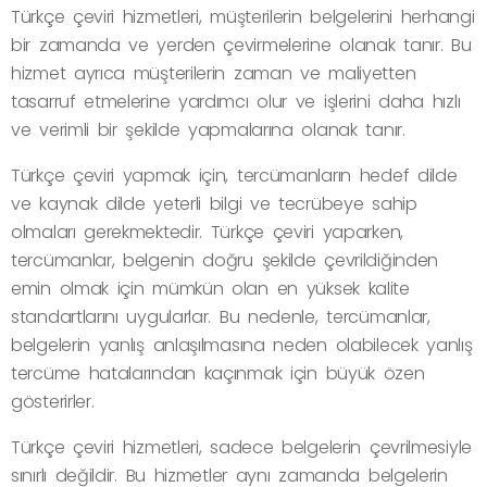
Türkçe çeviri hizmetleri, müşterilerin belgelerini herhangi
bir zamanda ve yerden çevirmelerine olanak tanır. Bu
hizmet ayrıca müşterilerin zaman ve maliyetten
tasarruf etmelerine yardımcı olur ve işlerini daha hızlı
ve verimli bir şekilde yapmalarına olanak tanır.
Türkçe çeviri yapmak için, tercümanların hedef dilde
ve kaynak dilde yeterli bilgi ve tecrübeye sahip
olmaları gerekmektedir. Türkçe çeviri yaparken,
tercümanlar, belgenin doğru şekilde çevrildiğinden
emin olmak için mümkün olan en yüksek kalite
standartlarını uygularlar. Bu nedenle, tercümanlar,
belgelerin yanlış anlaşılmasına neden olabilecek yanlış
tercüme hatalarından kaçınmak için büyük özen
gösterirler.
Türkçe çeviri hizmetleri, sadece belgelerin çevrilmesiyle
sınırlı değildir. Bu hizmetler aynı zamanda belgelerin