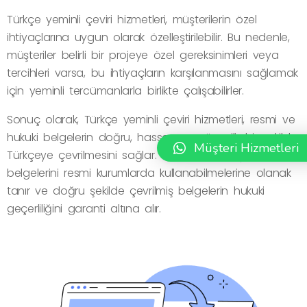
Türkçe yeminli çeviri hizmetleri, müşterilerin özel
ihtiyaçlarına uygun olarak özelleştirilebilir. Bu nedenle,
müşteriler belirli bir projeye özel gereksinimleri veya
tercihleri varsa, bu ihtiyaçların karşılanmasını sağlamak
için yeminli tercümanlarla birlikte çalışabilirler.
Sonuç olarak, Türkçe yeminli çeviri hizmetleri, resmi ve
hukuki belgelerin doğru, hassas ve güvenilir bir şekilde
Müşteri Hizmetleri
Türkçeye çevrilmesini sağlar. Bu hizmet, müşterilerin
belgelerini resmi kurumlarda kullanabilmelerine olanak
tanır ve doğru şekilde çevrilmiş belgelerin hukuki
geçerliliğini garanti altına alır.