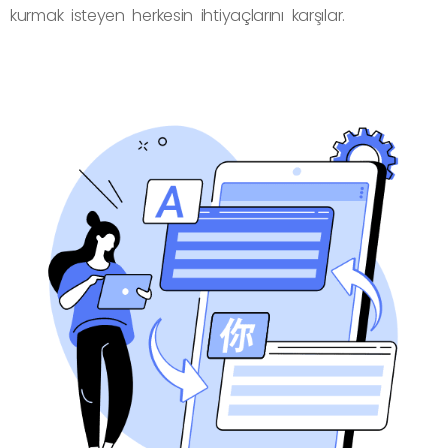
kurmak isteyen herkesin ihtiyaçlarını karşılar.