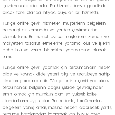
çevrilmesini ifade eder. Bu hizmet, dünya genelinde
birçok farklı alanda ihtiyaç duyulan bir hizmettir.
Türkçe online çeviri hizmetleri, müşterilerin belgelerini
herhangi bir zamanda ve yerden çevirmelerine
olanak tanır. Bu hizmet ayrıca müşterilerin zaman ve
maliyetten tasarruf etmelerine yardımcı olur ve işlerini
daha hızlı ve verimli bir şekilde yapmalarına olanak
tanır.
Türkçe online çeviri yapmak için, tercümanların hedef
dilde ve kaynak dilde yeterli bilgi ve tecrübeye sahip
olmaları gerekmektedir. Türkçe online çeviri yaparken,
tercümanlar, belgenin doğru şekilde çevrildiğinden
emin olmak için mümkün olan en yüksek kalite
standartlarını uygularlar. Bu nedenle, tercümanlar,
belgelerin yanlış anlaşılmasına neden olabilecek yanlış
tercüme hatalarından kaçınmak için büyük özen