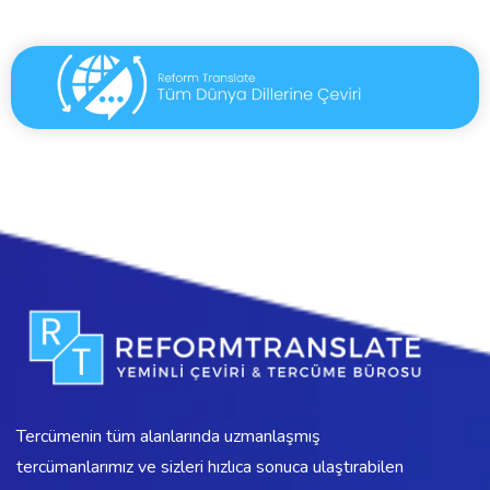
Tercümenin tüm alanlarında uzmanlaşmış
tercümanlarımız ve sizleri hızlıca sonuca ulaştırabilen