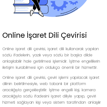
Online İşaret Dili Çevirisi
Online işaret dili çevirisi, işaret dili kullanarak yapılan
sözlü ifadelerin, yazılı veya sözlü bir başka dilde
anlaşılabilir hale getirilmesi işlemidir. İşitme engellilerin
iletişim kurabilmesi için oldukça önemli bir hizmettir.
Online işaret dili çevirisi, çeviri işlemi yapılacak işaret
dilinin belirtilmesiyle, web tabanlı bir platform
aracılığıyla gerçekleştirilir. İşitme engelli kişi, kamera
aracılığıyla sözlü ifadesini işaret diliyle yapıp, çeviri
hizmeti sağlayan kişi veya sistem tarafından anlaşılır