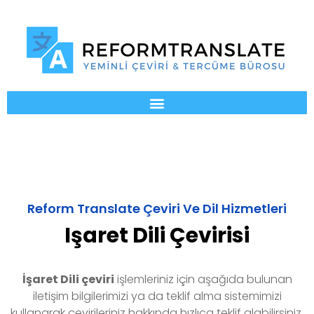
Reform Translate Çeviri Ve Dil Hizmetleri
Işaret Dili Çevirisi
İşaret Dili çeviri
işlemleriniz için aşağıda bulunan
iletişim bilgilerimizi ya da teklif alma sistemimizi
kullanarak çevirileriniz hakkında hızlıca teklif alabilirsiniz.