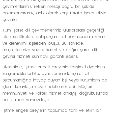
çevirmenlerimiz, iletilen mesajı doğru bir şekilde
anlamlandırarak, anlık olarak karşı tarafa işaret diliyle
çevirirler.
Tüm işaret dili çevirmenlerimiz, uluslararası geçerliliği
olan sertifikalara sahip, işaret dili konusunda uzman
ve deneyimli kişilerden oluşur. Bu sayede,
müşterilerimize yüksek kaliteli ve doğru işaret dili
çevirisi hizmeti sunmayı garanti ederiz.
Hizmetimiz, işitme engelli bireylerin iletişim ihtiyaçlarını
karşılamakla birlikte, aynı zamanda işaret dili
tercümanlığına ihtiyaç duyan kişi veya kurumların da
işlerini kolaylaştırmayı hedeflemektedir. Müşteri
memnuniyeti ve kaliteli hizmet anlayışı doğrultusunda,
her zaman yanınızdayız.
İşitme engelli bireylerin toplumda tam ve etkin bir