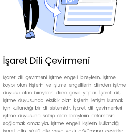
İşaret Dili Çevirmeni
İşaret dili çevirmeni işitme engelli bireylerin, işitme
kaybı olan kişilerin ve işitme engellilerin dilinden işitme
duyusu olan bireylerin diline çeviri yapar. İşaret dili,
işitme duyusunda eksiklik olan kişilerin iletişim kurmak
için kullandığı bir dil sistemidir. İşaret dili çevirmenleri
işitme duyusuna sahip olan bireylerin anlamasını
sağlamak amacıyla, işitme engelli kişilerin kullandığı
işaret dilini sözlü dile veya yazılı dökümana çevirirler.