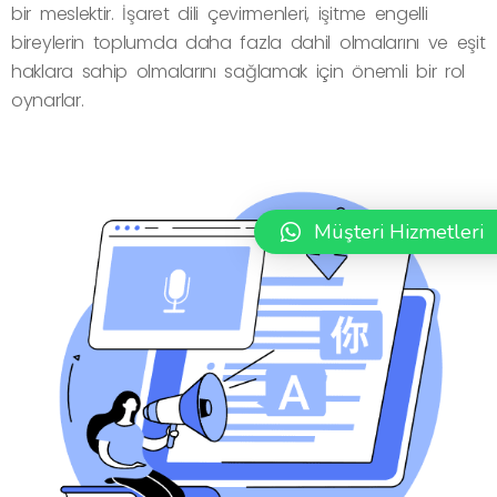
bir meslektir. İşaret dili çevirmenleri, işitme engelli
bireylerin toplumda daha fazla dahil olmalarını ve eşit
haklara sahip olmalarını sağlamak için önemli bir rol
oynarlar.
Müşteri Hizmetleri