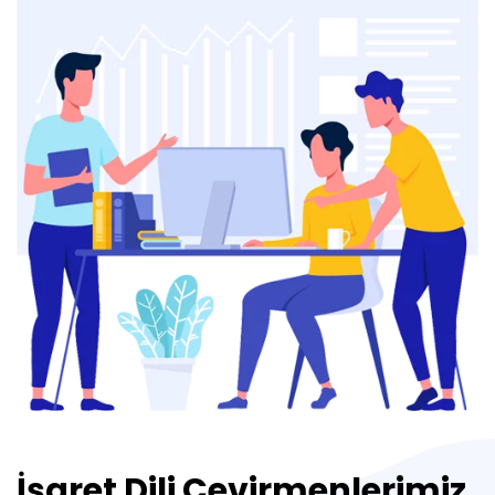
İşaret Dili Çevirmenlerimiz