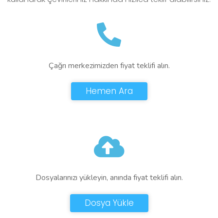
Çağrı merkezimizden fiyat teklifi alın.
Hemen Ara
Dosyalarınızı yükleyin, anında fiyat teklifi alın.
Dosya Yükle