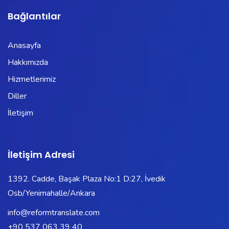
Bağlantılar
Anasayfa
Hakkımızda
Hizmetlerimiz
Diller
İletişim
İletişim Adresi
1392. Cadde, Başak Plaza No:1 D:27, İvedik
Osb/Yenimahalle/Ankara
info@reformtranslate.com
+90 537 063 39 40