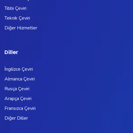
Tıbbi Çeviri
Teknik Çeviri
Diğer Hizmetler
Diller
İngilizce Çeviri
Almanca Çeviri
Rusça Çeviri
Arapça Çeviri
Fransızca Çeviri
Diğer Diller