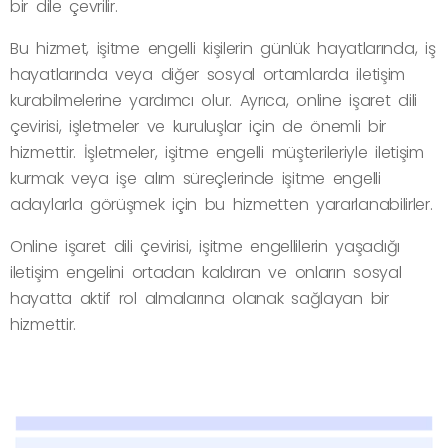
bir dile çevrilir.
Bu hizmet, işitme engelli kişilerin günlük hayatlarında, iş
hayatlarında veya diğer sosyal ortamlarda iletişim
kurabilmelerine yardımcı olur. Ayrıca, online işaret dili
çevirisi, işletmeler ve kuruluşlar için de önemli bir
hizmettir. İşletmeler, işitme engelli müşterileriyle iletişim
kurmak veya işe alım süreçlerinde işitme engelli
adaylarla görüşmek için bu hizmetten yararlanabilirler.
Online işaret dili çevirisi, işitme engellilerin yaşadığı
iletişim engelini ortadan kaldıran ve onların sosyal
hayatta aktif rol almalarına olanak sağlayan bir
hizmettir.