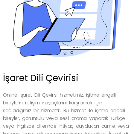
İşaret Dili Çevirisi
Online İşaret Dili Çevirisi hizmetimiz, işitme engelli
bireylerin iletişim ihtiyaçlarını karşılamak için
sağladığımız bir hizmettir. Bu hizmet ile işitme engelli
bireyler, görüntülü veya sesli arama yaparak Türkçe
veya İngilizce dillerinde ihtiyaç duydukları cümle veya
kelimeyi işaret dili çevirmenlerimize iletebilirler. İşaret dili