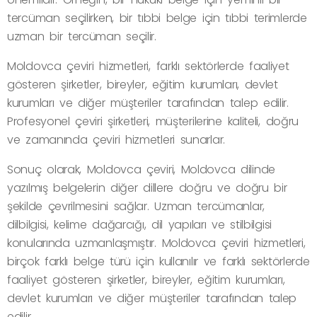
tercüman seçilirken, bir tıbbi belge için tıbbi terimlerde
uzman bir tercüman seçilir.
Moldovca çeviri hizmetleri, farklı sektörlerde faaliyet
gösteren şirketler, bireyler, eğitim kurumları, devlet
kurumları ve diğer müşteriler tarafından talep edilir.
Profesyonel çeviri şirketleri, müşterilerine kaliteli, doğru
ve zamanında çeviri hizmetleri sunarlar.
Sonuç olarak, Moldovca çeviri, Moldovca dilinde
yazılmış belgelerin diğer dillere doğru ve doğru bir
şekilde çevrilmesini sağlar. Uzman tercümanlar,
dilbilgisi, kelime dağarcığı, dil yapıları ve stilbilgisi
konularında uzmanlaşmıştır. Moldovca çeviri hizmetleri,
birçok farklı belge türü için kullanılır ve farklı sektörlerde
faaliyet gösteren şirketler, bireyler, eğitim kurumları,
devlet kurumları ve diğer müşteriler tarafından talep
edilir.