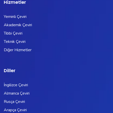
Hizmetler
Yeminli Çeviri
Akademik Çeviri
Tıbbi Çeviri
Teknik Çeviri
Diğer Hizmetler
Diller
İngilizce Çeviri
Almanca Çeviri
Rusça Çeviri
Arapça Çeviri