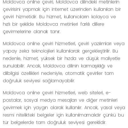
Moldovca online çeviri, Moldovca dilindeki metinlerin
çevirisini yapmak için internet üzerinden kullanılan bir
çeviri hizmetidir. Bu hizmet, kullanıcıların kolayca ve
hızlı bir şekilde Moldovca metinleri farklı dillere
çevirmelerine olanak tanır.
Moldovca online çeviri hizmetleri, çeviri yazılımları veya
yapay zeka teknolojileri kullanılarak gerçekleştirilir. Bu
nedenle, hizmet, yüksek bir hızda ve düşük maliyetle
sunulabilir. Ancak, Moldovca dilinin karmaşıklığı ve
dilbilgisi özellikleri nedeniyle, otomatik çeviriler tam
doğruluk seviyesi sağlamayabilir.
Moldovca online çeviri hizmetleri, web siteleri, e-
postalar, sosyal medya mesajları ve diğer metinleri
çevirmek için yaygın olarak kullanılır. Ancak, yasal veya
resmi nitelikteki belgeler için kullanılmamalıdır çünkü bu
tür belgelerde tam doğruluk seviyesi gereklidir.