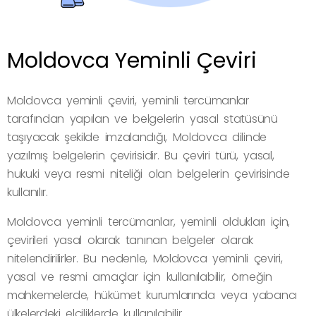
Moldovca Yeminli Çeviri
Moldovca yeminli çeviri, yeminli tercümanlar
tarafından yapılan ve belgelerin yasal statüsünü
taşıyacak şekilde imzalandığı, Moldovca dilinde
yazılmış belgelerin çevirisidir. Bu çeviri türü, yasal,
hukuki veya resmi niteliği olan belgelerin çevirisinde
kullanılır.
Moldovca yeminli tercümanlar, yeminli oldukları için,
çevirileri yasal olarak tanınan belgeler olarak
nitelendirilirler. Bu nedenle, Moldovca yeminli çeviri,
yasal ve resmi amaçlar için kullanılabilir, örneğin
mahkemelerde, hükümet kurumlarında veya yabancı
ülkelerdeki elçiliklerde kullanılabilir.