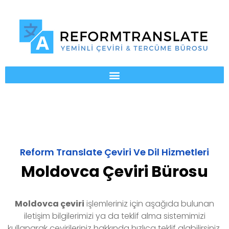
Reform Translate Çeviri Ve Dil Hizmetleri
Moldovca Çeviri Bürosu
Moldovca
çeviri
işlemleriniz için aşağıda bulunan
iletişim bilgilerimizi ya da teklif alma sistemimizi
kullanarak çevirileriniz hakkında hızlıca teklif alabilirsiniz.