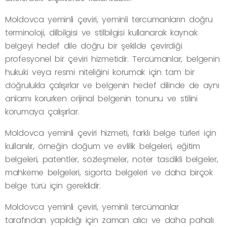
Moldovca yeminli çeviri, yeminli tercümanların doğru
terminoloji, dilbilgisi ve stilbilgisi kullanarak kaynak
belgeyi hedef dile doğru bir şekilde çevirdiği
profesyonel bir çeviri hizmetidir. Tercümanlar, belgenin
hukuki veya resmi niteliğini korumak için tam bir
doğrulukla çalışırlar ve belgenin hedef dilinde de aynı
anlamı korurken orijinal belgenin tonunu ve stilini
korumaya çalışırlar.
Moldovca yeminli çeviri hizmeti, farklı belge türleri için
kullanılır, örneğin doğum ve evlilik belgeleri, eğitim
belgeleri, patentler, sözleşmeler, noter tasdikli belgeler,
mahkeme belgeleri, sigorta belgeleri ve daha birçok
belge türü için gereklidir.
Moldovca yeminli çeviri, yeminli tercümanlar
tarafından yapıldığı için zaman alıcı ve daha pahalı