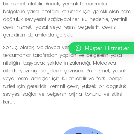
bir hizmet olabilir. Ancak, yeminli tercümanlar,
belgelerin yasal niteliğini korumak için gerekli olan tam
doğruluk seviyesini sağlayabilirler. Bu nedenle, yeminli
çeviri hizmeti, yasal veya resmi belgelerin çevirisi
gerektiren durumlarda gereklidir.
Sonuç olarak, Moldovca yeminli çeviri, yeminli
Müşteri Hizmetleri
tercümanlar tarafından yapılan ve belgelerin yasal
niteliğini taşıyacak şekilde imzalandığı, Moldovca
dilinde yazılmış belgelerin çevirisidir. Bu hizmet, yasal
veya resmi amaçlar için kullanılabilir ve farklı belge
türleri için gereklidir. Yeminli çeviri, yüksek bir doğruluk
seviyesi sağlar ve belgenin orijinal tonunu ve stilini
korur.