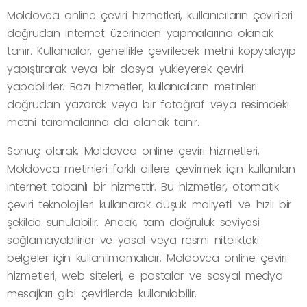
Moldovca online çeviri hizmetleri, kullanıcıların çevirileri
doğrudan internet üzerinden yapmalarına olanak
tanır. Kullanıcılar, genellikle çevrilecek metni kopyalayıp
yapıştırarak veya bir dosya yükleyerek çeviri
yapabilirler. Bazı hizmetler, kullanıcıların metinleri
doğrudan yazarak veya bir fotoğraf veya resimdeki
metni taramalarına da olanak tanır.
Sonuç olarak, Moldovca online çeviri hizmetleri,
Moldovca metinleri farklı dillere çevirmek için kullanılan
internet tabanlı bir hizmettir. Bu hizmetler, otomatik
çeviri teknolojileri kullanarak düşük maliyetli ve hızlı bir
şekilde sunulabilir. Ancak, tam doğruluk seviyesi
sağlamayabilirler ve yasal veya resmi nitelikteki
belgeler için kullanılmamalıdır. Moldovca online çeviri
hizmetleri, web siteleri, e-postalar ve sosyal medya
mesajları gibi çevirilerde kullanılabilir.