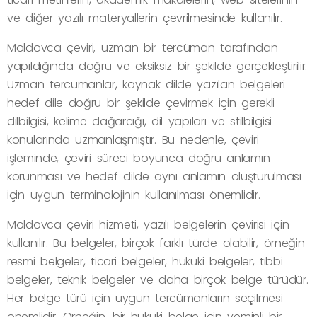
ve diğer yazılı materyallerin çevrilmesinde kullanılır.
Moldovca çeviri, uzman bir tercüman tarafından
yapıldığında doğru ve eksiksiz bir şekilde gerçekleştirilir.
Uzman tercümanlar, kaynak dilde yazılan belgeleri
hedef dile doğru bir şekilde çevirmek için gerekli
dilbilgisi, kelime dağarcığı, dil yapıları ve stilbilgisi
konularında uzmanlaşmıştır. Bu nedenle, çeviri
işleminde, çeviri süreci boyunca doğru anlamın
korunması ve hedef dilde aynı anlamın oluşturulması
için uygun terminolojinin kullanılması önemlidir.
Moldovca çeviri hizmeti, yazılı belgelerin çevirisi için
kullanılır. Bu belgeler, birçok farklı türde olabilir, örneğin
resmi belgeler, ticari belgeler, hukuki belgeler, tıbbi
belgeler, teknik belgeler ve daha birçok belge türüdür.
Her belge türü için uygun tercümanların seçilmesi
önemlidir. Örneğin, bir hukuki belge için yeminli bir