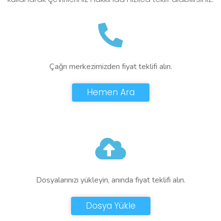
Çağrı merkezimizden fiyat teklifi alın.
Hemen Ara
Dosyalarınızı yükleyin, anında fiyat teklifi alın.
Dosya Yükle