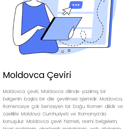
Moldovca Çeviri
Moldovca çeviri, Moldovca dilinde yazılmış bir
belgenin başka bir dile çevrilmesi işlemidir. Moldovca,
Romenceye çok benzeyen bir Doğu Romen dilidir ve
özellikle Moldova Cumhuriyeti ve Romanya’da
konuşulur. Moldovca çeviri hizmeti, resmi belgelerin,
ticari metinlerin, akademik makalelerin, web sitelerinin