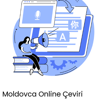
Moldovca Online Çeviri