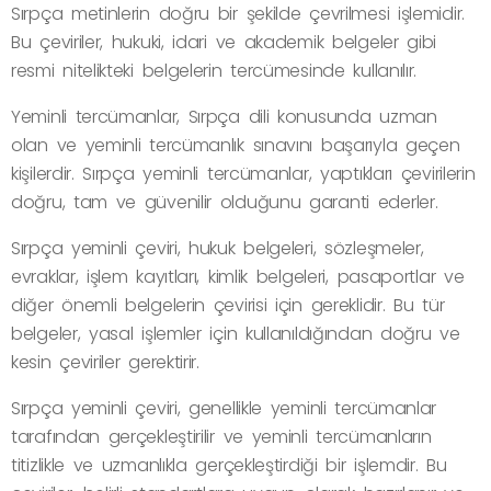
Sırpça metinlerin doğru bir şekilde çevrilmesi işlemidir.
Bu çeviriler, hukuki, idari ve akademik belgeler gibi
resmi nitelikteki belgelerin tercümesinde kullanılır.
Yeminli tercümanlar, Sırpça dili konusunda uzman
olan ve yeminli tercümanlık sınavını başarıyla geçen
kişilerdir. Sırpça yeminli tercümanlar, yaptıkları çevirilerin
doğru, tam ve güvenilir olduğunu garanti ederler.
Sırpça yeminli çeviri, hukuk belgeleri, sözleşmeler,
evraklar, işlem kayıtları, kimlik belgeleri, pasaportlar ve
diğer önemli belgelerin çevirisi için gereklidir. Bu tür
belgeler, yasal işlemler için kullanıldığından doğru ve
kesin çeviriler gerektirir.
Sırpça yeminli çeviri, genellikle yeminli tercümanlar
tarafından gerçekleştirilir ve yeminli tercümanların
titizlikle ve uzmanlıkla gerçekleştirdiği bir işlemdir. Bu