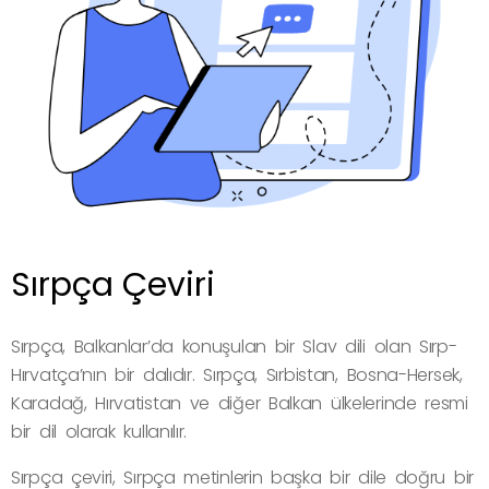
Sırpça Çeviri
Sırpça, Balkanlar’da konuşulan bir Slav dili olan Sırp-
Hırvatça’nın bir dalıdır. Sırpça, Sırbistan, Bosna-Hersek,
Karadağ, Hırvatistan ve diğer Balkan ülkelerinde resmi
bir dil olarak kullanılır.
Sırpça çeviri, Sırpça metinlerin başka bir dile doğru bir