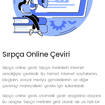
Sırpça Online Çeviri
Sırpça online çeviri, Sırpça metinlerin internet
aracılığıyla çevirisidir. Bu hizmet, internet sayfalarının,
blogların, sosyal medya gönderilerinin ve diğer
çevrimiçi materyallerin çevirisi için kullanılabilir.
Sırpça online çeviri, otomatik çeviri araçlarına dayanır.
Bu araçlar, Sırpça metinleri girdi olarak alır ve hızlı bir