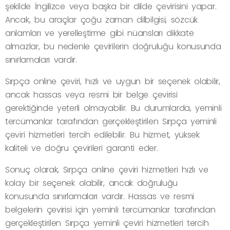
şekilde İngilizce veya başka bir dilde çevirisini yapar.
Ancak, bu araçlar çoğu zaman dilbilgisi, sözcük
anlamları ve yerelleştirme gibi nüansları dikkate
almazlar, bu nedenle çevirilerin doğruluğu konusunda
sınırlamaları vardır.
Sırpça online çeviri, hızlı ve uygun bir seçenek olabilir,
ancak hassas veya resmi bir belge çevirisi
gerektiğinde yeterli olmayabilir. Bu durumlarda, yeminli
tercümanlar tarafından gerçekleştirilen Sırpça yeminli
çeviri hizmetleri tercih edilebilir. Bu hizmet, yüksek
kaliteli ve doğru çevirileri garanti eder.
Sonuç olarak, Sırpça online çeviri hizmetleri hızlı ve
kolay bir seçenek olabilir, ancak doğruluğu
konusunda sınırlamaları vardır. Hassas ve resmi
belgelerin çevirisi için yeminli tercümanlar tarafından
gerçekleştirilen Sırpça yeminli çeviri hizmetleri tercih