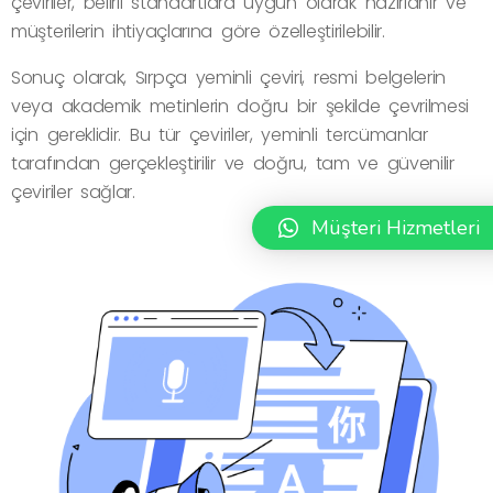
çeviriler, belirli standartlara uygun olarak hazırlanır ve
müşterilerin ihtiyaçlarına göre özelleştirilebilir.
Sonuç olarak, Sırpça yeminli çeviri, resmi belgelerin
veya akademik metinlerin doğru bir şekilde çevrilmesi
için gereklidir. Bu tür çeviriler, yeminli tercümanlar
tarafından gerçekleştirilir ve doğru, tam ve güvenilir
çeviriler sağlar.
Müşteri Hizmetleri