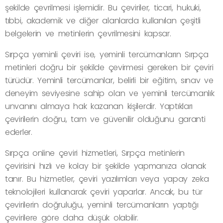
şekilde çevrilmesi işlemidir. Bu çeviriler, ticari, hukuki,
tıbbi, akademik ve diğer alanlarda kullanılan çeşitli
belgelerin ve metinlerin çevrilmesini kapsar.
Sırpça yeminli çeviri ise, yeminli tercümanların Sırpça
metinleri doğru bir şekilde çevirmesi gereken bir çeviri
türüdür. Yeminli tercümanlar, belirli bir eğitim, sınav ve
deneyim seviyesine sahip olan ve yeminli tercümanlık
unvanını almaya hak kazanan kişilerdir. Yaptıkları
çevirilerin doğru, tam ve güvenilir olduğunu garanti
ederler.
Sırpça online çeviri hizmetleri, Sırpça metinlerin
çevirisini hızlı ve kolay bir şekilde yapmanıza olanak
tanır. Bu hizmetler, çeviri yazılımları veya yapay zeka
teknolojileri kullanarak çeviri yaparlar. Ancak, bu tür
çevirilerin doğruluğu, yeminli tercümanların yaptığı
çevirilere göre daha düşük olabilir.