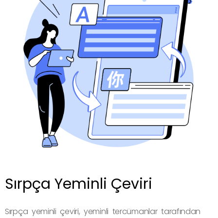
Sırpça Yeminli Çeviri
Sırpça yeminli çeviri, yeminli tercümanlar tarafından