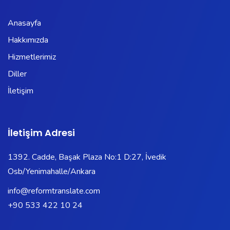
Anasayfa
Hakkımızda
Hizmetlerimiz
Diller
İletişim
İletişim Adresi
1392. Cadde, Başak Plaza No:1 D:27, İvedik
Osb/Yenimahalle/Ankara
info@reformtranslate.com
+90 533 422 10 24