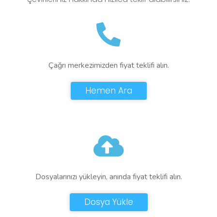
Çağrı merkezimizden fiyat teklifi alın.
Hemen Ara
Dosyalarınızı yükleyin, anında fiyat teklifi alın.
Dosya Yükle