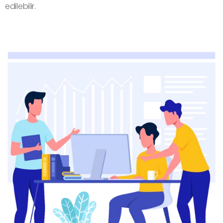
edilebilir.