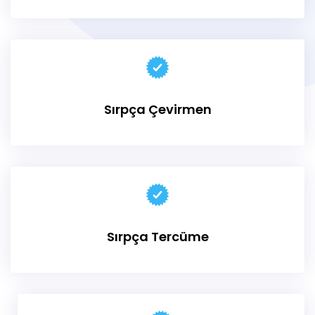
Sırpça Çevirmen
Sırpça Tercüme