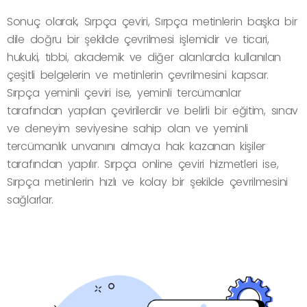
Sonuç olarak, Sırpça çeviri, Sırpça metinlerin başka bir
dile doğru bir şekilde çevrilmesi işlemidir ve ticari,
hukuki, tıbbi, akademik ve diğer alanlarda kullanılan
çeşitli belgelerin ve metinlerin çevrilmesini kapsar.
Sırpça yeminli çeviri ise, yeminli tercümanlar
tarafından yapılan çevirilerdir ve belirli bir eğitim, sınav
ve deneyim seviyesine sahip olan ve yeminli
tercümanlık unvanını almaya hak kazanan kişiler
tarafından yapılır. Sırpça online çeviri hizmetleri ise,
Sırpça metinlerin hızlı ve kolay bir şekilde çevrilmesini
sağlarlar.