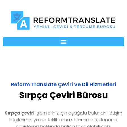
Reform Translate Çeviri Ve Dil Hizmetleri
Sırpça Çeviri Bürosu
Sırpça
çeviri
işlemleriniz için aşağıda bulunan iletişim
bilgilerimizi ya da teklif alma sistemimizi kullanarak
çevirileriniz hakkında hızlıca teklif alabilirsiniz.