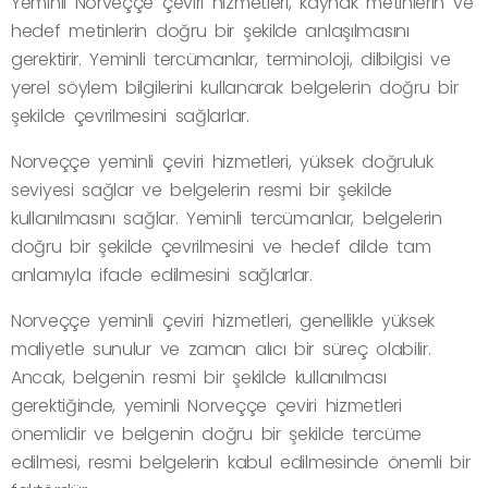
Yeminli Norveççe çeviri hizmetleri, kaynak metinlerin ve
hedef metinlerin doğru bir şekilde anlaşılmasını
gerektirir. Yeminli tercümanlar, terminoloji, dilbilgisi ve
yerel söylem bilgilerini kullanarak belgelerin doğru bir
şekilde çevrilmesini sağlarlar.
Norveççe yeminli çeviri hizmetleri, yüksek doğruluk
seviyesi sağlar ve belgelerin resmi bir şekilde
kullanılmasını sağlar. Yeminli tercümanlar, belgelerin
doğru bir şekilde çevrilmesini ve hedef dilde tam
anlamıyla ifade edilmesini sağlarlar.
Norveççe yeminli çeviri hizmetleri, genellikle yüksek
maliyetle sunulur ve zaman alıcı bir süreç olabilir.
Ancak, belgenin resmi bir şekilde kullanılması
gerektiğinde, yeminli Norveççe çeviri hizmetleri
önemlidir ve belgenin doğru bir şekilde tercüme
edilmesi, resmi belgelerin kabul edilmesinde önemli bir