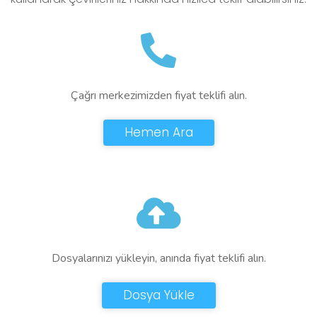
Çağrı merkezimizden fiyat teklifi alın.
Hemen Ara
Dosyalarınızı yükleyin, anında fiyat teklifi alın.
Dosya Yükle