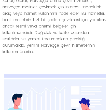
Sonuç olarak, Norveççe online çeviri hizmetleri,
Norveççe metinleri çevirmek için internet tabanlı bir
araç veya hizmet kullanımını ifade eder. Bu hizmetler,
basit metinlerin hızlı bir şekilde çevrilmesi için yararlıdır,
ancak resmi veya önemli belgeler için
kullanılmamalıdır. Doğruluk ve kalite açısından
sınırlıdırlar ve yeminli tercümanların gerektiği
durumlarda, yeminli Norveççe çeviri hizmetlerinin
kullanımı önerilir.a