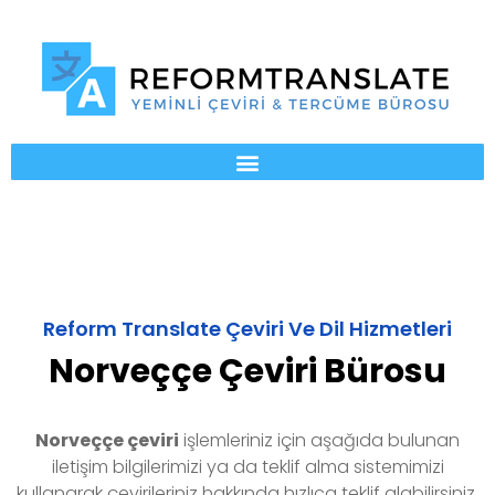
Reform Translate Çeviri Ve Dil Hizmetleri
Norveççe Çeviri Bürosu
Norveççe
çeviri
işlemleriniz için aşağıda bulunan
iletişim bilgilerimizi ya da teklif alma sistemimizi
kullanarak çevirileriniz hakkında hızlıca teklif alabilirsiniz.