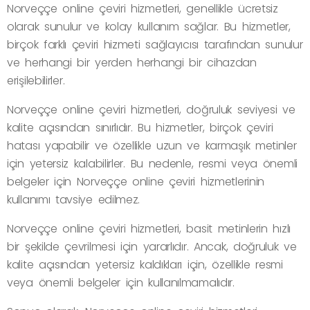
Norveççe online çeviri hizmetleri, genellikle ücretsiz
olarak sunulur ve kolay kullanım sağlar. Bu hizmetler,
birçok farklı çeviri hizmeti sağlayıcısı tarafından sunulur
ve herhangi bir yerden herhangi bir cihazdan
erişilebilirler.
Norveççe online çeviri hizmetleri, doğruluk seviyesi ve
kalite açısından sınırlıdır. Bu hizmetler, birçok çeviri
hatası yapabilir ve özellikle uzun ve karmaşık metinler
için yetersiz kalabilirler. Bu nedenle, resmi veya önemli
belgeler için Norveççe online çeviri hizmetlerinin
kullanımı tavsiye edilmez.
Norveççe online çeviri hizmetleri, basit metinlerin hızlı
bir şekilde çevrilmesi için yararlıdır. Ancak, doğruluk ve
kalite açısından yetersiz kaldıkları için, özellikle resmi
veya önemli belgeler için kullanılmamalıdır.