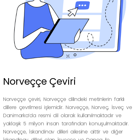
Norveççe Çeviri
Norveççe çeviri, Norveççe dilindeki metinlerin farklı
dillere çevrilmesi işlemidir. Norveççe, Norveç, İsveç ve
Danimarka’da resmi dil olarak kullanılmaktadır ve
yaklaşık 5 milyon insan tarafından konuşulmaktadır.
Norveççe, İskandinav dilleri ailesine aittir ve diğer
İskandinav dilleri olan İsveççe ve Danca ile