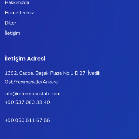
Hakkımızda
Hizmetlerimiz
Diller
İletişim
İletişim Adresi
1392. Cadde, Başak Plaza No:1 D:27, İvedik
Osb/Yenimahalle/Ankara
info@reformtranslate.com
+90 537 063 39 40
+90 850 811 67 88