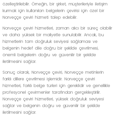
özelleştirilebilir. Örneğin, bir şirket, müşterileriyle iletişim
kurmak için kullanılan belgelerin çevirisi için özel bir
Norveççe çeviri hizmeti talep edebilir.
Norveççe çeviri hizmetleri, zaman alıcı bir süreç olabilir
ve daha yüksek bir maliyetle sunulabilir. Ancak, bu
hizmetlerin tam doğruluk seviyesi sağlaması ve
belgenin hedef dile doğru bir şekilde çevrilmesi,
önemli belgelerin doğru ve güvenilir bir şekilde
iletilmesini sağlar.
Sonuç olarak, Norveççe çeviri, Norveççe metinlerin
farklı dillere çevrilmesi işlemidir. Norveççe çeviri
hizmetleri, farklı belge türleri için gereklidir ve genellikle
profesyonel çevirmenler tarafından gerçekleştirilir.
Norveççe çeviri hizmetleri, yüksek doğruluk seviyesi
sağlar ve belgenin doğru ve güvenilir bir şekilde
iletilmesini sağlar.