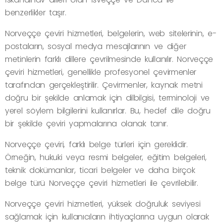
benzerlikler taşır.
Norveççe çeviri hizmetleri, belgelerin, web sitelerinin, e-
postaların, sosyal medya mesajlarının ve diğer
metinlerin farklı dillere çevrilmesinde kullanılır. Norveççe
çeviri hizmetleri, genellikle profesyonel çevirmenler
tarafından gerçekleştirilir. Çevirmenler, kaynak metni
doğru bir şekilde anlamak için dilbilgisi, terminoloji ve
yerel söylem bilgilerini kullanırlar. Bu, hedef dile doğru
bir şekilde çeviri yapmalarına olanak tanır.
Norveççe çeviri, farklı belge türleri için gereklidir.
Örneğin, hukuki veya resmi belgeler, eğitim belgeleri,
teknik dokümanlar, ticari belgeler ve daha birçok
belge türü Norveççe çeviri hizmetleri ile çevrilebilir.
Norveççe çeviri hizmetleri, yüksek doğruluk seviyesi
sağlamak için kullanıcıların ihtiyaçlarına uygun olarak