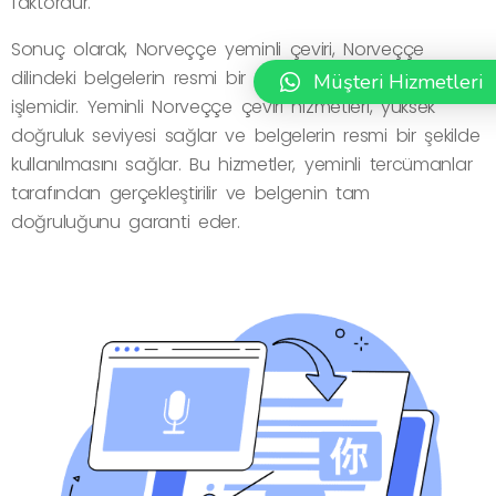
faktördür.
Sonuç olarak, Norveççe yeminli çeviri, Norveççe
dilindeki belgelerin resmi bir şekilde tercüme edilmesi
Müşteri Hizmetleri
işlemidir. Yeminli Norveççe çeviri hizmetleri, yüksek
doğruluk seviyesi sağlar ve belgelerin resmi bir şekilde
kullanılmasını sağlar. Bu hizmetler, yeminli tercümanlar
tarafından gerçekleştirilir ve belgenin tam
doğruluğunu garanti eder.