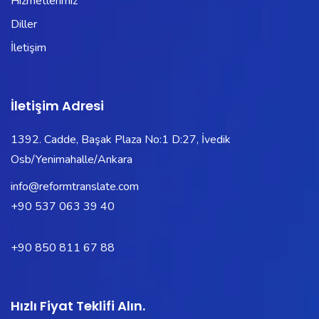
Hizmetlerimiz
Diller
İletişim
İletişim Adresi
1392. Cadde, Başak Plaza No:1 D:27, İvedik
Osb/Yenimahalle/Ankara
info@reformtranslate.com
+90 537 063 39 40
+90 850 811 67 88
Hızlı Fiyat Teklifi Alın.