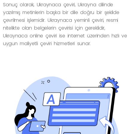
Sonuç olarak, Ukraynaca çeviri, Ukrayna dilinde
yazılmış metinlerin başka bir dile doğru bir şekilde
çevrilmesi işlemidir. Ukraynaca yeminli çeviri, resmi
nitelikte olan belgelerin çevirisi için gereklidir,
Ukraynaca online çeviri ise internet üzerinden hızlı ve
uygun maliyetli çeviri hizmetleri sunar.