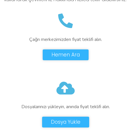
Çağrı merkezimizden fiyat teklifi alın.
Hemen Ara
Dosyalarınızı yükleyin, anında fiyat teklifi alın.
Dosya Yükle