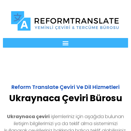
Reform Translate Çeviri Ve Dil Hizmetleri
Ukraynaca Çeviri Bürosu
Ukraynaca
çeviri
işlemleriniz için aşağıda bulunan
iletişim bilgilerimizi ya da teklif alma sistemimizi
kullanarak çevirileriniz hakkında hızlıca teklif alabilirsiniz.