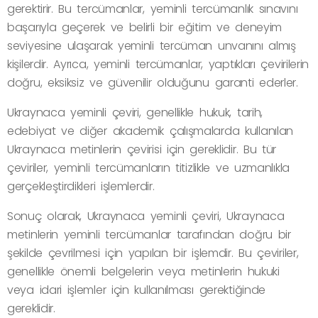
gerektirir. Bu tercümanlar, yeminli tercümanlık sınavını
başarıyla geçerek ve belirli bir eğitim ve deneyim
seviyesine ulaşarak yeminli tercüman unvanını almış
kişilerdir. Ayrıca, yeminli tercümanlar, yaptıkları çevirilerin
doğru, eksiksiz ve güvenilir olduğunu garanti ederler.
Ukraynaca yeminli çeviri, genellikle hukuk, tarih,
edebiyat ve diğer akademik çalışmalarda kullanılan
Ukraynaca metinlerin çevirisi için gereklidir. Bu tür
çeviriler, yeminli tercümanların titizlikle ve uzmanlıkla
gerçekleştirdikleri işlemlerdir.
Sonuç olarak, Ukraynaca yeminli çeviri, Ukraynaca
metinlerin yeminli tercümanlar tarafından doğru bir
şekilde çevrilmesi için yapılan bir işlemdir. Bu çeviriler,
genellikle önemli belgelerin veya metinlerin hukuki
veya idari işlemler için kullanılması gerektiğinde
gereklidir.