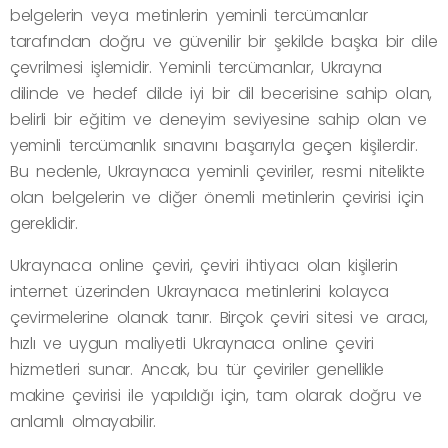
belgelerin veya metinlerin yeminli tercümanlar
tarafından doğru ve güvenilir bir şekilde başka bir dile
çevrilmesi işlemidir. Yeminli tercümanlar, Ukrayna
dilinde ve hedef dilde iyi bir dil becerisine sahip olan,
belirli bir eğitim ve deneyim seviyesine sahip olan ve
yeminli tercümanlık sınavını başarıyla geçen kişilerdir.
Bu nedenle, Ukraynaca yeminli çeviriler, resmi nitelikte
olan belgelerin ve diğer önemli metinlerin çevirisi için
gereklidir.
Ukraynaca online çeviri, çeviri ihtiyacı olan kişilerin
internet üzerinden Ukraynaca metinlerini kolayca
çevirmelerine olanak tanır. Birçok çeviri sitesi ve aracı,
hızlı ve uygun maliyetli Ukraynaca online çeviri
hizmetleri sunar. Ancak, bu tür çeviriler genellikle
makine çevirisi ile yapıldığı için, tam olarak doğru ve
anlamlı olmayabilir.