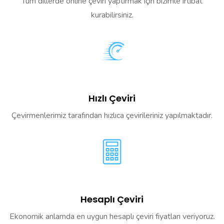
Tüm dillerde online çeviri yaptırmak için bizimle irtibat
kurabilirsiniz.
Hızlı Çeviri
Çevirmenlerimiz tarafından hızlıca çevirileriniz yapılmaktadır.
Hesaplı Çeviri
Ekonomik anlamda en uygun hesaplı çeviri fiyatları veriyoruz.