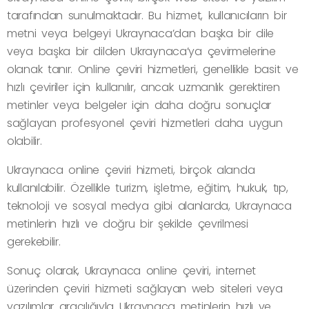
tarafından sunulmaktadır. Bu hizmet, kullanıcıların bir
metni veya belgeyi Ukraynaca’dan başka bir dile
veya başka bir dilden Ukraynaca’ya çevirmelerine
olanak tanır. Online çeviri hizmetleri, genellikle basit ve
hızlı çeviriler için kullanılır, ancak uzmanlık gerektiren
metinler veya belgeler için daha doğru sonuçlar
sağlayan profesyonel çeviri hizmetleri daha uygun
olabilir.
Ukraynaca online çeviri hizmeti, birçok alanda
kullanılabilir. Özellikle turizm, işletme, eğitim, hukuk, tıp,
teknoloji ve sosyal medya gibi alanlarda, Ukraynaca
metinlerin hızlı ve doğru bir şekilde çevrilmesi
gerekebilir.
Sonuç olarak, Ukraynaca online çeviri, internet
üzerinden çeviri hizmeti sağlayan web siteleri veya
yazılımlar aracılığıyla Ukraynaca metinlerin hızlı ve