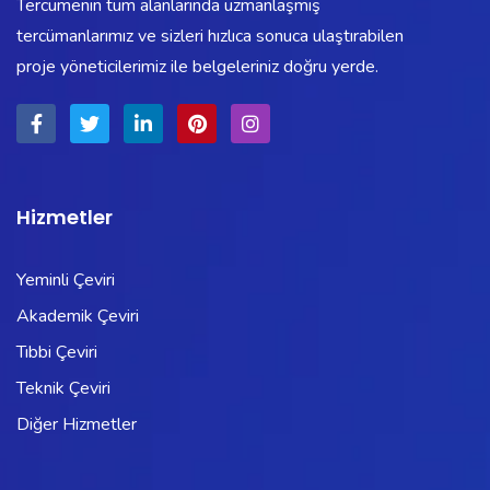
Tercümenin tüm alanlarında uzmanlaşmış
tercümanlarımız ve sizleri hızlıca sonuca ulaştırabilen
proje yöneticilerimiz ile belgeleriniz doğru yerde.
Hizmetler
Yeminli Çeviri
Akademik Çeviri
Tıbbi Çeviri
Teknik Çeviri
Diğer Hizmetler