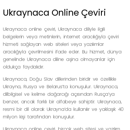
Ukraynaca Online Çeviri
Ukraynaca online çeviri, Ukraynaca diliyle ilgili
belgelerin veya metinlerin, internet aracılığıyla çeviri
hizmeti sağlayan web siteleri veya yazılımlar
aracılığıyla çevrilmesini ifade eder. Bu hizmet, dünya
genelinde Ukraynaca diline aşina olmayanlar için
oldukça faydalıdır.
Ukraynaca, Doğu Slav dillerinden biridir ve özellikle
Ukrayna, Rusya ve Belarus’ta konuşulur. Ukraynaca,
dilbilgisel ve kelime dağarcığı açısından Rusça’ya
benzer, ancak farklı bir alfabeye sahiptir. Ukraynaca,
resmi bir dil olarak Ukrayna’da kullanılır ve yaklaşık 40
milyon kişi tarafından konuşulur.
Ukraynaca online çeviri, birçok web sitesi ve yazılım