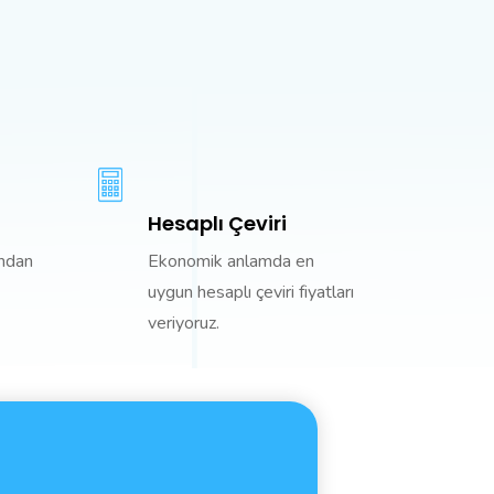
Hesaplı Çeviri
ından
Ekonomik anlamda en
uygun hesaplı çeviri fiyatları
veriyoruz.