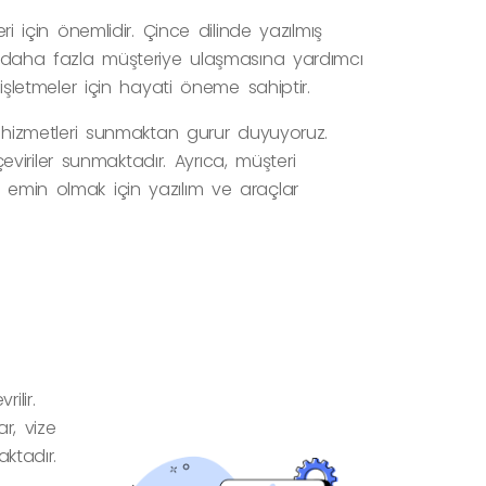
ri için önemlidir. Çince dilinde yazılmış
da daha fazla müşteriye ulaşmasına yardımcı
 işletmeler için hayati öneme sahiptir.
ri hizmetleri sunmaktan gurur duyuyoruz.
iriler sunmaktadır. Ayrıca, müşteri
n emin olmak için yazılım ve araçlar
ilir.
ar, vize
aktadır.