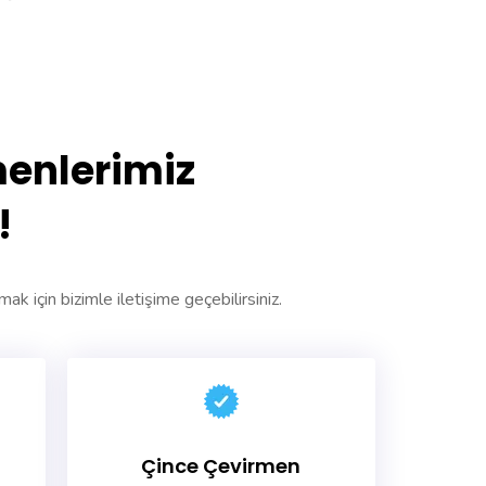
enlerimiz
!
mak için bizimle iletişime geçebilirsiniz.
Çince Çevirmen