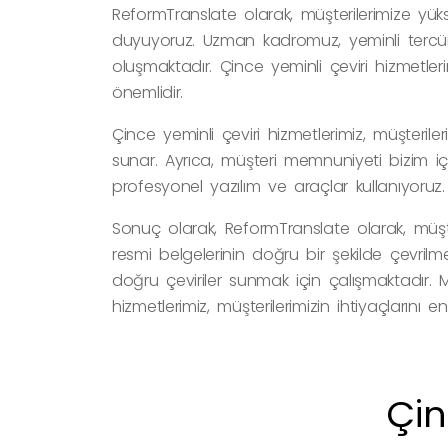
ReformTranslate olarak, müşterilerimize yüks
duyuyoruz. Uzman kadromuz, yeminli terc
oluşmaktadır. Çince yeminli çeviri hizmetleri
önemlidir.
Çince yeminli çeviri hizmetlerimiz, müşterile
sunar. Ayrıca, müşteri memnuniyeti bizim iç
profesyonel yazılım ve araçlar kullanıyoruz.
Sonuç olarak, ReformTranslate olarak, müşter
resmi belgelerinin doğru bir şekilde çevril
doğru çeviriler sunmak için çalışmaktadır. 
hizmetlerimiz, müşterilerimizin ihtiyaçlarını e
Çin