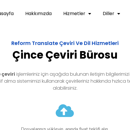
asayfa
Hakkımızda
Hizmetler
Diller
Reform Translate Çeviri Ve Dil Hizmetleri
Çince Çeviri Bürosu
e
çeviri
işlemleriniz için aşağıda bulunan iletişim bilgilerimiz
lif alma sistemimizi kullanarak çevirileriniz hakkında hızlıca te
alabilirsiniz.
Dosyalarınızı yükleyin, anında fiyat teklifi alın.