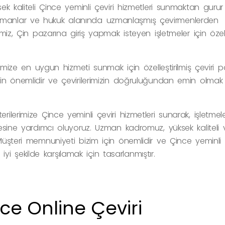
ek kaliteli Çince yeminli çeviri hizmetleri sunmaktan gurur
ümanlar ve hukuk alanında uzmanlaşmış çevirmenlerden
miz, Çin pazarına giriş yapmak isteyen işletmeler için özell
rimize en uygun hizmeti sunmak için özelleştirilmiş çeviri pa
in önemlidir ve çevirilerimizin doğruluğundan emin olmak 
ilerimize Çince yeminli çeviri hizmetleri sunarak, işletmele
mesine yardımcı oluyoruz. Uzman kadromuz, yüksek kaliteli 
Müşteri memnuniyeti bizim için önemlidir ve Çince yeminli ç
n iyi şekilde karşılamak için tasarlanmıştır.
ce Online Çeviri