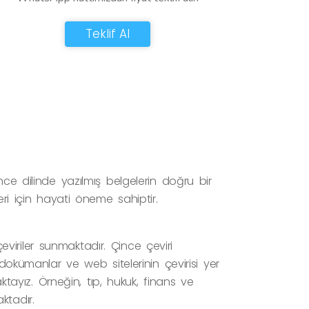
Teklif Al
nce dilinde yazılmış belgelerin doğru bir
eri için hayati öneme sahiptir.
iriler sunmaktadır. Çince çeviri
 dokümanlar ve web sitelerinin çevirisi yer
aktayız. Örneğin, tıp, hukuk, finans ve
ktadır.