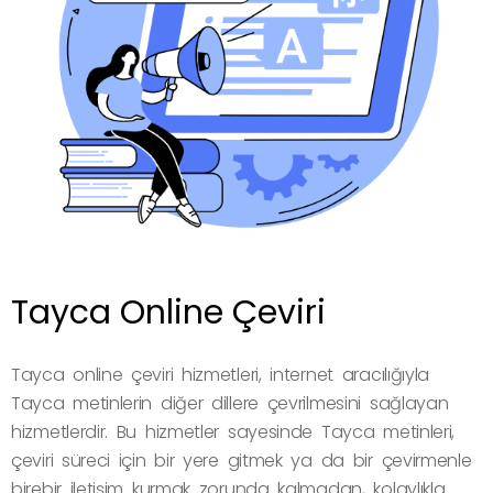
Tayca Online Çeviri
Tayca online çeviri hizmetleri, internet aracılığıyla
Tayca metinlerin diğer dillere çevrilmesini sağlayan
hizmetlerdir. Bu hizmetler sayesinde Tayca metinleri,
çeviri süreci için bir yere gitmek ya da bir çevirmenle
birebir iletişim kurmak zorunda kalmadan, kolaylıkla