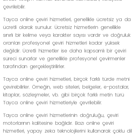
çevrilebilir.
Tayca online çeviri hizmetleri, genellikle ücretsiz ya da
ücretli olarak sunulur. Ücretsiz hizmetlerin genellikle
sınırlı bir kelime veya karakter sayısı vardır ve doğruluk
oranları profesyonel çeviri hizmetleri kadar yüksek
değildir. Ücretli hizmetler ise daha kapsamlı bir çeviri
süreci sunarlar ve genellikle profesyonel çevirmenler
tarafından gerçekleştirilirler.
Tayca online çeviri hizmetleri, birçok farklı türde metni
çevirebilirler. Örneğin, web siteleri, belgeler, e-postalar,
kitaplar, sözleşmeler, vb. gibi birçok farklı metin türü
Tayca online çeviri hizmetleriyle çevrilebilir.
Tayca online çeviri hizmetlerinin doğruluğu, çeviri
motorlarının kalitesine bağlıdır. Bazı online çeviri
hizmetleri, yapay zeka teknolojilerini kullanarak çoklu dil