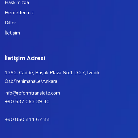
Hakkımızda
Hizmetlerimiz
Diller
İletişim
İletişim Adresi
1392. Cadde, Başak Plaza No:1 D:27, İvedik
Osb/Yenimahalle/Ankara
info@reformtranslate.com
+90 537 063 39 40
+90 850 811 67 88