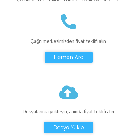
Çağrı merkezimizden fiyat teklifi alın.
Hemen Ara
Dosyalarınızı yükleyin, anında fiyat teklifi alın.
Dosya Yükle