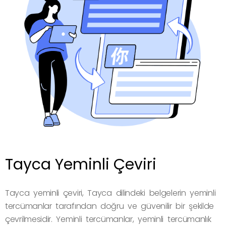
Tayca Yeminli Çeviri
Tayca yeminli çeviri, Tayca dilindeki belgelerin yeminli
tercümanlar tarafından doğru ve güvenilir bir şekilde
çevrilmesidir. Yeminli tercümanlar, yeminli tercümanlık