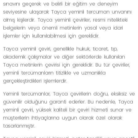
sınavını geçerek ve belirli bir eğitim ve deneyim
seviyesine ulaşarak Tayca yeminli tercüman unvanını
almış kişilerdir. Tayca yeminli çeviriler, resmi nitelikteki
belgelerin veya önemli metinlerin yasal veya idari
işlemler için kullanılabilmesi için gereklidir.
Tayca yeminli çeviri, genellikle hukuk, ticaret, tıp,
akademik çalışmalar ve diğer sektörlerde kullanılan
Tayca metinlerin çevirisi için gereklidir. Bu tür çeviriler,
yeminli tercümanların titizlikle ve uzmanlıkla
gerçekleştirdikleri işlemlerdir.
Yeminli tercümanlar, Tayca çevirilerin doğru, eksiksiz ve
güvenilir olduğunu garanti ederler. Bu nedenle, Tayca
yeminli çeviri, yüksek kaliteli bir çeviri hizmeti sunar ve
müşterilerin ihtiyaçlarına uygun olarak özel olarak
tasarlanmıştır.