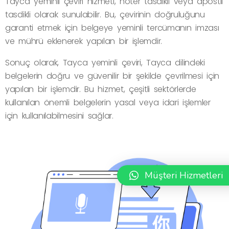
Tayca yeminli çeviri hizmeti, noter tasdikli veya apostil
tasdikli olarak sunulabilir. Bu, çevirinin doğruluğunu
garanti etmek için belgeye yeminli tercümanın imzası
ve mührü eklenerek yapılan bir işlemdir.
Sonuç olarak, Tayca yeminli çeviri, Tayca dilindeki
belgelerin doğru ve güvenilir bir şekilde çevrilmesi için
yapılan bir işlemdir. Bu hizmet, çeşitli sektörlerde
kullanılan önemli belgelerin yasal veya idari işlemler
için kullanılabilmesini sağlar.
Müşteri Hizmetleri