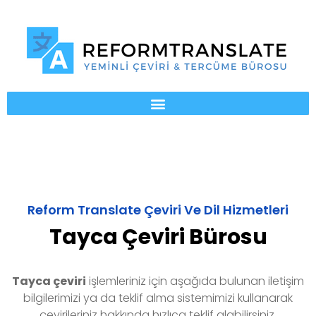
Reform Translate Çeviri Ve Dil Hizmetleri
Tayca Çeviri Bürosu
Tayca
çeviri
işlemleriniz için aşağıda bulunan iletişim
bilgilerimizi ya da teklif alma sistemimizi kullanarak
çevirileriniz hakkında hızlıca teklif alabilirsiniz.