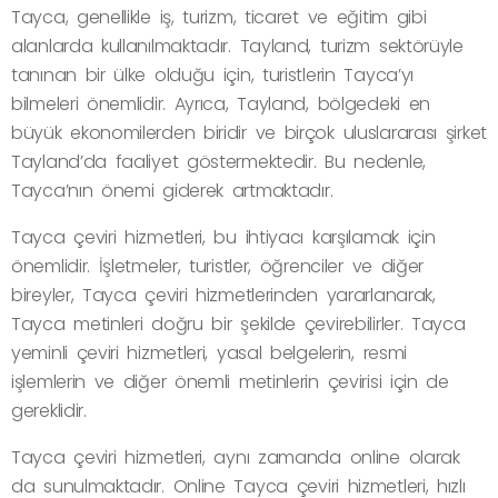
Tayca, genellikle iş, turizm, ticaret ve eğitim gibi
alanlarda kullanılmaktadır. Tayland, turizm sektörüyle
tanınan bir ülke olduğu için, turistlerin Tayca’yı
bilmeleri önemlidir. Ayrıca, Tayland, bölgedeki en
büyük ekonomilerden biridir ve birçok uluslararası şirket
Tayland’da faaliyet göstermektedir. Bu nedenle,
Tayca’nın önemi giderek artmaktadır.
Tayca çeviri hizmetleri, bu ihtiyacı karşılamak için
önemlidir. İşletmeler, turistler, öğrenciler ve diğer
bireyler, Tayca çeviri hizmetlerinden yararlanarak,
Tayca metinleri doğru bir şekilde çevirebilirler. Tayca
yeminli çeviri hizmetleri, yasal belgelerin, resmi
işlemlerin ve diğer önemli metinlerin çevirisi için de
gereklidir.
Tayca çeviri hizmetleri, aynı zamanda online olarak
da sunulmaktadır. Online Tayca çeviri hizmetleri, hızlı