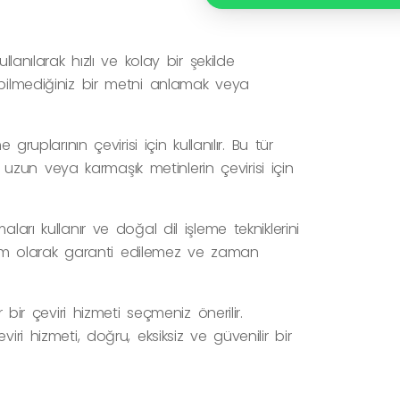
lanılarak hızlı ve kolay bir şekilde
 bilmediğiniz bir metni anlamak veya
ruplarının çevirisi için kullanılır. Bu tür
ha uzun veya karmaşık metinlerin çevirisi için
arı kullanır ve doğal dil işleme tekniklerini
u tam olarak garanti edilemez ve zaman
 bir çeviri hizmeti seçmeniz önerilir.
ri hizmeti, doğru, eksiksiz ve güvenilir bir