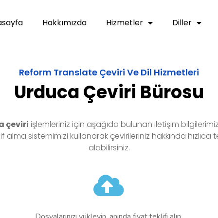
asayfa
Hakkımızda
Hizmetler
Diller
Reform Translate Çeviri Ve Dil Hizmetleri
Urduca Çeviri Bürosu
a
çeviri
işlemleriniz için aşağıda bulunan iletişim bilgilerimi
lif alma sistemimizi kullanarak çevirileriniz hakkında hızlıca te
alabilirsiniz.
Dosyalarınızı yükleyin, anında fiyat teklifi alın.