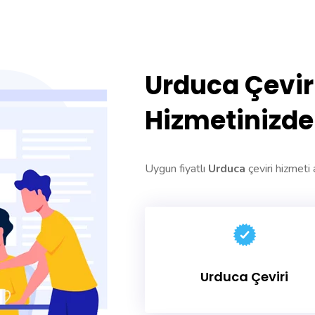
Urduca Çevi
Hizmetinizde
Uygun fiyatlı
Urduca
çeviri hizmeti 
Urduca Çeviri