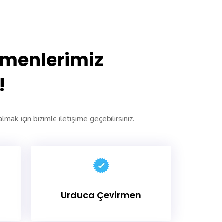
rmenlerimiz
!
almak için bizimle iletişime geçebilirsiniz.
Urduca Çevirmen