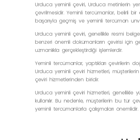
Urduca yeminli çeviri, Urduca metinlerin ye
çevrilmesidir. Yeminli tercümanlar, belirli b
başarıyla geçmiş ve yeminli tercüman unvanı
Urduca yeminli çeviri, genellikle resmi belge
benzeri önemli dokümanların çevirisi için gerek
uzmanlıkla gerçekleştirdiği işlemlerdir.
Yeminli tercümanlar, yaptıkları çevirilerin d
Urduca yeminli çeviri hizmetleri, müşterilerin 
çeviri hizmetlerinden biridir.
Urduca yeminli çeviri hizmetleri, genellikle
kullanılır. Bu nedenle, müşterilerin bu tür çe
yeminli tercümanlarla çalışmaları önemlidir.