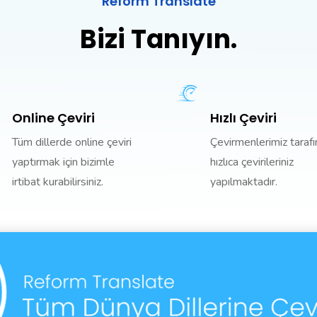
Reform Translate
Bizi Tanıyın.
Online Çeviri
Hızlı Çeviri
Tüm dillerde online çeviri
Çevirmenlerimiz taraf
yaptırmak için bizimle
hızlıca çevirileriniz
irtibat kurabilirsiniz.
yapılmaktadır.