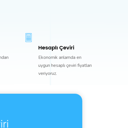
Hesaplı Çeviri
ından
Ekonomik anlamda en
uygun hesaplı çeviri fiyatları
veriyoruz.