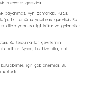
i hizmetleri gereklidir.
isine dayanmaz. Aynı zamanda, kültür,
doğru bir tercüme yapılması gereklidir. Bu
ilinin yanı sıra ilgili kültür ve gelenekleri
lir. Bu tercümanlar, çevirilerinin
 edilirler. Ayrıca, bu hizmetler, acil
m kurulabilmesi için çok önemlidir. Bu
lmaktadır.