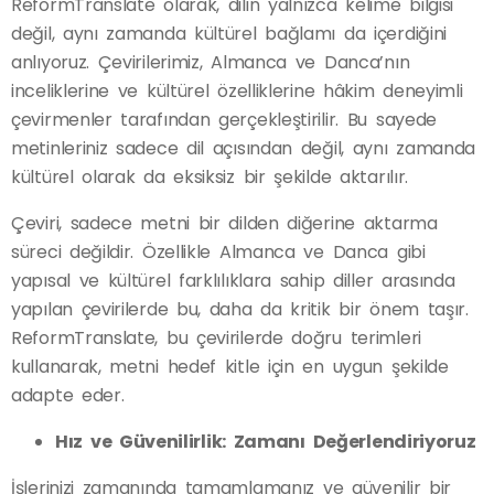
ReformTranslate olarak, dilin yalnızca kelime bilgisi
değil, aynı zamanda kültürel bağlamı da içerdiğini
anlıyoruz. Çevirilerimiz, Almanca ve Danca’nın
inceliklerine ve kültürel özelliklerine hâkim deneyimli
çevirmenler tarafından gerçekleştirilir. Bu sayede
metinleriniz sadece dil açısından değil, aynı zamanda
kültürel olarak da eksiksiz bir şekilde aktarılır.
Çeviri, sadece metni bir dilden diğerine aktarma
süreci değildir. Özellikle Almanca ve Danca gibi
yapısal ve kültürel farklılıklara sahip diller arasında
yapılan çevirilerde bu, daha da kritik bir önem taşır.
ReformTranslate, bu çevirilerde doğru terimleri
kullanarak, metni hedef kitle için en uygun şekilde
adapte eder.
Hız ve Güvenilirlik: Zamanı Değerlendiriyoruz
İşlerinizi zamanında tamamlamanız ve güvenilir bir