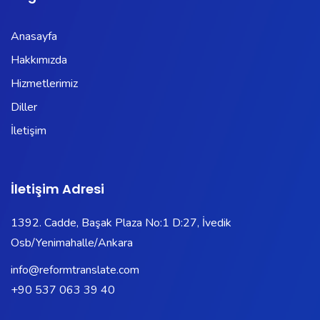
Anasayfa
Hakkımızda
Hizmetlerimiz
Diller
İletişim
İletişim Adresi
1392. Cadde, Başak Plaza No:1 D:27, İvedik
Osb/Yenimahalle/Ankara
info@reformtranslate.com
+90 537 063 39 40