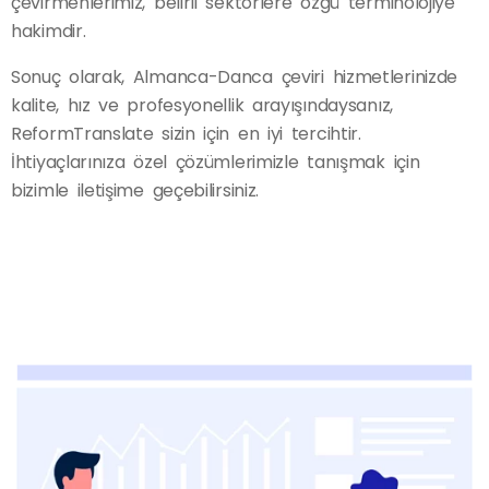
çevirmenlerimiz, belirli sektörlere özgü terminolojiye
hakimdir.
Sonuç olarak, Almanca-Danca çeviri hizmetlerinizde
kalite, hız ve profesyonellik arayışındaysanız,
ReformTranslate sizin için en iyi tercihtir.
İhtiyaçlarınıza özel çözümlerimizle tanışmak için
bizimle iletişime geçebilirsiniz.