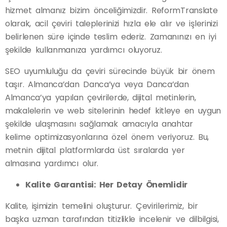
hizmet almanız bizim önceliğimizdir. ReformTranslate
olarak, acil çeviri taleplerinizi hızla ele alır ve işlerinizi
belirlenen süre içinde teslim ederiz. Zamanınızı en iyi
şekilde kullanmanıza yardımcı oluyoruz.
SEO uyumluluğu da çeviri sürecinde büyük bir önem
taşır. Almanca’dan Danca’ya veya Danca’dan
Almanca’ya yapılan çevirilerde, dijital metinlerin,
makalelerin ve web sitelerinin hedef kitleye en uygun
şekilde ulaşmasını sağlamak amacıyla anahtar
kelime optimizasyonlarına özel önem veriyoruz. Bu,
metnin dijital platformlarda üst sıralarda yer
almasına yardımcı olur.
Kalite Garantisi: Her Detay Önemlidir
Kalite, işimizin temelini oluşturur. Çevirilerimiz, bir
başka uzman tarafından titizlikle incelenir ve dilbilgisi,