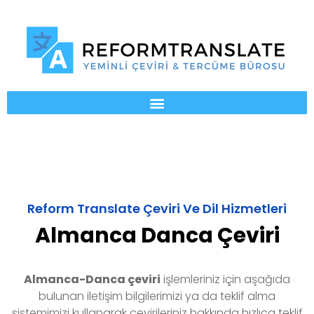
Reform Translate Çeviri Ve Dil Hizmetleri
Almanca Danca Çeviri
Almanca-Danca
çeviri
işlemleriniz için aşağıda
bulunan iletişim bilgilerimizi ya da teklif alma
sistemimizi kullanarak çevirileriniz hakkında hızlıca teklif