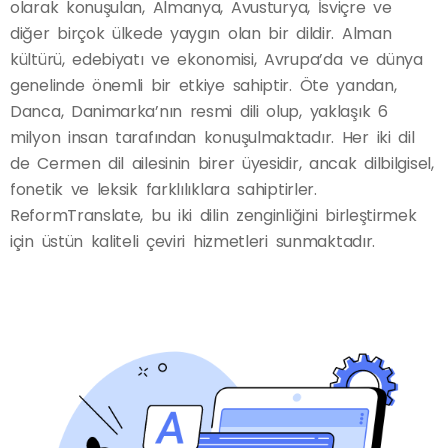
olarak konuşulan, Almanya, Avusturya, İsviçre ve
diğer birçok ülkede yaygın olan bir dildir. Alman
kültürü, edebiyatı ve ekonomisi, Avrupa’da ve dünya
genelinde önemli bir etkiye sahiptir. Öte yandan,
Danca, Danimarka’nın resmi dili olup, yaklaşık 6
milyon insan tarafından konuşulmaktadır. Her iki dil
de Cermen dil ailesinin birer üyesidir, ancak dilbilgisel,
fonetik ve leksik farklılıklara sahiptirler.
ReformTranslate, bu iki dilin zenginliğini birleştirmek
için üstün kaliteli çeviri hizmetleri sunmaktadır.