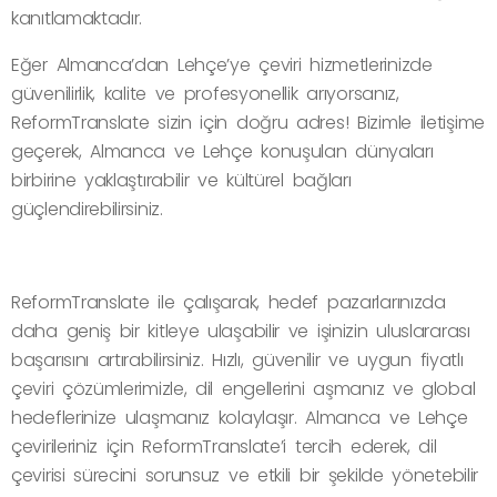
kanıtlamaktadır.
Eğer Almanca’dan Lehçe’ye çeviri hizmetlerinizde
güvenilirlik, kalite ve profesyonellik arıyorsanız,
ReformTranslate sizin için doğru adres! Bizimle iletişime
geçerek, Almanca ve Lehçe konuşulan dünyaları
birbirine yaklaştırabilir ve kültürel bağları
güçlendirebilirsiniz.
ReformTranslate ile çalışarak, hedef pazarlarınızda
daha geniş bir kitleye ulaşabilir ve işinizin uluslararası
başarısını artırabilirsiniz. Hızlı, güvenilir ve uygun fiyatlı
çeviri çözümlerimizle, dil engellerini aşmanız ve global
hedeflerinize ulaşmanız kolaylaşır. Almanca ve Lehçe
çevirileriniz için ReformTranslate’i tercih ederek, dil
çevirisi sürecini sorunsuz ve etkili bir şekilde yönetebilir