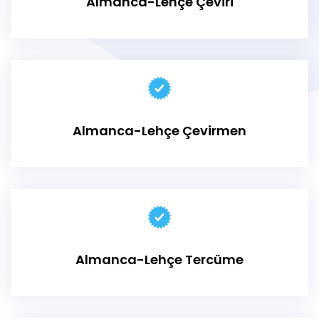
Almanca-Lehçe Çeviri
Almanca-Lehçe Çevirmen
Almanca-Lehçe Tercüme