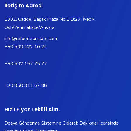
İletişim Adresi
1392. Cadde, Başak Plaza No:1 D:27, İvedik
Osb/Yenimahalle/Ankara
info@reformtranslate.com
+90 533 422 10 24
+90 532 157 75 77
+90 850 811 67 88
Hızlı Fiyat Teklifi Alın.
Dosya Gönderme Sistemine Giderek Dakikalar İçerisinde