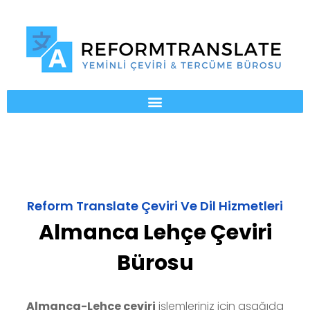
Reform Translate Çeviri Ve Dil Hizmetleri
Almanca Lehçe Çeviri
Bürosu
Almanca-Lehçe
çeviri
işlemleriniz için aşağıda