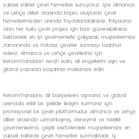
yüksek kaliteli çeviri hizmetleri sunuyoruz. İşte Almanca
ve Lehçe dilleri arasında köprü oluşturan çeviri
hizmetlerimizden anında faydalanabilirsiniz. İhtiyacınız
olan her türlü çeviri projesi için bize güvenebilirsiniz.
Sektördeki en iyi çevirmenlerle çalışarak, müşterilerimize
zamanında ve hatasız çeviriler sunmayı taahhüt
ederiz. Almanca ve Lehçe çevirileriniz için
ReformTranslate’i tercih edin, dil engellerini aşın ve
global pazarda başarınızı maksimize edin.
ReformTranslate, dil bariyerlerini aşmanız ve global
arenada etkili bir şekilde iletişim kurmanız için
profesyonel bir çeviri platformudur. Almanca ve Lehçe
dilleri arasında uzmanlaşmış, deneyimli ve nitelikli
çevirmenlerimiz, çeşitli sektörlerdeki müşterilerimize en
yüksek kalitede çeviri hizmetleri sunmaktadır. İş