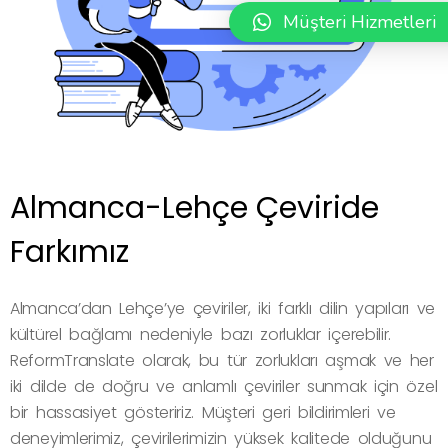
Müşteri Hizmetleri
Almanca-Lehçe Çeviride
Farkımız
Almanca’dan Lehçe’ye çeviriler, iki farklı dilin yapıları ve
kültürel bağlamı nedeniyle bazı zorluklar içerebilir.
ReformTranslate olarak, bu tür zorlukları aşmak ve her
iki dilde de doğru ve anlamlı çeviriler sunmak için özel
bir hassasiyet gösteririz. Müşteri geri bildirimleri ve
deneyimlerimiz, çevirilerimizin yüksek kalitede olduğunu