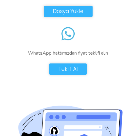
Dosya Yükle
WhatsApp hattımızdan fiyat teklifi alın
Teklif Al