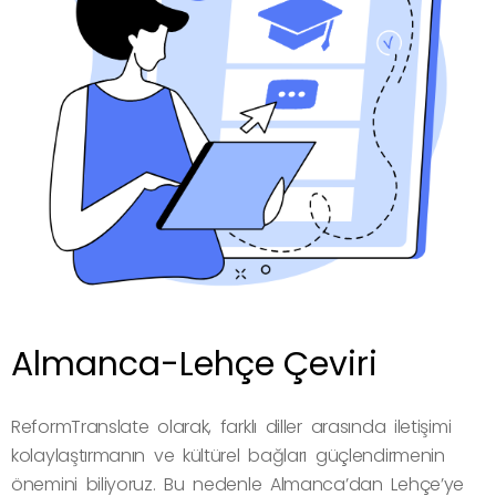
Almanca-Lehçe Çeviri
ReformTranslate olarak, farklı diller arasında iletişimi
kolaylaştırmanın ve kültürel bağları güçlendirmenin
önemini biliyoruz. Bu nedenle Almanca’dan Lehçe’ye