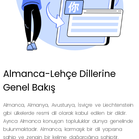
Almanca-Lehçe Dillerine
Genel Bakış
Almanca, Almanya, Avusturya, İsviçre ve Liechtenstein
gibi ülkelerde resmi dil olarak kabul edilen bir dildir.
Ayrıca Almanca konuşan topluluklar dünya genelinde
bulunmaktadır. Almanca, karmaşık bir dil yapısına
sahip ve zengin bir kelime dağarcığına sahiptir.