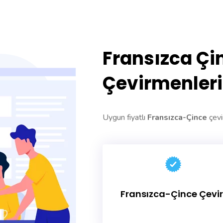
Fransızca Çi
Çevirmenleri
Uygun fiyatlı
Fransızca-Çince
çevir
Fransızca-Çince Çevir