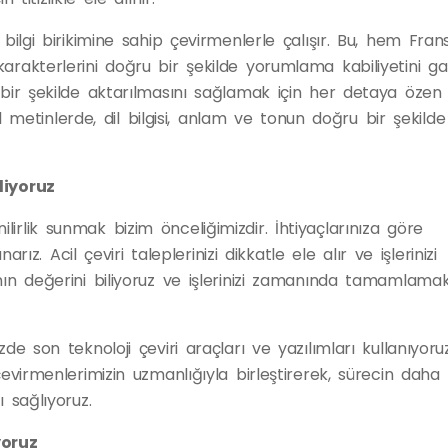
bilgi birikimine sahip çevirmenlerle çalışır. Bu, hem Frans
arakterlerini doğru bir şekilde yorumlama kabiliyetini ga
 bir şekilde aktarılmasını sağlamak için her detaya özen
rel metinlerde, dil bilgisi, anlam ve tonun doğru bir şekilde
liyoruz
irlik sunmak bizim önceliğimizdir. İhtiyaçlarınıza göre
arız. Acil çeviri taleplerinizi dikkatle ele alır ve işlerinizi
nın değerini biliyoruz ve işlerinizi zamanında tamamlamak
de son teknoloji çeviri araçları ve yazılımları kullanıyoruz
evirmenlerimizin uzmanlığıyla birleştirerek, sürecin daha h
 sağlıyoruz.
yoruz