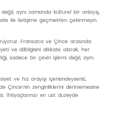
i değil, aynı zamanda kültürel bir anlayış,
slate ile iletişime geçmekten çekinmeyin.
rüyoruz. Fransızca ve Çince arasında
eti ve dilbilgisini dikkate alarak, her
iği, sadece bir çeviri işlemi değil, aynı
iyet ve hız arayışı içerisindeyseniz,
 Çince’nin zenginliklerini derinlemesine
iz. İhtiyaçlarınızı en üst düzeyde