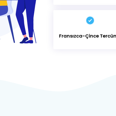
Fransızca-Çince
Tercü