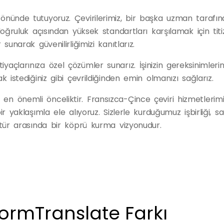
 önünde tutuyoruz. Çevirilerimiz, bir başka uzman tarafı
doğruluk açısından yüksek standartları karşılamak için titiz
sunarak güvenilirliğimizi kanıtlarız.
yaçlarınıza özel çözümler sunarız. İşinizin gereksinimlerin
ak istediğiniz gibi çevrildiğinden emin olmanızı sağlarız.
en önemli önceliktir. Fransızca-Çince çeviri hizmetlerimi
bir yaklaşımla ele alıyoruz. Sizlerle kurduğumuz işbirliği, 
ültür arasında bir köprü kurma vizyonudur.
ormTranslate Farkı