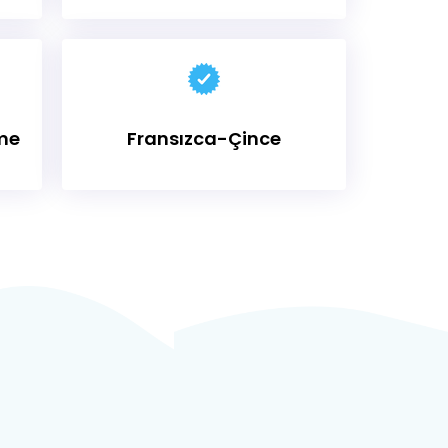
me
Fransızca-Çince