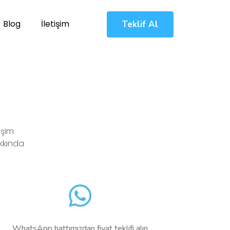
Blog
İletişim
Teklif Al
işim
akkında
WhatsApp hattımızdan fiyat teklifi alın