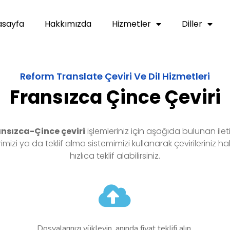
asayfa
Hakkımızda
Hizmetler
Diller
Reform Translate Çeviri Ve Dil Hizmetleri
Fransızca Çince Çeviri
nsızca-Çince çeviri
işlemleriniz için aşağıda bulunan ilet
erimizi ya da teklif alma sistemimizi kullanarak çevirileriniz h
hızlıca teklif alabilirsiniz.
Dosyalarınızı yükleyin, anında fiyat teklifi alın.