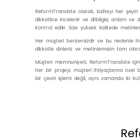
ReformTranslate olarak, kaliteyi her şeyin
dikkatlice incelenir ve dilbilgisi, anlam ve 
kontrol edilir. Size yüksek kalitede metinler 
Her müşteri benzersizdir ve bu nedenle ihti
dikkatle dinleriz ve metinlerinizin tam olar
Müşteri memnuniyeti, ReformTranslate için 
her bir projeyi, müşteri ihtiyaçlarına özel 
bir çeviri işlemi değil, aynı zamanda iki k
Ref