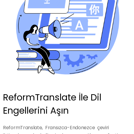
ReformTranslate İle Dil
Engellerini Aşın
ReformTranslate, Fransızca-Endonezce çeviri