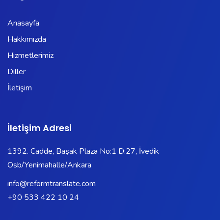
Anasayfa
Hakkımızda
Hizmetlerimiz
Diller
İletişim
İletişim Adresi
1392. Cadde, Başak Plaza No:1 D:27, İvedik
Osb/Yenimahalle/Ankara
info@reformtranslate.com
+90 533 422 10 24