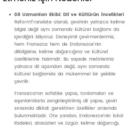
Dil Uzmanları Ekibi: Dil ve Kültürün İncelikleri
ReformTranslate olarak, çevirinin yalnızca kelime
bilgisi değil aynı zamanda kültürel bağlamı da
içerdiğini biliyoruz. Deneyimli çevirmenlerimiz,
hem Fransızca hem de Endonezce’nin
dilbilgisine, kelime dağarcığına ve kültürel
özelliklerine hakimdir. Bu sayede metinleriniz
yalnızca dil açısından değil, aynı zamanda
kültürel bağlamda da mükemmel bir şekilde
çevrilir.
Fransızca’nın sofistike yapısı, tonlamaları ve
eşanlamlılarla zenginleştirilmiş dil yapısı, çeviri
sırasında dikkat gerektiren özellikler arasında
bulunmaktadır. Öte yandan, Endonezce’nin lokal
ifadeleri, atasözleri ve özgün kelime dağarcığı,