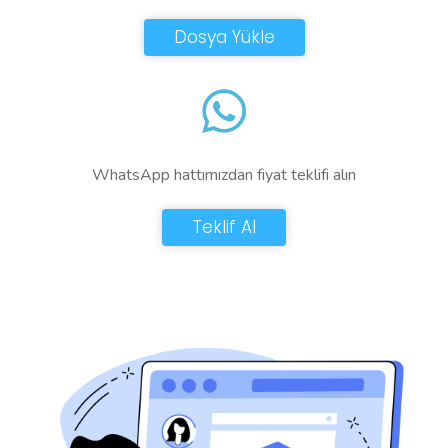
Dosya Yükle
WhatsApp hattımızdan fiyat teklifi alın
Teklif Al