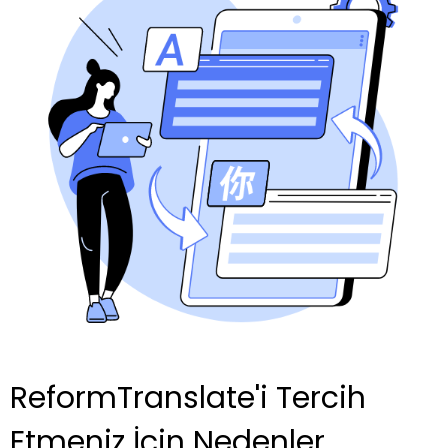
ReformTranslate'i Tercih
Etmeniz İçin Nedenler