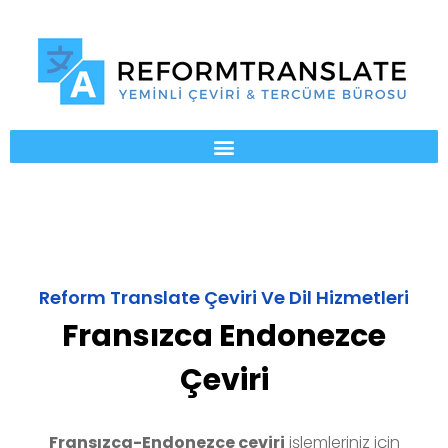
Reform Translate Çeviri Ve Dil Hizmetleri
Fransızca Endonezce
Çeviri
Fransızca-Endonezce çeviri
işlemleriniz için