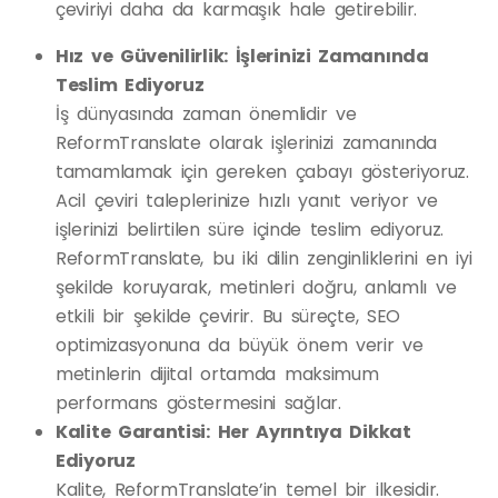
çeviriyi daha da karmaşık hale getirebilir.
Hız ve Güvenilirlik: İşlerinizi Zamanında
Teslim Ediyoruz
İş dünyasında zaman önemlidir ve
ReformTranslate olarak işlerinizi zamanında
tamamlamak için gereken çabayı gösteriyoruz.
Acil çeviri taleplerinize hızlı yanıt veriyor ve
işlerinizi belirtilen süre içinde teslim ediyoruz.
ReformTranslate, bu iki dilin zenginliklerini en iyi
şekilde koruyarak, metinleri doğru, anlamlı ve
etkili bir şekilde çevirir. Bu süreçte, SEO
optimizasyonuna da büyük önem verir ve
metinlerin dijital ortamda maksimum
performans göstermesini sağlar.
Kalite Garantisi: Her Ayrıntıya Dikkat
Ediyoruz
Kalite, ReformTranslate’in temel bir ilkesidir.