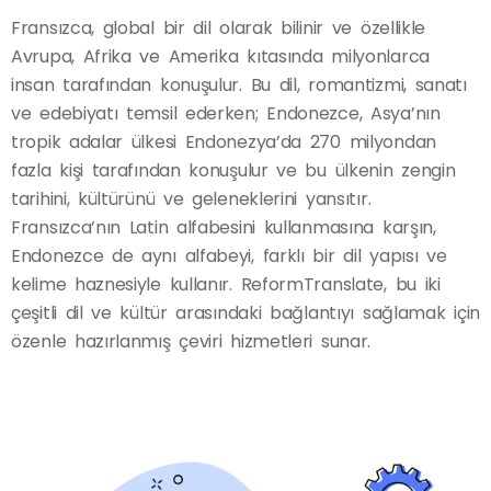
Fransızca, global bir dil olarak bilinir ve özellikle
Avrupa, Afrika ve Amerika kıtasında milyonlarca
insan tarafından konuşulur. Bu dil, romantizmi, sanatı
ve edebiyatı temsil ederken; Endonezce, Asya’nın
tropik adalar ülkesi Endonezya’da 270 milyondan
fazla kişi tarafından konuşulur ve bu ülkenin zengin
tarihini, kültürünü ve geleneklerini yansıtır.
Fransızca’nın Latin alfabesini kullanmasına karşın,
Endonezce de aynı alfabeyi, farklı bir dil yapısı ve
kelime haznesiyle kullanır. ReformTranslate, bu iki
çeşitli dil ve kültür arasındaki bağlantıyı sağlamak için
özenle hazırlanmış çeviri hizmetleri sunar.