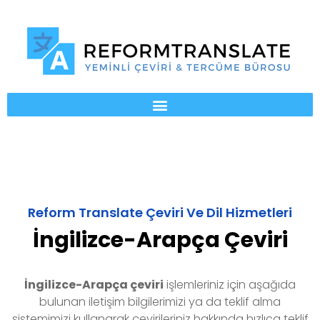
Reform Translate Çeviri Ve Dil Hizmetleri
İngilizce-Arapça Çeviri
İngilizce-Arapça
çeviri
işlemleriniz için aşağıda
bulunan iletişim bilgilerimizi ya da teklif alma
sistemimizi kullanarak çevirileriniz hakkında hızlıca teklif