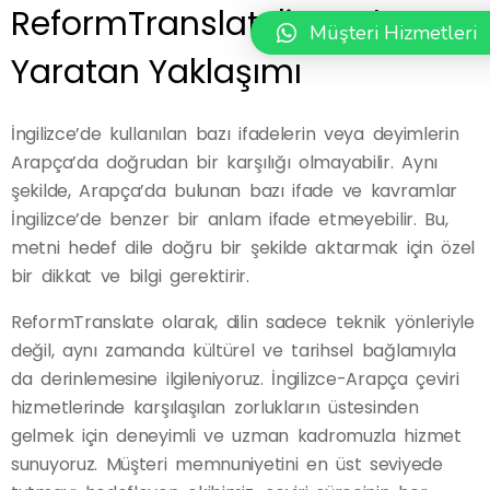
ReformTranslate'in Fark
Müşteri Hizmetleri
Yaratan Yaklaşımı
İngilizce’de kullanılan bazı ifadelerin veya deyimlerin
Arapça’da doğrudan bir karşılığı olmayabilir. Aynı
şekilde, Arapça’da bulunan bazı ifade ve kavramlar
İngilizce’de benzer bir anlam ifade etmeyebilir. Bu,
metni hedef dile doğru bir şekilde aktarmak için özel
bir dikkat ve bilgi gerektirir.
ReformTranslate olarak, dilin sadece teknik yönleriyle
değil, aynı zamanda kültürel ve tarihsel bağlamıyla
da derinlemesine ilgileniyoruz. İngilizce-Arapça çeviri
hizmetlerinde karşılaşılan zorlukların üstesinden
gelmek için deneyimli ve uzman kadromuzla hizmet
sunuyoruz. Müşteri memnuniyetini en üst seviyede