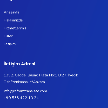
Anasayfa
Hakkımızda
Hizmetlerimiz
Diller
İletişim
İletişim Adresi
1392. Cadde, Başak Plaza No:1 D:27, İvedik
Osb/Yenimahalle/Ankara
info@reformtranslate.com
+90 533 422 10 24