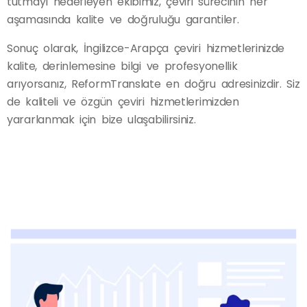
tutmayı hedefleyen ekibimiz, çeviri sürecinin her
aşamasında kalite ve doğruluğu garantiler.
Sonuç olarak, İngilizce-Arapça çeviri hizmetlerinizde
kalite, derinlemesine bilgi ve profesyonellik
arıyorsanız, ReformTranslate en doğru adresinizdir. Siz
de kaliteli ve özgün çeviri hizmetlerimizden
yararlanmak için bize ulaşabilirsiniz.