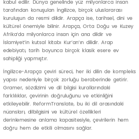
kabul edilir. Dünya genelinde yüz milyonlarca insan
tarafından konuşulan İngilizce, birçok uluslararası
kuruluşun da resmi dilidir. Arapça ise, tarihsel, dini ve
kültürel önemiyle bilinir. Arapça, Orta Doğu ve Kuzey
Afrika’da milyonlarca insan için ana dildir ve
İslamiyet’in kutsal kitabı Kur’an’ın dilidir. Arap
edebiyatı, tarih boyunca birçok klasik esere ev
sahipliği yapmıştır.
İngilizce-Arapça çeviri süreci, her iki dilin de kompleks
yapısı nedeniyle birçok zorluğu beraberinde getirir.
Gramer, sözdizimi ve dil bilgisi kurallarındaki
farklılıklar, çevirinin doğruluğunu ve etkinliğini
etkileyebilir. ReformTranslate, bu iki dil arasındaki
nüansları, dilbilgisini ve kültürel özellikleri
derinlemesine anlama kapasitesiyle, çevirilerin hem
doğru hem de etkili olmasını sağlar.