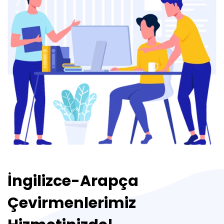
İngilizce-Arapça
Çevirmenlerimiz