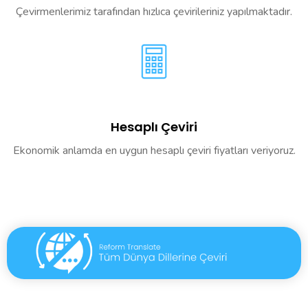
Çevirmenlerimiz tarafından hızlıca çevirileriniz yapılmaktadır.
Hesaplı Çeviri
Ekonomik anlamda en uygun hesaplı çeviri fiyatları veriyoruz.