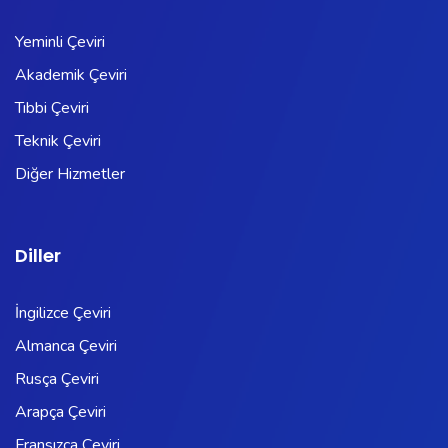
Yeminli Çeviri
Akademik Çeviri
Tıbbi Çeviri
Teknik Çeviri
Diğer Hizmetler
Diller
İngilizce Çeviri
Almanca Çeviri
Rusça Çeviri
Arapça Çeviri
Fransızca Çeviri