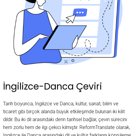
İngilizce-Danca Çeviri
Tarih boyunca, İngilizce ve Danca, kültür, sanat, bilim ve 
ticaret gibi birçok alanda büyük etkileşimde bulunan iki kilit 
dildir. Bu iki dil arasındaki derin tarihsel bağlar, çeviri sürecini 
hem zorlu hem de ilgi çekici kılmıştır. ReformTranslate olarak, 
İngilizce ile Danca arasındaki dil ve kültür farklarını köprüleme 