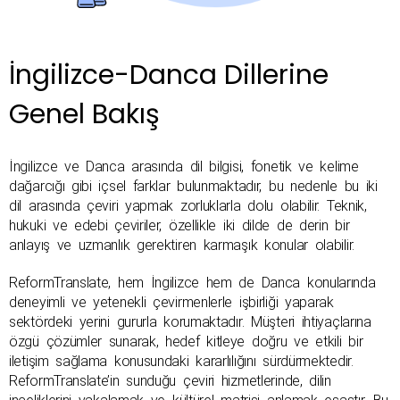
İngilizce-Danca Dillerine
Genel Bakış
İngilizce ve Danca arasında dil bilgisi, fonetik ve kelime 
dağarcığı gibi içsel farklar bulunmaktadır, bu nedenle bu iki 
dil arasında çeviri yapmak zorluklarla dolu olabilir. Teknik, 
hukuki ve edebi çeviriler, özellikle iki dilde de derin bir 
anlayış ve uzmanlık gerektiren karmaşık konular olabilir.
ReformTranslate, hem İngilizce hem de Danca konularında 
deneyimli ve yetenekli çevirmenlerle işbirliği yaparak 
sektördeki yerini gururla korumaktadır. Müşteri ihtiyaçlarına 
özgü çözümler sunarak, hedef kitleye doğru ve etkili bir 
iletişim sağlama konusundaki kararlılığını sürdürmektedir. 
ReformTranslate’in sunduğu çeviri hizmetlerinde, dilin 