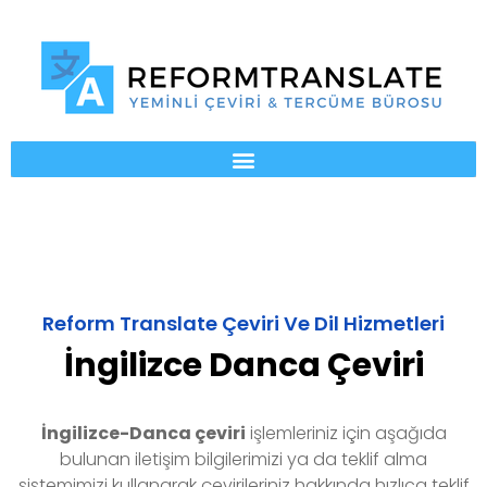
Reform Translate Çeviri Ve Dil Hizmetleri
İngilizce Danca Çeviri
İngilizce-Danca
çeviri
işlemleriniz için aşağıda
bulunan iletişim bilgilerimizi ya da teklif alma
sistemimizi kullanarak çevirileriniz hakkında hızlıca teklif