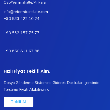
Osb/Yenimahalle/Ankara
info@reformtranslate.com
+90 533 422 10 24
+90 532 157 75 77
+90 850 811 67 88
Hızlı Fiyat Teklifi Alın.
Dosya Gönderme Sistemine Giderek Dakikalar İçerisinde
Tercüme Fiyatı Alabilirsiniz.
Teklif Al