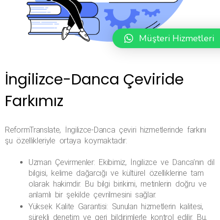
Müşteri Hizmetleri
İngilizce-Danca Çeviride
Farkımız
ReformTranslate, İngilizce-Danca çeviri hizmetlerinde farkını 
şu özellikleriyle ortaya koymaktadır:
Uzman Çevirmenler
: Ekibimiz, İngilizce ve Danca’nın dil 
bilgisi, kelime dağarcığı ve kültürel özelliklerine tam 
olarak hakimdir. Bu bilgi birikimi, metinlerin doğru ve 
anlamlı bir şekilde çevrilmesini sağlar.
Yüksek Kalite Garantisi
: Sunulan hizmetlerin kalitesi, 
sürekli denetim ve geri bildirimlerle kontrol edilir. Bu, 