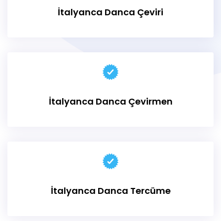
İtalyanca Danca Çeviri
İtalyanca
Danca Çevirmen
İtalyanca Danca Tercüme