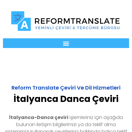
Reform Translate Çeviri Ve Dil Hizmetleri
İtalyanca Danca Çeviri
İtalyanca-Danca
çeviri
işlemleriniz için aşağıda
bulunan iletişim bilgilerimizi ya da teklif alma
sistemimizi kullanarak çevirileriniz hakkında hızlıca teklif