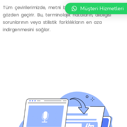
Tüm çevirilerimizde, metni birden fazla uzman
Müşteri Hizmetleri
gözden geçirir. Bu, terminolojik hataların, dilbilgisi
sorunlarının veya stilistik farklılıkların en aza
indirgenmesini sağlar.