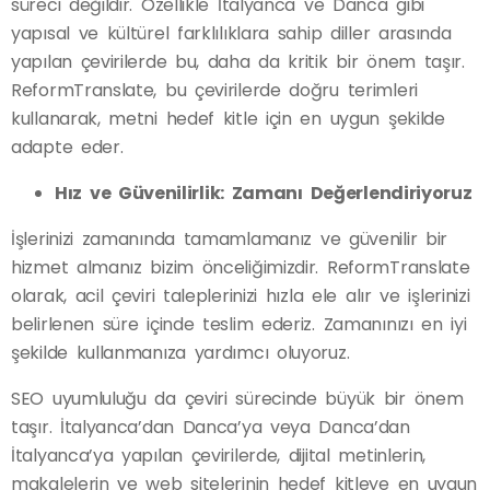
süreci değildir. Özellikle İtalyanca ve Danca gibi
yapısal ve kültürel farklılıklara sahip diller arasında
yapılan çevirilerde bu, daha da kritik bir önem taşır.
ReformTranslate, bu çevirilerde doğru terimleri
kullanarak, metni hedef kitle için en uygun şekilde
adapte eder.
Hız ve Güvenilirlik: Zamanı Değerlendiriyoruz
İşlerinizi zamanında tamamlamanız ve güvenilir bir
hizmet almanız bizim önceliğimizdir. ReformTranslate
olarak, acil çeviri taleplerinizi hızla ele alır ve işlerinizi
belirlenen süre içinde teslim ederiz. Zamanınızı en iyi
şekilde kullanmanıza yardımcı oluyoruz.
SEO uyumluluğu da çeviri sürecinde büyük bir önem
taşır. İtalyanca’dan Danca’ya veya Danca’dan
İtalyanca’ya yapılan çevirilerde, dijital metinlerin,
makalelerin ve web sitelerinin hedef kitleye en uygun