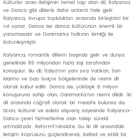
Kültürler arası iletişimin temel taşı olan dil, İtalyanca
ve Danca gibi dillerle daha anlamlı hale gelir.
İtalyanca, Avrupa toplulukları arasında birleştirici bir
rol oynar. Danca ise danca kültürünün önemli bir
yansımasıdır ve Danimarka halkının kimliği ile
bütünleşmiştir.
İtalyanca, romantik dillerin başında gelir ve dünya
genelinde 85 milyondan fazla kişi tarafından
konuşulur. Bu dil, İtalya’nın yanı sıra Vatikan, San
Marino ve bazı İsviçre bölgelerinde de resmi dil
olarak kabul edilir. Danca ise, yaklaşık 6 milyon
konuşuruna sahip olan, Danimarka’nın resmi dilidir. İki
dil arasında coğrafi olarak bir mesafe bulunsa da,
ticari, kültürel ve edebi alışveriş sayesinde İtalyanca-
Danca çeviri hizmetlerine olan talep sürekli
artmaktadır. ReformTranslate, bu iki dil arasındaki
iletişim köprüsünü güçlendirerek, kaliteli ve etkili bir