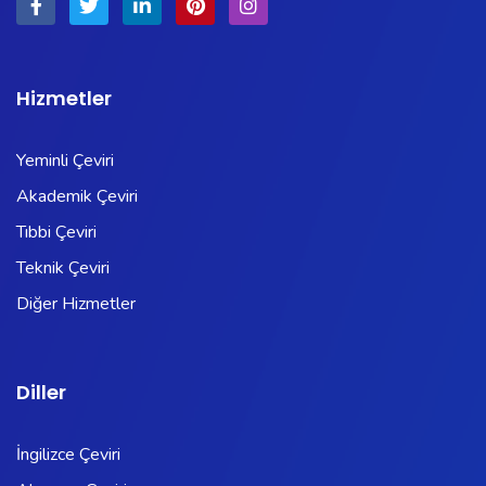
Hizmetler
Yeminli Çeviri
Akademik Çeviri
Tıbbi Çeviri
Teknik Çeviri
Diğer Hizmetler
Diller
İngilizce Çeviri