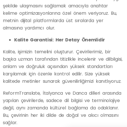
şekilde ulaşmasını sağlamak amacıyla anahtar
kelime optimizasyonlarına özel önem veriyoruz. Bu,
metnin dijital platformlarda üst sıralarda yer
almasına yardımcı olur.
Kalite Garantisi: Her Detay Önemlidir
Kalite, işimizin temelini oluşturur. Çevirilerimiz, bir
başka uzman tarafından titizlikle incelenir ve dilbilgisi,
anlam ve doğruluk açısından yüksek standartları
karşılamak için özenle kontrol edilir. Size yüksek
kalitede metinler sunarak güvenilirliğimizi kanıtlıyoruz.
ReformTranslate, İtalyanca ve Danca dilleri arasında
yapılan çevirilerde, sadece dil bilgisi ve terminolojiye
değil, aynı zamanda kültürel bağlama da odaklanır.
Bu, çevirinin her iki dilde de doğal ve akıcı olmasını
sağlar.