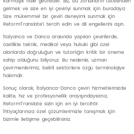
karmaşık hale getirebilir. Biz, bu zorlukların üstesinden
gelmek ve size en iyi çeviriyi sunmak için buradayız.
Size mükemmel bir çeviri deneyimi sunmak için
ReformTranslate’i tercih edin ve dil engellerini aşın.
İtalyanca ve Danca arasında yapılan çevirilerde,
özellikle teknik, medikal veya hukuki gibi özel
alanlarda doğruluğun ve tutarlığın kritik bir öneme
sahip olduğunu biliyoruz. Bu nedenle, uzman
çevirmenlerimiz, belirli sektörlere özgü terminolojiye
hakimdir.
Sonuç olarak, İtalyanca-Danca çeviri hizmetlerinizde
kalite, hız ve profesyonellik arayışındaysanız,
ReformTranslate sizin için en iyi tercihtir.
İhtiyaçlarınıza özel çözümlerimizle tanışmak için
bizimle iletişime geçebilirsiniz.