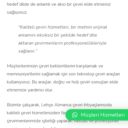
hedef dilde de anlamlı ve akıcı bir çeviri elde etmenizi
sağlıyoruz.
“Kaliteli çeviri hizmetleri, bir metnin orijinal
anlamını eksiksiz bir şekilde hedef dile
aktaran çevirmenlerin profesyonellikleriyle
sağlanır.”
Müşterilerimizin çeviri beklentilerini karşılamak ve
memnuniyetlerini sağlamak için son teknoloji çeviri araçları
kullanıyoruz. Bu araçlar, doğru ve hızlı çeviri sonuçları elde
etmemize yardımcı olur.
Bizimle çalışarak, Lehçe Almanca çeviri ihtiyaçlarınızda
kaliteli çeviri hizmetimizden faydalanabilirsiniz. Uzman
Müşteri Hizmetleri
çevirmenlerimizle işbirliği yaparak, hassas ve profesyonel