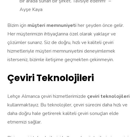
bir arada sunan bir şirket. Tavsiye ederim!” –
Ayşe Kaya
Bizim için
müşteri memnuniyeti
her şeyden önce gelir.
Her müşterimizin ihtiyaçlarına özel olarak yaklaşır ve
çözümler sunarız. Siz de doğru, hızlı ve kaliteli çeviri
hizmetleriyle müşteri memnuniyetini deneyimlemek
isterseniz, bizimle iletişime geçmekten çekinmeyin.
Çeviri Teknolojileri
Lehçe Almanca çeviri hizmetlerimizde
çeviri teknolojileri
kullanmaktayız. Bu teknolojiler, çeviri sürecini daha hızlı ve
daha doğru hale getirerek kaliteli çeviri sonuçları elde
etmemizi sağlar.