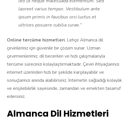
leo ut neque malesuada elementum. Sed
laoreet varius tempor. Vestibulum ante
ipsum primis in faucibus orci luctus et
ultrices posuere cubilia curae.”
Online tercüme hizmetleri
, Lehçe Almanca dil
çevirileriniz için güvenilir bir çözüm sunar. Uzman
çevirmenlerimiz, dil becerileri ve hızlı çalışmalarıyla
tercüme sürecinizi kolaylaştırmaktadır. Çeviri ihtiyaçlarınızı
internet üzerinden hızlı bir şekilde karşılayabilir ve
sonuçlarınızı anında alabilirsiniz. İnternetin sağladığı kolaylık
ve erişilebilirlik sayesinde, zamandan ve emekten tasarruf
edersiniz.
Almanca Dil Hizmetleri