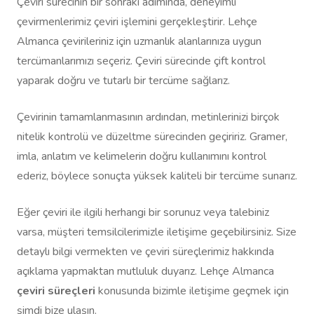
Çeviri sürecinin bir sonraki adımında, deneyimli
çevirmenlerimiz çeviri işlemini gerçekleştirir. Lehçe
Almanca çevirileriniz için uzmanlık alanlarınıza uygun
tercümanlarımızı seçeriz. Çeviri sürecinde çift kontrol
yaparak doğru ve tutarlı bir tercüme sağlarız.
Çevirinin tamamlanmasının ardından, metinlerinizi birçok
nitelik kontrolü ve düzeltme sürecinden geçiririz. Gramer,
imla, anlatım ve kelimelerin doğru kullanımını kontrol
ederiz, böylece sonuçta yüksek kaliteli bir tercüme sunarız.
Eğer çeviri ile ilgili herhangi bir sorunuz veya talebiniz
varsa, müşteri temsilcilerimizle iletişime geçebilirsiniz. Size
detaylı bilgi vermekten ve çeviri süreçlerimiz hakkında
açıklama yapmaktan mutluluk duyarız. Lehçe Almanca
çeviri süreçleri
konusunda bizimle iletişime geçmek için
şimdi bize ulaşın.