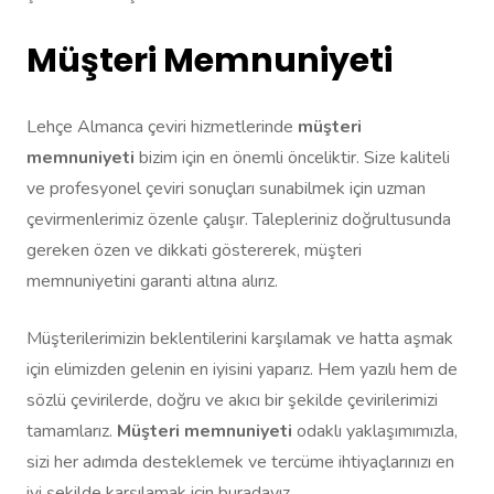
Müşteri Memnuniyeti
Lehçe Almanca çeviri hizmetlerinde
müşteri
memnuniyeti
bizim için en önemli önceliktir. Size kaliteli
ve profesyonel çeviri sonuçları sunabilmek için uzman
çevirmenlerimiz özenle çalışır. Talepleriniz doğrultusunda
gereken özen ve dikkati göstererek, müşteri
memnuniyetini garanti altına alırız.
Müşterilerimizin beklentilerini karşılamak ve hatta aşmak
için elimizden gelenin en iyisini yaparız. Hem yazılı hem de
sözlü çevirilerde, doğru ve akıcı bir şekilde çevirilerimizi
tamamlarız.
Müşteri memnuniyeti
odaklı yaklaşımımızla,
sizi her adımda desteklemek ve tercüme ihtiyaçlarınızı en
iyi şekilde karşılamak için buradayız.