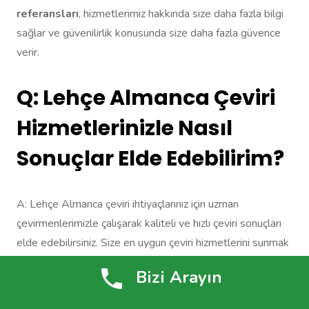
referansları
, hizmetlerimiz hakkında size daha fazla bilgi
sağlar ve güvenilirlik konusunda size daha fazla güvence
verir.
Q: Lehçe Almanca Çeviri
Hizmetlerinizle Nasıl
Sonuçlar Elde Edebilirim?
A: Lehçe Almanca çeviri ihtiyaçlarınız için uzman
çevirmenlerimizle çalışarak kaliteli ve hızlı çeviri sonuçları
elde edebilirsiniz. Size en uygun çeviri hizmetlerini sunmak
için dil uzmanlığına sahip profesyonellerimizle işbirliği
Bizi Arayın
yapabilirsiniz.