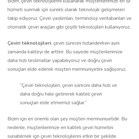
Bizim, çeviri teknolojilerini kullanarak müşterilerimize en iyi
hizmeti sunmak için sürekli olarak teknolojik gelişmeleri
takip ediyoruz. Çeviri yazılımları, terminoloji veritabanları ve
otomatik çeviri araçları gibi çeşitli teknolojileri kullanıyoruz.
Çeviri teknolojileri
, çeviri sürecini hızlandırırken aynı
zamanda kaliteyi de arttırır. Bu sayede müşterilerimize
daha hızlı teslimatlar yapabiliyoruz ve doğru çeviri
sonuçları elde ederek müşteri memnuniyetini sağlıyoruz.
“Çeviri teknolojileri, çeviri sürecini daha hızlı ve
daha doğru hale getirerek kaliteli çeviri
sonuçları elde etmemizi sağlar.”
Bizim için en önemli olan şey müşteri memnuniyetidir. Bu
nedenle, müşterilerimize en kaliteli çeviri hizmetini
sunabilmek için çeviri teknolojilerini etkin bir şekilde