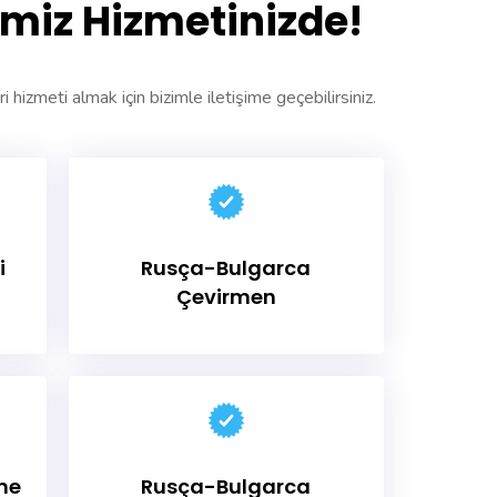
miz Hizmetinizde!
i hizmeti almak için bizimle iletişime geçebilirsiniz.
i
Rusça-Bulgarca
Çevirmen
me
Rusça-Bulgarca