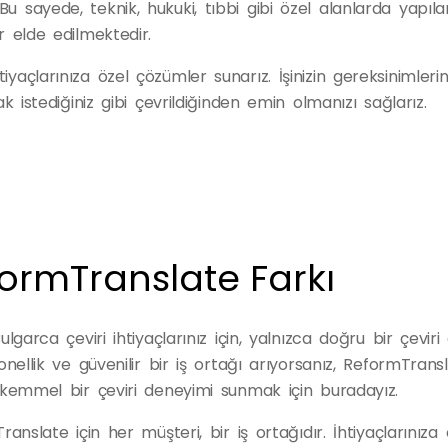
u sayede, teknik, hukuki, tıbbi gibi özel alanlarda yapıla
r elde edilmektedir.
yaçlarınıza özel çözümler sunarız. İşinizin gereksinimlerin
ak istediğiniz gibi çevrildiğinden emin olmanızı sağlarız.
ormTranslate Farkı
lgarca çeviri ihtiyaçlarınız için, yalnızca doğru bir çeviri
nellik ve güvenilir bir iş ortağı arıyorsanız, ReformTran
kemmel bir çeviri deneyimi sunmak için buradayız.
anslate için her müşteri, bir iş ortağıdır. İhtiyaçlarınıza