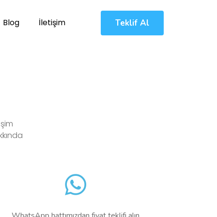
Blog
İletişim
Teklif Al
işim
akkında
WhatsApp hattımızdan fiyat teklifi alın