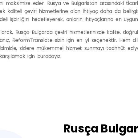
nı maksimize eder. Rusya ve Bulgaristan arasındaki ticari 
k kaliteli çeviri hizmetlerine olan ihtiyaç daha da belirg
eli işbirliğini hedefleyerek, onların ihtiyaçlarına en uyg
larak, Rusça-Bulgarca çeviri hizmetlerinizde kalite, doğru
sanız, ReformTranslate sizin için en iyi seçenektir. Hem 
bimizle, sizlere mükemmel hizmet sunmayı taahhüt ediyoruz.
karşılamak için buradayız.
Rusça Bulga