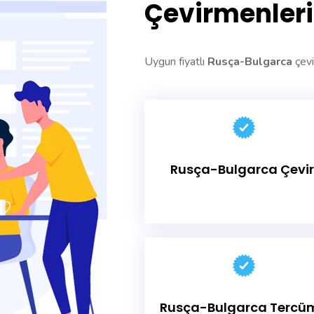
Çevirmenleri
Uygun fiyatlı
Rusça-Bulgarca
çevir
Rusça-Bulgarca Çevir
Rusça-Bulgarca
Tercü