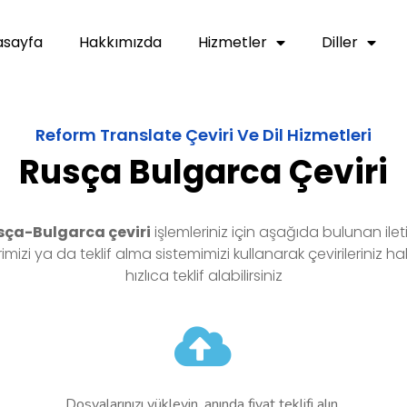
asayfa
Hakkımızda
Hizmetler
Diller
Reform Translate Çeviri Ve Dil Hizmetleri
Rusça Bulgarca Çeviri
sça-Bulgarca çeviri
işlemleriniz için aşağıda bulunan ilet
erimizi ya da teklif alma sistemimizi kullanarak çevirileriniz h
hızlıca teklif alabilirsiniz
Dosyalarınızı yükleyin, anında fiyat teklifi alın.