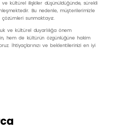
ve kültürel ilişkiler düşünüldüğünde, sürekli
inleşmektedir. Bu nedenle, müşterilerimizle
un çözümleri sunmaktayız.
luk ve kültürel duyarlılığa önem
dilin, hem de kültürün özgünlüğüne hakim
 İhtiyaçlarınızı ve beklentilerinizi en iyi
rca