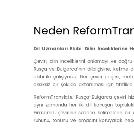
Neden ReformTran
Dil Uzmanları Ekibi: Dilin İnceliklerine 
Çeviri, dilin inceliklerini anlamayı ve doğru
Rusça ve Bulgarca’nın dilbilgisine, kelim
ekibi ile çalışıyoruz. Her çeviri projesi, 
eksiksiz bir şekilde aktarılması için titizlikle 
ReformTranslate, Rusça-Bulgarca çeviri hiz
aynı zamanda her iki dili konuşan toplulukla
Firmamız, çevirinin sadece kelimelerin bir 
ruhunu, tonunu ve amacını koruyarak hede