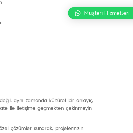
n
Müşteri Hizmetleri
i
 değil, aynı zamanda kültürel bir anlayış,
slate ile iletişime geçmekten çekinmeyin.
 özel çözümler sunarak, projelerinizin