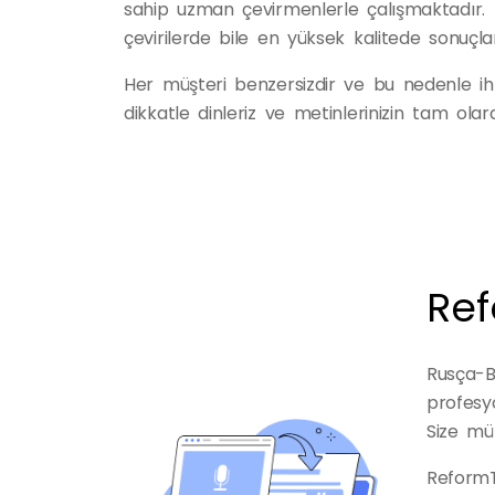
sahip uzman çevirmenlerle çalışmaktadır. B
çevirilerde bile en yüksek kalitede sonuçla
Her müşteri benzersizdir ve bu nedenle ihti
dikkatle dinleriz ve metinlerinizin tam olar
Ref
Rusça-Bu
profesyo
Size mü
ReformTr