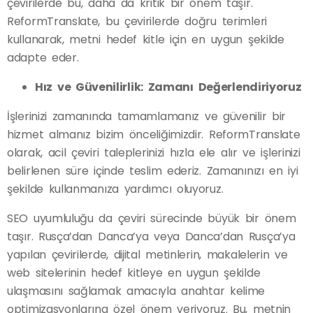
çevirilerde bu, daha da kritik bir önem taşır.
ReformTranslate, bu çevirilerde doğru terimleri
kullanarak, metni hedef kitle için en uygun şekilde
adapte eder.
Hız ve Güvenilirlik: Zamanı Değerlendiriyoruz
İşlerinizi zamanında tamamlamanız ve güvenilir bir
hizmet almanız bizim önceliğimizdir. ReformTranslate
olarak, acil çeviri taleplerinizi hızla ele alır ve işlerinizi
belirlenen süre içinde teslim ederiz. Zamanınızı en iyi
şekilde kullanmanıza yardımcı oluyoruz.
SEO uyumluluğu da çeviri sürecinde büyük bir önem
taşır. Rusça’dan Danca’ya veya Danca’dan Rusça’ya
yapılan çevirilerde, dijital metinlerin, makalelerin ve
web sitelerinin hedef kitleye en uygun şekilde
ulaşmasını sağlamak amacıyla anahtar kelime
optimizasyonlarına özel önem veriyoruz. Bu, metnin