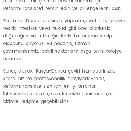
mükemmel bir çeviri deneyimi sunmak için
ReformTranslate’i tercih edin ve dil engellerini aşın.
Rusça ve Danca arasında yapılan çevirilerde, özellikle
teknik, medikal veya hukuki gibi özel alanlarda
doğruluğun ve tutarlığın kritik bir öneme sahip
olduğunu biliyoruz. Bu nedenle, uzman
çevirmenlerimiz, belirli sektörlere özgü terminolojiye
hakimdir.
Sonuç olarak, Rusça-Danca çeviri hizmetlerinizde
kalite, hız ve profesyonellik arayışındaysanız,
ReformTranslate sizin için en iyi tercihtir.
İhtiyaçlarınıza özel çözümlerimizle tanışmak için
bizimle iletişime geçebilirsiniz.