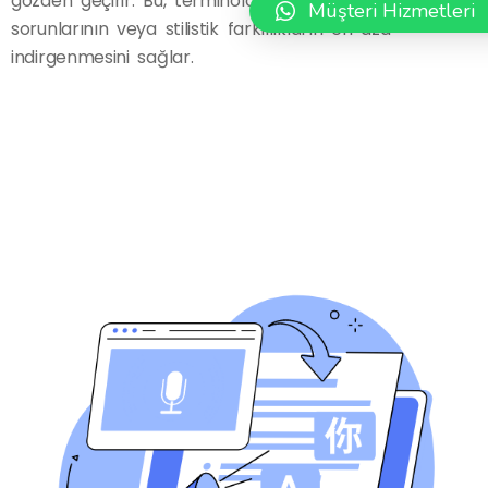
gözden geçirir. Bu, terminolojik hataların, dilbilgisi
Müşteri Hizmetleri
sorunlarının veya stilistik farklılıkların en aza
indirgenmesini sağlar.