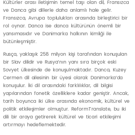
Kültürler arası iletişimin temel taşı olan dil, Fransızca
ve Danca gibi dillerle daha anlamlı hale gelir.
Fransızca, Avrupa toplulukları arasında birleştirici bir
rol oynar. Danca ise danca kültürünün önemli bir
yansımasıdır ve Danimarka halkının kimliği ile
bütünleşmiştir.
Rusça, yaklaşık 258 milyon kişi tarafından konuşulan
bir Slav dilidir ve Rusya’nın yanı sıra birçok eski
Sovyet ülkesinde de konuşulmaktadır. Danca, Kuzey
Cermen dil ailesinin bir üyesi olarak Danimarka’da
konuşulur. İki dil arasındaki farklılıklar, dil bilgisi
yapılarından fonetik özelliklere kadar geniştir. Ancak,
tarih boyunca iki ülke arasında ekonomik, kültürel ve
politik etkileşimler olmuştur. ReformTranslate, bu iki
dili bir araya getirerek kültürel ve ticari etkileşimi
artırmayı hedeflemektedir.