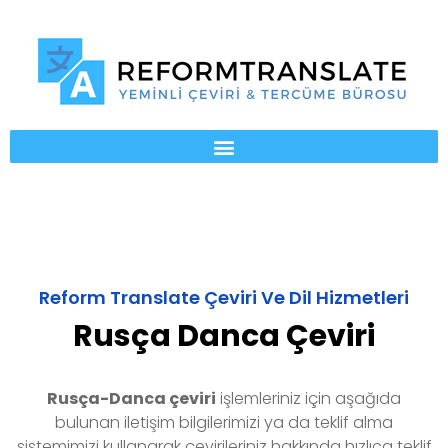
Reform Translate Çeviri Ve Dil Hizmetleri
Rusça Danca Çeviri
Rusça-Danca
çeviri
işlemleriniz için aşağıda
bulunan iletişim bilgilerimizi ya da teklif alma
sistemimizi kullanarak çevirileriniz hakkında hızlıca teklif