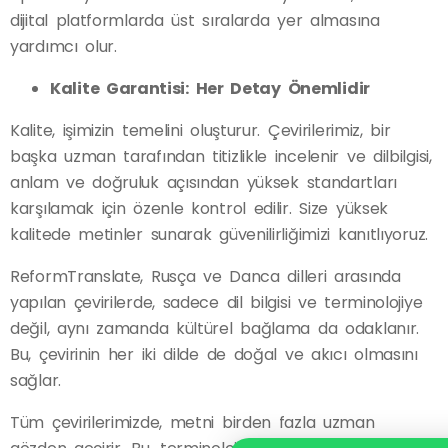
dijital platformlarda üst sıralarda yer almasına
yardımcı olur.
Kalite Garantisi: Her Detay Önemlidir
Kalite, işimizin temelini oluşturur. Çevirilerimiz, bir
başka uzman tarafından titizlikle incelenir ve dilbilgisi,
anlam ve doğruluk açısından yüksek standartları
karşılamak için özenle kontrol edilir. Size yüksek
kalitede metinler sunarak güvenilirliğimizi kanıtlıyoruz.
ReformTranslate, Rusça ve Danca dilleri arasında
yapılan çevirilerde, sadece dil bilgisi ve terminolojiye
değil, aynı zamanda kültürel bağlama da odaklanır.
Bu, çevirinin her iki dilde de doğal ve akıcı olmasını
sağlar.
Tüm çevirilerimizde, metni birden fazla uzman