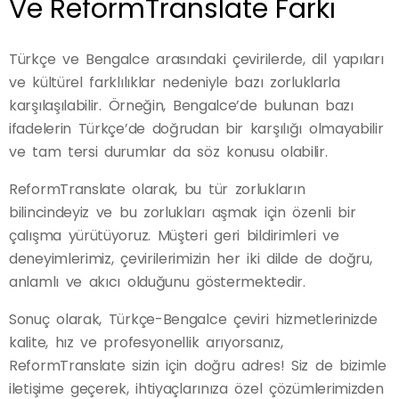
Ve ReformTranslate Farkı
Türkçe ve Bengalce arasındaki çevirilerde, dil yapıları
ve kültürel farklılıklar nedeniyle bazı zorluklarla
karşılaşılabilir. Örneğin, Bengalce’de bulunan bazı
ifadelerin Türkçe’de doğrudan bir karşılığı olmayabilir
ve tam tersi durumlar da söz konusu olabilir.
ReformTranslate olarak, bu tür zorlukların
bilincindeyiz ve bu zorlukları aşmak için özenli bir
çalışma yürütüyoruz. Müşteri geri bildirimleri ve
deneyimlerimiz, çevirilerimizin her iki dilde de doğru,
anlamlı ve akıcı olduğunu göstermektedir.
Sonuç olarak, Türkçe-Bengalce çeviri hizmetlerinizde
kalite, hız ve profesyonellik arıyorsanız,
ReformTranslate sizin için doğru adres! Siz de bizimle
iletişime geçerek, ihtiyaçlarınıza özel çözümlerimizden