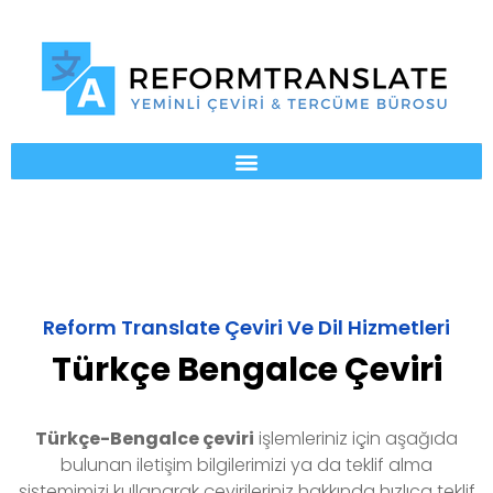
Reform Translate Çeviri Ve Dil Hizmetleri
Türkçe Bengalce Çeviri
Türkçe-Bengalce
çeviri
işlemleriniz için aşağıda
bulunan iletişim bilgilerimizi ya da teklif alma
sistemimizi kullanarak çevirileriniz hakkında hızlıca teklif