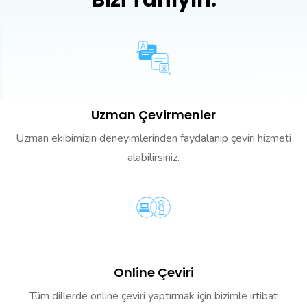
Bizi Tanıyın.
Uzman Çevirmenler
Uzman ekibimizin deneyimlerinden faydalanıp çeviri hizmeti
alabilirsiniz.
Online Çeviri
Tüm dillerde online çeviri yaptırmak için bizimle irtibat