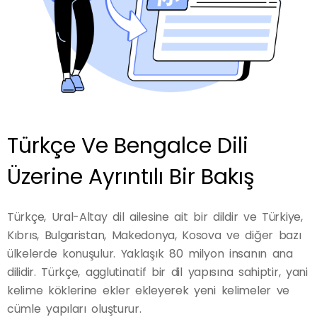
Türkçe Ve Bengalce Dili
Üzerine Ayrıntılı Bir Bakış
Türkçe, Ural-Altay dil ailesine ait bir dildir ve Türkiye,
Kıbrıs, Bulgaristan, Makedonya, Kosova ve diğer bazı
ülkelerde konuşulur. Yaklaşık 80 milyon insanın ana
dilidir. Türkçe, agglutinatif bir dil yapısına sahiptir, yani
kelime köklerine ekler ekleyerek yeni kelimeler ve
cümle yapıları oluşturur.