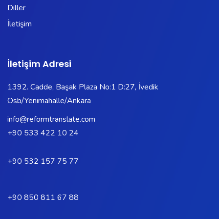
Diller
İletişim
İletişim Adresi
1392. Cadde, Başak Plaza No:1 D:27, İvedik
Osb/Yenimahalle/Ankara
info@reformtranslate.com
+90 533 422 10 24
+90 532 157 75 77
+90 850 811 67 88