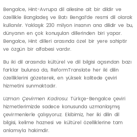
Bengalce, Hint-Avrupa dil ailesine ait bir dildir ve
özellikle Bangladeş ve Batı Bengal’de resmi dil olarak
kullanılır. Yaklaşık 230 milyon insanın ana dilidir ve bu,
dünyanın en çok konuşulan dillerinden biri yapar.
Bengalce, Hint dilleri arasında özel bir yere sahiptir
ve özgün bir alfabesi vardır.
Bu iki dil arasında kültürel ve dil bilgisi açısından bazı
farklar bulunsa da, ReformTranslate her iki dilin
özelliklerini gözeterek, en yüksek kalitede çeviri
hizmetini sunmaktadır.
Uzman Çevirmen Kadrosu
: Türkçe-Bengalce çeviri
hizmetlerimizde sadece konusunda uzmanlaşmış
çevirmenlerle çalışıyoruz. Ekibimiz, her iki dilin dil
bilgisi, kelime haznesi ve kültürel özelliklerine tam
anlamıyla hakimdir.