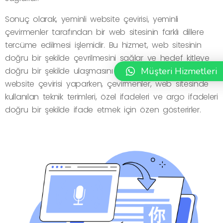
Sonuç olarak, yeminli website çevirisi, yeminli
çevirmenler tarafından bir web sitesinin farklı dillere
tercüme edilmesi işlemidir. Bu hizmet, web sitesinin
doğru bir şekilde çevrilmesini sağlar ve hedef kitleye
Müşteri Hizmetleri
doğru bir şekilde ulaşmasını garanti eder. Yeminli
website çevirisi yaparken, çevirmenler, web sitesinde
kullanılan teknik terimleri, özel ifadeleri ve argo ifadeleri
doğru bir şekilde ifade etmek için özen gösterirler.