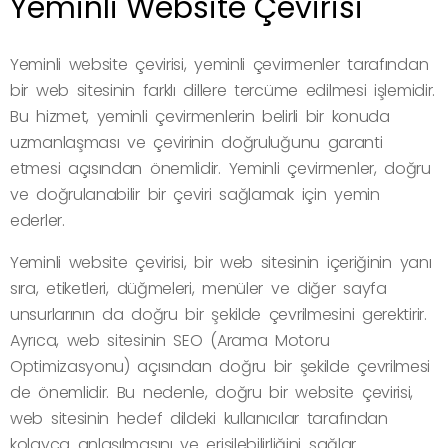
Yeminli Website Çevirisi
Yeminli website çevirisi, yeminli çevirmenler tarafından
bir web sitesinin farklı dillere tercüme edilmesi işlemidir.
Bu hizmet, yeminli çevirmenlerin belirli bir konuda
uzmanlaşması ve çevirinin doğruluğunu garanti
etmesi açısından önemlidir. Yeminli çevirmenler, doğru
ve doğrulanabilir bir çeviri sağlamak için yemin
ederler.
Yeminli website çevirisi, bir web sitesinin içeriğinin yanı
sıra, etiketleri, düğmeleri, menüler ve diğer sayfa
unsurlarının da doğru bir şekilde çevrilmesini gerektirir.
Ayrıca, web sitesinin SEO (Arama Motoru
Optimizasyonu) açısından doğru bir şekilde çevrilmesi
de önemlidir. Bu nedenle, doğru bir website çevirisi,
web sitesinin hedef dildeki kullanıcılar tarafından
kolayca anlaşılmasını ve erişilebilirliğini sağlar.