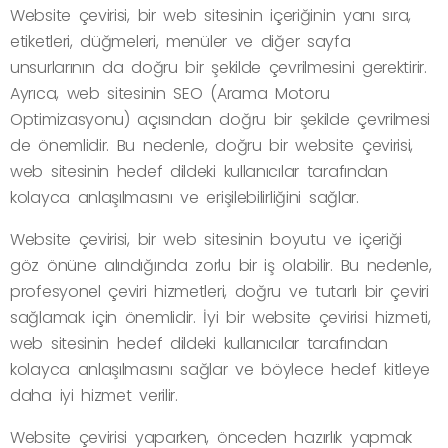
Website çevirisi, bir web sitesinin içeriğinin yanı sıra,
etiketleri, düğmeleri, menüler ve diğer sayfa
unsurlarının da doğru bir şekilde çevrilmesini gerektirir.
Ayrıca, web sitesinin SEO (Arama Motoru
Optimizasyonu) açısından doğru bir şekilde çevrilmesi
de önemlidir. Bu nedenle, doğru bir website çevirisi,
web sitesinin hedef dildeki kullanıcılar tarafından
kolayca anlaşılmasını ve erişilebilirliğini sağlar.
Website çevirisi, bir web sitesinin boyutu ve içeriği
göz önüne alındığında zorlu bir iş olabilir. Bu nedenle,
profesyonel çeviri hizmetleri, doğru ve tutarlı bir çeviri
sağlamak için önemlidir. İyi bir website çevirisi hizmeti,
web sitesinin hedef dildeki kullanıcılar tarafından
kolayca anlaşılmasını sağlar ve böylece hedef kitleye
daha iyi hizmet verilir.
Website çevirisi yaparken, önceden hazırlık yapmak