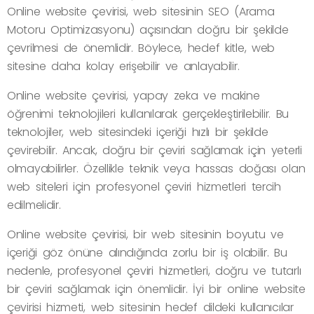
Online website çevirisi, web sitesinin SEO (Arama
Motoru Optimizasyonu) açısından doğru bir şekilde
çevrilmesi de önemlidir. Böylece, hedef kitle, web
sitesine daha kolay erişebilir ve anlayabilir.
Online website çevirisi, yapay zeka ve makine
öğrenimi teknolojileri kullanılarak gerçekleştirilebilir. Bu
teknolojiler, web sitesindeki içeriği hızlı bir şekilde
çevirebilir. Ancak, doğru bir çeviri sağlamak için yeterli
olmayabilirler. Özellikle teknik veya hassas doğası olan
web siteleri için profesyonel çeviri hizmetleri tercih
edilmelidir.
Online website çevirisi, bir web sitesinin boyutu ve
içeriği göz önüne alındığında zorlu bir iş olabilir. Bu
nedenle, profesyonel çeviri hizmetleri, doğru ve tutarlı
bir çeviri sağlamak için önemlidir. İyi bir online website
çevirisi hizmeti, web sitesinin hedef dildeki kullanıcılar