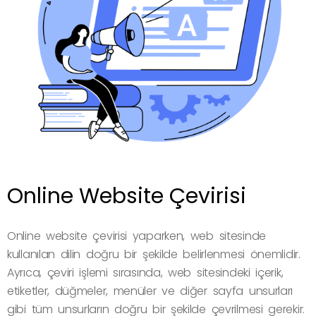
Online Website Çevirisi
Online website çevirisi yaparken, web sitesinde
kullanılan dilin doğru bir şekilde belirlenmesi önemlidir.
Ayrıca, çeviri işlemi sırasında, web sitesindeki içerik,
etiketler, düğmeler, menüler ve diğer sayfa unsurları
gibi tüm unsurların doğru bir şekilde çevrilmesi gerekir.