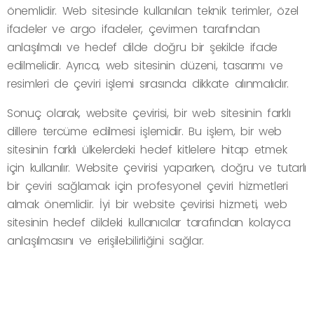
önemlidir. Web sitesinde kullanılan teknik terimler, özel
ifadeler ve argo ifadeler, çevirmen tarafından
anlaşılmalı ve hedef dilde doğru bir şekilde ifade
edilmelidir. Ayrıca, web sitesinin düzeni, tasarımı ve
resimleri de çeviri işlemi sırasında dikkate alınmalıdır.
Sonuç olarak, website çevirisi, bir web sitesinin farklı
dillere tercüme edilmesi işlemidir. Bu işlem, bir web
sitesinin farklı ülkelerdeki hedef kitlelere hitap etmek
için kullanılır. Website çevirisi yaparken, doğru ve tutarlı
bir çeviri sağlamak için profesyonel çeviri hizmetleri
almak önemlidir. İyi bir website çevirisi hizmeti, web
sitesinin hedef dildeki kullanıcılar tarafından kolayca
anlaşılmasını ve erişilebilirliğini sağlar.