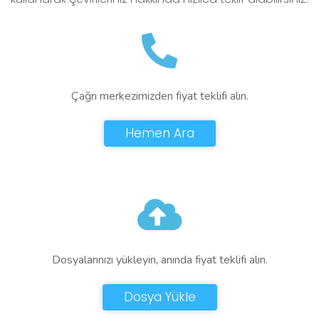
Çağrı merkezimizden fiyat teklifi alın.
Hemen Ara
Dosyalarınızı yükleyin, anında fiyat teklifi alın.
Dosya Yükle