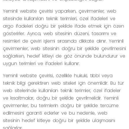
Yeminli website çevirisi yaparken, çevirmenler, web
sitesinde kullanılan teknik terimleri, özel ifadeleri ve
argo ifadeleri doğru bir şekilde ifade etmek için özen
gösterirler. Ayrıca, web sitesinin düzeni, tasarımı ve
resimleri de çeviri işlemi sırasında dikkate alınır. Yeminli
çevirmenler, web sitesinin doğru bir şekilde çevrilmesini
sağlarken, hedef kitleyi de göz önünde bulundurur ve
uygun terimleri ve ifadeleri kullanır.
Yeminli website çevirisi, özellikle hukuki, tıbbi veya
teknik bilgi gerektiren web siteleri için önemlidir. Bu tür
web sitelerinde kullanılan teknik terimler, özel ifadeler
ve kısaltmalar, doğru bir şekilde çevrilmelidir. Yeminli
çevirmenler, bu terimlerin doğru bir şekilde tercüme
edilmesini garanti ederler ve bu nedenle, web
sitesinin hedef kitleye doğru bir şekilde ulaşmasını
sağlarlar.