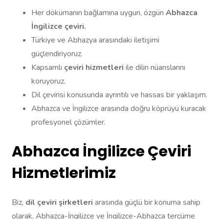
Her dökümanın bağlamına uygun, özgün
Abhazca
İngilizce çeviri.
Türkiye ve Abhazya arasındaki iletişimi
güçlendiriyoruz.
Kapsamlı
çeviri hizmetleri
ile dilin nüanslarını
koruyoruz.
Dil çevirisi konusunda ayrıntılı ve hassas bir yaklaşım.
Abhazca ve İngilizce arasında doğru köprüyü kuracak
profesyonel çözümler.
Abhazca İngilizce Çeviri
Hizmetlerimiz
Biz,
dil çeviri şirketleri
arasında güçlü bir konuma sahip
olarak, Abhazca-İngilizce ve İngilizce-Abhazca tercüme