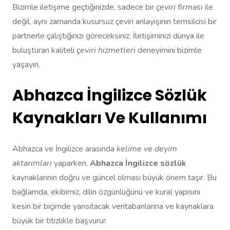
Bizimle iletişime geçtiğinizde, sadece bir
çeviri firması
ile
değil, aynı zamanda kusursuz çeviri anlayışının temsilcisi bir
partnerle çalıştığınızı göreceksiniz. İletişiminizi dünya ile
buluşturan kaliteli
çeviri hizmetleri
deneyimini bizimle
yaşayın.
Abhazca İngilizce Sözlük
Kaynakları Ve Kullanımı
Abhazca ve İngilizce arasında
kelime ve deyim
aktarımları
yaparken,
Abhazca İngilizce sözlük
kaynaklarının doğru ve güncel olması büyük önem taşır. Bu
bağlamda, ekibimiz, dilin özgünlüğünü ve kural yapısını
kesin bir biçimde yansıtacak veritabanlarına ve kaynaklara
büyük bir titizlikle başvurur.