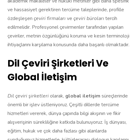
akademik makaleler ve hukuki metinler gibi daha spesifik
ve hassasiyet gerektiren tercüme taleplerinde, profille
özdeşleşen
çeviri firmaları
ve
çeviri büroları
tercih
edilmelidir. Profesyonel çevirmenler tarafından yapılan
çeviriler, metnin özgünlüğünü koruma ve kesin terminoloji
ihtiyaçlarını karşılama konusunda daha başarılı olmaktadır.
Dil Çeviri Şirketleri Ve
Global İletişim
Dil çeviri şirketleri
olarak,
global iletişim
süreçlerinde
önemli bir işlev üstleniyoruz. Çeşitli dillerde tercüme
hizmetleri vererek, dünya çapında bilgi akışının ve fikir
alışverişinin sürekliliğine katkıda bulunuyoruz. İş dünyası,
eğitim, hukuk ve çok daha fazlası gibi alanlarda
sunduğumuz hizmetlerle, kültürlerarası dialogun kapılarını