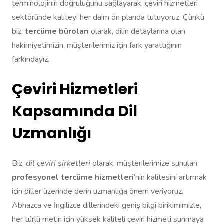
terminolojinin doğruluğunu sağlayarak, çeviri hizmetleri
sektöründe kaliteyi her daim ön planda tutuyoruz. Çünkü
biz,
tercüme büroları
olarak, dilin detaylarına olan
hakimiyetimizin, müşterilerimiz için fark yarattığının
farkındayız.
Çeviri Hizmetleri
Kapsamında Dil
Uzmanlığı
Biz,
dil çeviri şirketleri
olarak, müşterilerimize sunulan
profesyonel tercüme hizmetleri
‘nin kalitesini artırmak
için diller üzerinde derin uzmanlığa önem veriyoruz.
Abhazca ve İngilizce dillerindeki geniş bilgi birikimimizle,
her türlü metin için yüksek kaliteli çeviri hizmeti sunmaya