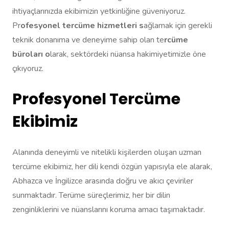
ihtiyaçlarınızda ekibimizin yetkinliğine güveniyoruz.
Pr
ofesyonel tercüme hizmetleri s
ağlamak için gerekli
teknik donanıma ve deneyime sahip olan te
rcüme
büroları o
larak, sektördeki nüansa hakimiyetimizle öne
çıkıyoruz.
Profesyonel Tercüme
Ekibimiz
Alanında deneyimli ve nitelikli kişilerden oluşan uzman
tercüme ekibimiz, her dili kendi özgün yapısıyla ele alarak,
Abhazca ve İngilizce arasında doğru ve akıcı çeviriler
sunmaktadır. Terüme süreçlerimiz, her bir dilin
zenginliklerini ve nüanslarını koruma amacı taşımaktadır.