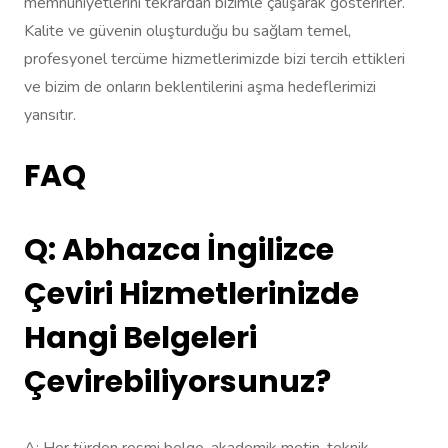
memnuniyetlerini tekrardan bizimle çalışarak gösterirler.
Kalite ve güvenin oluşturduğu bu sağlam temel,
profesyonel tercüme hizmetlerimizde bizi tercih ettikleri
ve bizim de onların beklentilerini aşma hedeflerimizi
yansıtır.
FAQ
Q: Abhazca İngilizce
Çeviri Hizmetlerinizde
Hangi Belgeleri
Çevirebiliyorsunuz?