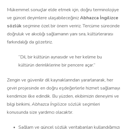
Mükemmel sonuçlar elde etmek için, doğru terminolojiye
ve güncel deyimlere ulaşabileceğiniz
Abhazca İngilizce
sözlük
seçimine özel bir önem veririz. Tercüme sürecinde
doğruluk ve akıcılığı sağlamanın yanı sıra, kültürlerarası
farkındalığı da gözetiriz.
“Dil, bir kültürün aynasıdır ve her kelime bu
kültürün derinliklerine bir pencere açar.”
Zengin ve güvenilir dil kaynaklarından yararlanarak, her
çeviri projesinde en doğru eşdeğerlerle hizmet sağlamayı
kendimize ilke edindik. Bu yüzden, ekibimizin deneyimi ve
bilgi birikimi,
Abhazca İngilizce sözlük
seçimleri
konusunda size yardımcı olacaktır.
Sağlam ve güncel sözlük veritabanları kullandığımızı