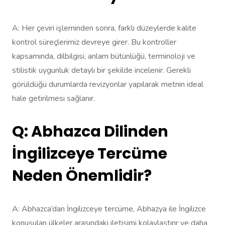
A: Her çeviri işleminden sonra, farklı düzeylerde kalite
kontrol süreçlerimiz devreye girer. Bu kontroller
kapsamında, dilbilgisi, anlam bütünlüğü, terminoloji ve
stilistik uygunluk detaylı bir şekilde incelenir. Gerekli
görüldüğü durumlarda revizyonlar yapılarak metnin ideal
hale getirilmesi sağlanır.
Q: Abhazca Dilinden
İngilizceye Tercüme
Neden Önemlidir?
A: Abhazca’dan İngilizceye tercüme, Abhazya ile İngilizce
konuşulan ülkeler arasındaki iletişimi kolaylaştırır ve daha