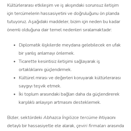
Kültürlerarası etkileşim ve iş akışındaki sorunsuz iletişim
için tercümelerin hassasiyetini ve doğruluğunu ön planda
tutuyoruz. Aşağıdaki maddeler, bizim için neden bu kadar
önemli olduğuna dair temel nedenleri sıralamaktadır:
Diplomatik ilişkilerde meydana gelebilecek en ufak
bir yanlış anlamayı önlemek.
Ticarette kesintisiz iletişimi sağlayarak iş
ortaklıklarını güçlendirmek.
Kültürel mirası ve değerleri koruyarak kültürlerarası
saygıyı teşvik etmek.
İki toplum arasındaki bağları daha da güçlendirerek
karşılıklı anlayışın artmasını desteklemek.
Bizler, sektördeki
Abhazca İngilizce tercüme
ihtiyacını
detaylı bir hassasiyetle ele alarak,
çeviri firmaları
arasında