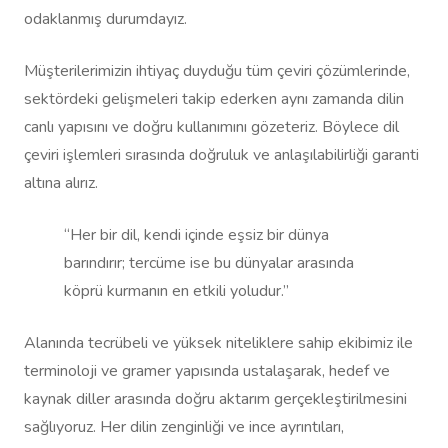
odaklanmış durumdayız.
Müşterilerimizin ihtiyaç duyduğu tüm çeviri çözümlerinde,
sektördeki gelişmeleri takip ederken aynı zamanda dilin
canlı yapısını ve doğru kullanımını gözeteriz. Böylece dil
çeviri işlemleri sırasında doğruluk ve anlaşılabilirliği garanti
altına alırız.
“Her bir dil, kendi içinde eşsiz bir dünya
barındırır; tercüme ise bu dünyalar arasında
köprü kurmanın en etkili yoludur.”
Alanında tecrübeli ve yüksek niteliklere sahip ekibimiz ile
terminoloji ve gramer yapısında ustalaşarak, hedef ve
kaynak diller arasında doğru aktarım gerçekleştirilmesini
sağlıyoruz. Her dilin zenginliği ve ince ayrıntıları,