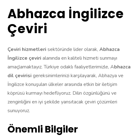
Abhazca İngilizce
Çeviri
Çeviri hizmetleri
sektöründe lider olarak,
Abhazca
İngilizce çeviri
alanında en kaliteli hizmeti sunmayı
amaçlamaktayız. Türkiye odaklı faaliyetlerimizle, A
bhazca
dil çevirisi
gereksinimlerinizi karşılayarak, Abhazya ve
İngilizce konuşulan ülkeler arasında etkin bir iletişim
köprüsü kurmayı hedefliyoruz. Dilin özgünlüğünü ve
zenginliğini en iyi şekilde yansıtacak çeviri çözümleri
sunuyoruz.
Önemli Bilgiler