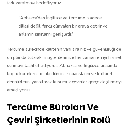
fark yaratmayı hedefliyoruz.
“Abhazca’dan İngilizce’ye tercüme, sadece
dilleri değil, farklı dünyaları bir araya getirir ve
anlamın sınırlarını genişletir.”
Tercüme sürecinde kalitenin yanı sıra hız ve güvenilirliği de
ön planda tutarak, müşterilerimize her zaman en iyi hizmeti
sunmayı taahhüt ediyoruz. Abhazca ve İngilizce arasında
köprü kurarken, her iki dilin ince nüanslarını ve kültürel
derinliklerini yansıtarak kusursuz çeviriler gerçekleştirmeyi
amaçlıyoruz.
Tercüme Büroları Ve
Çeviri Şirketlerinin Rolü