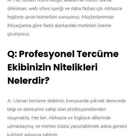
A: Her türden resmi belge, akademik metin, teknik
döküman, web sitesi içeriği ve daha fazlası için Abhazca
İngilizce çeviri hizmetleri sunuyoruz. Müşterilerimizin
ihtiyaçlarına göre farklı alanlardaki metinleri özenle
çeviriyoruz.
Q: Profesyonel Tercüme
Ekibinizin Nitelikleri
Nelerdir?
A: Uzman tercüme ekibimiz, konusunda yüksek derecede
bilgi ve deneyime sahip olan profesyonellerden
oluşmakta. Her biri, Abhazca ve İngilizce dillerinde
uzmanlaşmış ve metnin özünü yansıtabilmek adına gerekli
kültürel anlayışa sahiptir.