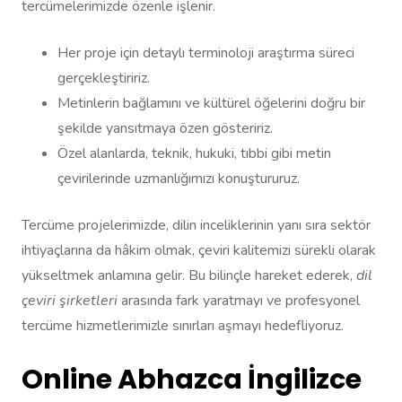
tercümelerimizde özenle işlenir.
Her proje için detaylı terminoloji araştırma süreci
gerçekleştiririz.
Metinlerin bağlamını ve kültürel öğelerini doğru bir
şekilde yansıtmaya özen gösteririz.
Özel alanlarda, teknik, hukuki, tıbbi gibi metin
çevirilerinde uzmanlığımızı konuştururuz.
Tercüme projelerimizde, dilin inceliklerinin yanı sıra sektör
ihtiyaçlarına da hâkim olmak, çeviri kalitemizi sürekli olarak
yükseltmek anlamına gelir. Bu bilinçle hareket ederek,
dil
çeviri şirketleri
arasında fark yaratmayı ve profesyonel
tercüme hizmetlerimizle sınırları aşmayı hedefliyoruz.
Online Abhazca İngilizce