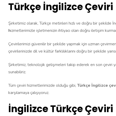
Türkçe İngilizce Çeviri
Şirketimiz olarak, Türkçe metinleri hızlı ve doğru bir şekilde İ
h
izmetlerimizle işletmenizin ihtiyacı olan doğru iletişim kurma
Çevirilerimizi güvenilir bir şekilde yapmak için uzman çevirmenl
çevirilerinizde dil ve kültür farklılıklarını doğru bir şekilde yansı
Şirketimiz, teknolojik gelişmeleri takip ederek en son çeviri ya
sunabiliriz.
Tüm çeviri hizmetlerimizde olduğu gibi,
Türkçe İngilizce çev
karşılamaya çalışıyoruz.
İngilizce Türkçe Çeviri