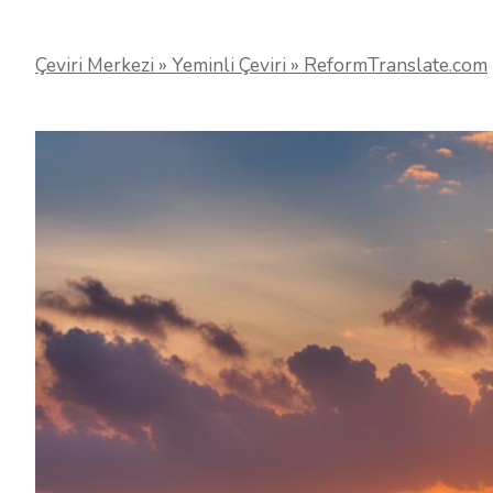
Çeviri Merkezi » Yeminli Çeviri » ReformTranslate.com