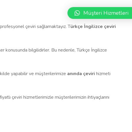
Müşteri Hizmetleri
ak profesyonel çeviri sağlamaktayız. T
ürkçe İngilizce çeviri
ler konusunda bilgilidirler. Bu nedenle, Türkçe İngilizce
şekilde yapabilir ve müşterilerimize
anında çeviri
hizmeti
tlı çeviri hizmetlerimizle müşterilerimizin ihtiyaçlarını