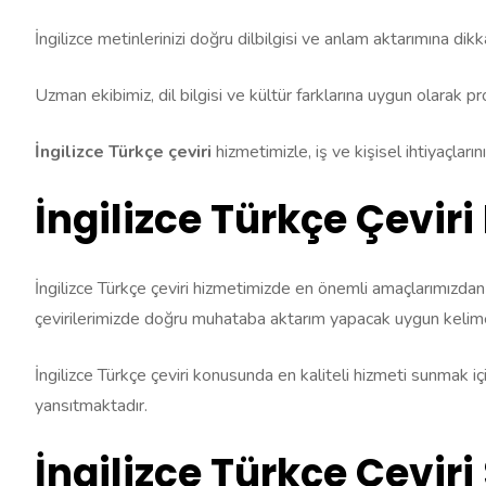
İngilizce metinlerinizi doğru dilbilgisi ve anlam aktarımına dikk
Uzman ekibimiz, dil bilgisi ve kültür farklarına uygun olarak pr
İngilizce Türkçe çeviri
hizmetimizle, iş ve kişisel ihtiyaçları
İngilizce Türkçe Çeviri 
İngilizce Türkçe çeviri hizmetimizde en önemli amaçlarımızdan b
çevirilerimizde doğru muhataba aktarım yapacak uygun kelime v
İngilizce Türkçe çeviri konusunda en kaliteli hizmeti sunmak iç
yansıtmaktadır.
İngilizce Türkçe Çeviri