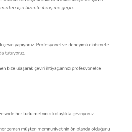
izmetleri için bizimle iletişime geçin.
li çeviri yapıyoruz. Profesyonel ve deneyimli ekibimizle
da tutuyoruz.
men bize ulaşarak çeviri ihtiyaçlarınızı profesyonelce
ayesinde her türlü metninizi kolaylıkla çeviriyoruz.
ken, her zaman müşteri memnuniyetinin ön planda olduğunu