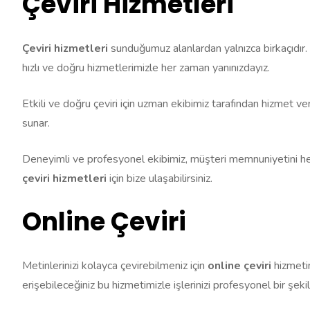
Çeviri Hizmetleri
Çeviri hizmetleri
sunduğumuz alanlardan yalnızca birkaçıdır.
hızlı ve doğru hizmetlerimizle her zaman yanınızdayız.
Etkili ve doğru çeviri için uzman ekibimiz tarafından hizmet ve
sunar.
Deneyimli ve profesyonel ekibimiz, müşteri memnuniyetini her z
çeviri hizmetleri
için bize ulaşabilirsiniz.
Online Çeviri
Metinlerinizi kolayca çevirebilmeniz için
online çeviri
hizmetim
erişebileceğiniz bu hizmetimizle işlerinizi profesyonel bir şeki