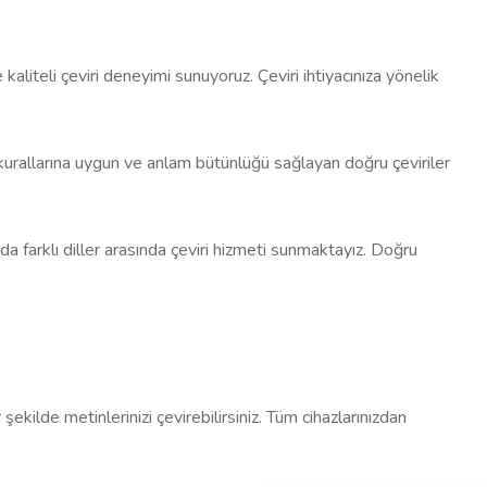
 kaliteli çeviri deneyimi sunuyoruz. Çeviri ihtiyacınıza yönelik
i kurallarına uygun ve anlam bütünlüğü sağlayan doğru çeviriler
a farklı diller arasında çeviri hizmeti sunmaktayız. Doğru
ekilde metinlerinizi çevirebilirsiniz. Tüm cihazlarınızdan