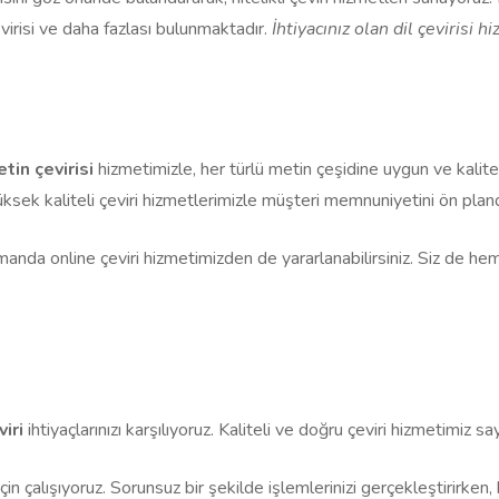
çevirisi ve daha fazlası bulunmaktadır.
İhtiyacınız olan dil çevirisi h
tin çevirisi
hizmetimizle, her türlü metin çeşidine uygun ve kalite
Yüksek kaliteli çeviri hizmetlerimizle müşteri memnuniyetini ön plan
zamanda online çeviri hizmetimizden de yararlanabilirsiniz. Siz de he
iri
ihtiyaçlarınızı karşılıyoruz. Kaliteli ve doğru çeviri hizmetimiz s
için çalışıyoruz. Sorunsuz bir şekilde işlemlerinizi gerçekleştirir