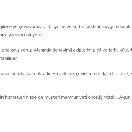
ngilizce’ye çeviriyoruz. Dil bilgisine ve kültür farklarına uygun olar
nıza yardımcı oluyoruz.
erle çalışıyoruz. Alanında deneyimli ekiplerimiz, dil ve farklı kültür
tabilirler.
zılımlarını kullanmaktadır. Bu şekilde, çevirilerimizi daha hızlı bir 
iri
hizmetlerimizde de müşteri memnuniyeti önceliğimizdir. Uygun fiya