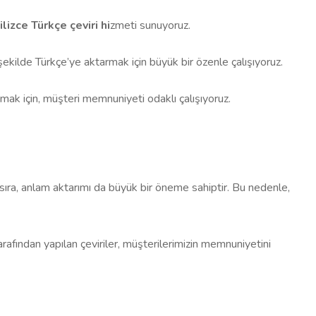
ilizce Türkçe çeviri hi
zmeti sunuyoruz.
r şekilde Türkçe’ye aktarmak için büyük bir özenle çalışıyoruz.
sunmak için, müşteri memnuniyeti odaklı çalışıyoruz.
ı sıra, anlam aktarımı da büyük bir öneme sahiptir. Bu nedenle,
arafından yapılan çeviriler, müşterilerimizin memnuniyetini