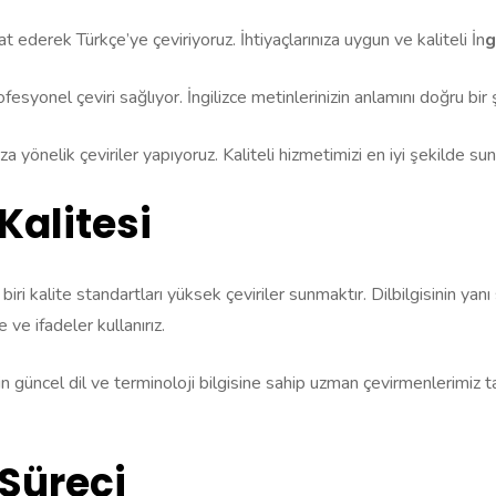
at ederek Türkçe’ye çeviriyoruz. İhtiyaçlarınıza uygun ve kaliteli İn
g
ofesyonel çeviri sağlıyor. İngilizce metinlerinizin anlamını doğru bi
nıza yönelik çeviriler yapıyoruz. Kaliteli hizmetimizi en iyi şekilde 
Kalitesi
iri kalite standartları yüksek çeviriler sunmaktır. Dilbilgisinin yan
e ifadeler kullanırız.
in güncel dil ve terminoloji bilgisine sahip uzman çevirmenlerimiz t
 Süreci