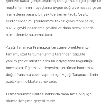
Şimdiye kadar gerçekleştirmiş olduğumuz birçok proje ile
müşterilerimizin ihtiyaçlarına uygun doğru ve hassas çeviri
hizmetlerini başarılı bir şekilde tamamladık. Çeşitli
sektörlerden müşterilerimize teknik çeviri, tıbbi çeviri,
hukuki çeviri, pazarlama çevirisi ve daha birçok alanda
hizmetlerimiz bulunmaktadır.
Aşağı Tananaca
Fransızca tercüme
örneklerimizin
tamamı, özel tercümanlarımız tarafından titizlikle
yapılmıştır ve müşterilerimizin ihtiyaçlarına uygunluğu
önceliklidir. Eğitimli ve deneyimli tercüman kadromuz,
doğru fransızca çeviri yapmak için Aşağı Tananaca dilinin
özelliklerini dikkate almaktadır.
Hizmetlerimizin kalitesi hakkında daha fazla bilgi için
bizimle iletişime geçebilirsiniz.