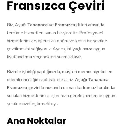
Fransızca Çeviri
Biz, Aşağı
Tananaca
ve
Fransızca
dilleri arasında
tercüme hizmetleri sunan bir şirketiz. Profesyonel
hizmetlerimizle, işlerinizin doğru ve kesin bir şekilde
çevrilmesini sağlıyoruz. Ayrıca, ihtiyaçlarınıza uygun
fiyatlandırma seçenekleri sunmaktayız.
Bizimle işbirliği yaptığınızda, müşteri memnuniyetini en
önemli önceliğimiz olarak ele alırız.
Aşağı Tananaca
Fransızca çeviri
konusunda uzman kadromuz tarafından
sunulan hizmetlerimizi, işlerinizin gereksinimlerine uygun
şekilde özelleştirmekteyiz.
Ana Noktalar