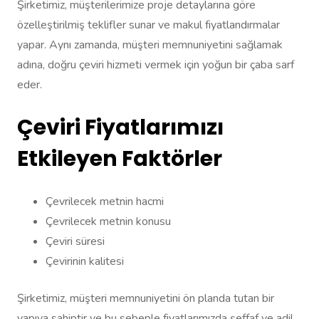
Şirketimiz, müşterilerimize proje detaylarına göre
özelleştirilmiş teklifler sunar ve makul fiyatlandırmalar
yapar. Aynı zamanda, müşteri memnuniyetini sağlamak
adına, doğru çeviri hizmeti vermek için yoğun bir çaba sarf
eder.
Çeviri Fiyatlarımızı
Etkileyen Faktörler
Çevrilecek metnin hacmi
Çevrilecek metnin konusu
Çeviri süresi
Çevirinin kalitesi
Şirketimiz, müşteri memnuniyetini ön planda tutan bir
yapıya sahiptir ve bu sebeple fiyatlarımızda şeffaf ve adil