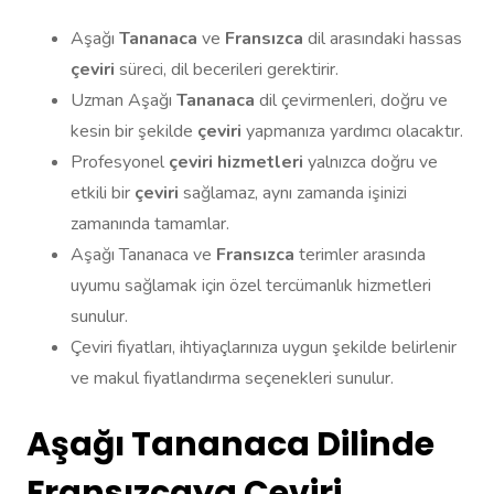
Aşağı
Tananaca
ve
Fransızca
dil arasındaki hassas
çeviri
süreci, dil becerileri gerektirir.
Uzman Aşağı
Tananaca
dil çevirmenleri, doğru ve
kesin bir şekilde
çeviri
yapmanıza yardımcı olacaktır.
Profesyonel
çeviri hizmetleri
yalnızca doğru ve
etkili bir
çeviri
sağlamaz, aynı zamanda işinizi
zamanında tamamlar.
Aşağı Tananaca ve
Fransızca
terimler arasında
uyumu sağlamak için özel tercümanlık hizmetleri
sunulur.
Çeviri fiyatları, ihtiyaçlarınıza uygun şekilde belirlenir
ve makul fiyatlandırma seçenekleri sunulur.
Aşağı Tananaca Dilinde
Fransızcaya Çeviri