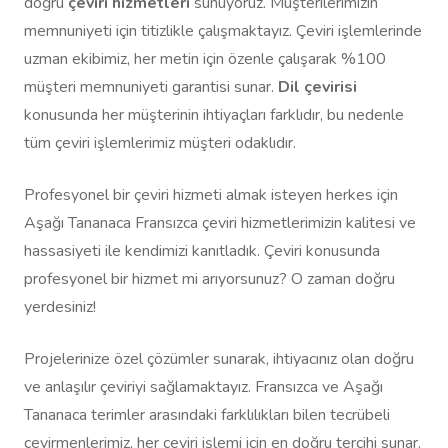
doğru
çeviri hizmetleri
sunuyoruz. Müşterilerimizin
memnuniyeti için titizlikle çalışmaktayız. Çeviri işlemlerinde
uzman ekibimiz, her metin için özenle çalışarak %100
müşteri memnuniyeti garantisi sunar.
Dil çevirisi
konusunda her müşterinin ihtiyaçları farklıdır, bu nedenle
tüm çeviri işlemlerimiz müşteri odaklıdır.
Profesyonel bir çeviri hizmeti almak isteyen herkes için
Aşağı Tananaca Fransızca çeviri hizmetlerimizin kalitesi ve
hassasiyeti ile kendimizi kanıtladık. Çeviri konusunda
profesyonel bir hizmet mi arıyorsunuz? O zaman doğru
yerdesiniz!
Projelerinize özel çözümler sunarak, ihtiyacınız olan doğru
ve anlaşılır çeviriyi sağlamaktayız. Fransızca ve Aşağı
Tananaca terimler arasındaki farklılıkları bilen tecrübeli
çevirmenlerimiz, her çeviri işlemi için en doğru tercihi sunar.