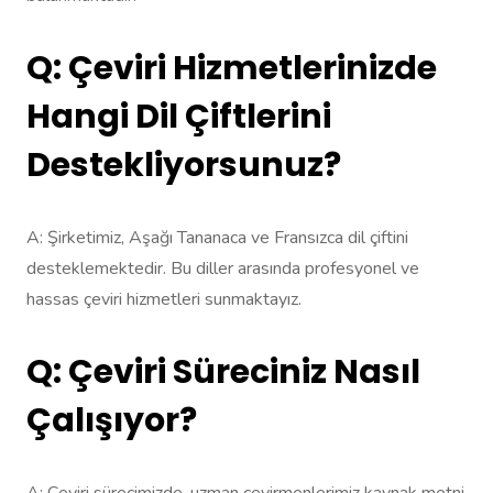
Q: Çeviri Hizmetlerinizde
Hangi Dil Çiftlerini
Destekliyorsunuz?
A: Şirketimiz, Aşağı Tananaca ve Fransızca dil çiftini
desteklemektedir. Bu diller arasında profesyonel ve
hassas çeviri hizmetleri sunmaktayız.
Q: Çeviri Süreciniz Nasıl
Çalışıyor?
A: Çeviri sürecimizde, uzman çevirmenlerimiz kaynak metni