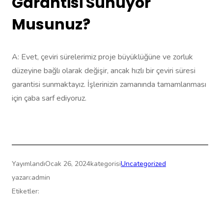
Garantisi Sunuyor
Musunuz?
A: Evet, çeviri sürelerimiz proje büyüklüğüne ve zorluk
düzeyine bağlı olarak değişir, ancak hızlı bir çeviri süresi
garantisi sunmaktayız. İşlerinizin zamanında tamamlanması
için çaba sarf ediyoruz.
Yayımlandı
Ocak 26, 2024
kategorisi
Uncategorized
yazarı:
admin
Etiketler: