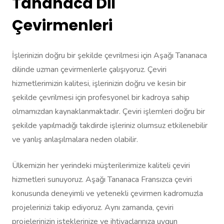
Tananaca Dil
Çevirmenleri
İşlerinizin doğru bir şekilde çevrilmesi için Aşağı Tananaca
dilinde uzman çevirmenlerle çalışıyoruz. Çeviri
hizmetlerimizin kalitesi, işlerinizin doğru ve kesin bir
şekilde çevrilmesi için profesyonel bir kadroya sahip
olmamızdan kaynaklanmaktadır. Çeviri işlemleri doğru bir
şekilde yapılmadığı takdirde işleriniz olumsuz etkilenebilir
ve yanlış anlaşılmalara neden olabilir.
Ülkemizin her yerindeki müşterilerimize kaliteli çeviri
hizmetleri sunuyoruz. Aşağı Tananaca Fransızca çeviri
konusunda deneyimli ve yetenekli çevirmen kadromuzla
projelerinizi takip ediyoruz. Aynı zamanda, çeviri
projelerinizin isteklerinize ve ihtiyaçlarınıza uygun