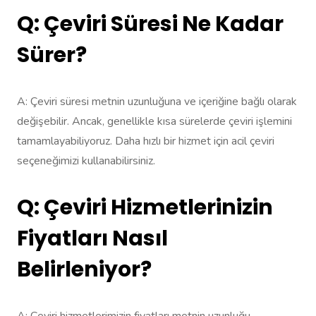
Q: Çeviri Süresi Ne Kadar
Sürer?
A: Çeviri süresi metnin uzunluğuna ve içeriğine bağlı olarak
değişebilir. Ancak, genellikle kısa sürelerde çeviri işlemini
tamamlayabiliyoruz. Daha hızlı bir hizmet için acil çeviri
seçeneğimizi kullanabilirsiniz.
Q: Çeviri Hizmetlerinizin
Fiyatları Nasıl
Belirleniyor?
A: Çeviri hizmetlerimizin fiyatları metnin uzunluğu,