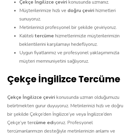
Çekçe İngilizce çeviri
konusunda uzmanız.
Müşterilerimize hızlı ve
doğru çeviri
hizmetleri
sunuyoruz.
Metinlerinizi profesyonel bir şekilde çeviriyoruz.
Kaliteli
tercüme
hizmetlerimizle müşterilerimizin
beklentilerini karşılamayı hedefliyoruz.
Uygun fiyatlarımız ve profesyonel yaklaşımımızla
müşteri memnuniyetini sağlıyoruz.
Çekçe İngilizce Tercüme
Çekçe İngilizce çeviri
konusunda uzman olduğumuzu
belirtmekten gurur duyuyoruz. Metinlerinizi hızlı ve doğru
bir şekilde Çekçe’den İngilizce’ye veya İngilizce’den
Çekçe’ye ter
cüme ed
iyoruz. Profesyonel
tercümanlarımızın desteğiyle metinlerinizin anlamı ve