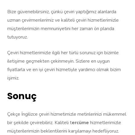
Bize güvenebilirsiniz, çünkü çeviri yaptığımız alanlarda
uzman çevirmenlerimiz ve kaliteli çeviri hizmetlerimizle
müşterilerimizin memnuniyetini her zaman ön planda
tutuyoruz.
Çeviri hizmetlerimizle ilgili her türlü sorunuz için bizimle
iletişime geçmekten çekinmeyin. Sizlere en uygun
fiyatlarla ve en iyi çeviri hizmetiyle yardımcı olmak bizim
işimiz.
Sonuç
Çekçe İngilizce çeviri hizmetimizle metinlerinizi mükemmel
bir şekilde çevirebiliriz. Kaliteli t
ercüme
hizmetlerimizle
müşterilerimizin beklentilerini karşılamayı hedefliyoruz.