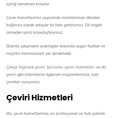
içeriği tamamen korunur.
Çeviri hizmetlerimiz sayesinde metinlerinizin dilinden
bağımsız olarak anlaşılır bir hale getiriyoruz. Dil engeli
olmadan işinizi kolaylaştırıyoruz.
Bizimle çalışmanın avantajları arasında uygun fiyatlar ve
müşteri memnuniyeti yer almaktadır.
Çekçe İngilizce çeviri
,
tercüme
,
çeviri hizmetleri
ve
dil
çeviri
gibi kelimelerle ilgilenen müşterilerimize özel
çeviriler sunuyoruz.
Çeviri Hizmetleri
Biz, çeviri hizmetlerimizi, en profesyonel ve hızlı şekilde