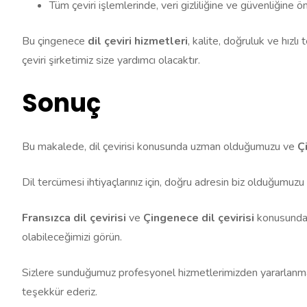
Tüm çeviri işlemlerinde, veri gizliliğine ve güvenliğine 
Bu çingenece
dil çeviri hizmetleri
, kalite, doğruluk ve hızlı
çeviri şirketimiz size yardımcı olacaktır.
Sonuç
Bu makalede, dil çevirisi konusunda uzman olduğumuzu ve
Ç
Dil tercümesi ihtiyaçlarınız için, doğru adresin biz olduğumuzu 
Fransızca dil çevirisi
ve
Çingenece dil çevirisi
konusunda u
olabileceğimizi görün.
Sizlere sunduğumuz profesyonel hizmetlerimizden yararlanmanız
teşekkür ederiz.