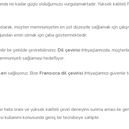
lanında ne kadar güçlü olduğumuzu vurgulamaktadır. Yüksek kaliteli 
olarak, müşteri memnuniyetini en üst düzeyde sağlamak için çalış
uduğundan emin olmak için çaba göstermektedir.
lir bir şekilde çevirebilirsiniz.
Dil çevirisi
ihtiyaçlarınızda, müşteril
memnuniyeti sağlamayı hedefliyor.
leri
sağlıyoruz. Bize
Fransızca dil çevirisi
ihtiyaçlarınızı güvenle t
ri hata oranı ve yüksek kaliteli çeviri deneyimi sunma amacı ile gerç
isi kullanımı konusunda geniş bir tecrübeye sahiptir.