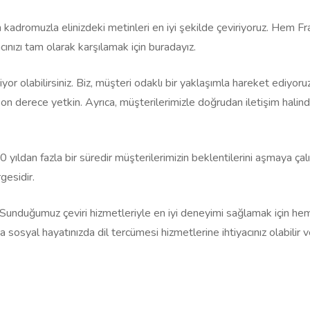
adromuzla elinizdeki metinleri en iyi şekilde çeviriyoruz. Hem Fr
cınızı tam olarak karşılamak için buradayız.
or olabilirsiniz. Biz, müşteri odaklı bir yaklaşımla hareket ediyoruz
 derece yetkin. Ayrıca, müşterilerimizle doğrudan iletişim halindey
 10 yıldan fazla bir süredir müşterilerimizin beklentilerini aşmaya ç
gesidir.
. Sunduğumuz çeviri hizmetleriyle en iyi deneyimi sağlamak için hem
sosyal hayatınızda dil tercümesi hizmetlerine ihtiyacınız olabilir ve 