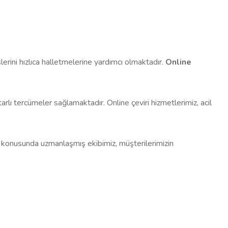
erini hızlıca halletmelerine yardımcı olmaktadır.
Online
ı tercümeler sağlamaktadır. Online çeviri hizmetlerimiz, acil
konusunda uzmanlaşmış ekibimiz, müşterilerimizin