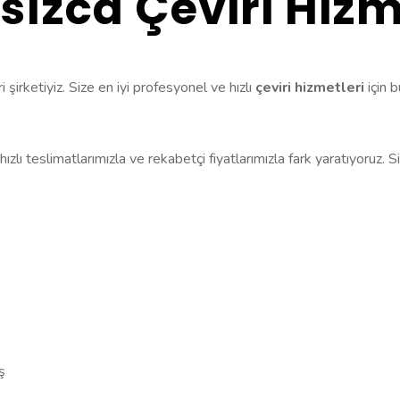
ızca Çeviri Hizm
şirketiyiz. Size en iyi profesyonel ve hızlı
çeviri hizmetleri
için 
hızlı teslimatlarımızla ve rekabetçi fiyatlarımızla fark yaratıyoruz. 
ş