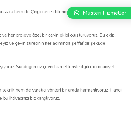
ansızca hem de Çingenece dillerine yönelik olarak
Müşteri Hizmetleri
 ve her projeye özel bir çeviri ekibi oluşturuyoruz. Bu ekip,
iz ve çeviri sürecinin her adımında şeffaf bir şekilde
alışıyoruz. Sunduğumuz çeviri hizmetleriyle ilgili memnuniyet
 teknik hem de yaratıcı yönleri bir arada harmanlıyoruz. Hangi
bu ihtiyacınızı biz karşılıyoruz.