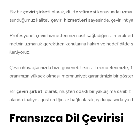
Biz bir
çeviri şirketi
olarak,
dil tercümesi
konusunda uzman k
sunduğumuz kaliteli
çeviri hizmetleri
sayesinde, çeviri ihtiya
Profesyonel çeviri hizmetlerimizi nasıl sağladığımızı merak ediy
metnin uzmanlık gerektiren konularına hakim ve hedef dilde son
ilerliyoruz.
Çeviri ihtiyaçlarınızda bize güvenebilirsiniz. Tecrübelerimizle,
oranımızın yüksek olması, memnuniyet garantimizin bir göster
Bir
çeviri şirketi
olarak, müşteri odaklı bir yaklaşıma sahibiz
alanda faaliyet gösterdiğinize bağlı olarak, iş dünyasında ya da 
Fransızca Dil Çevirisi