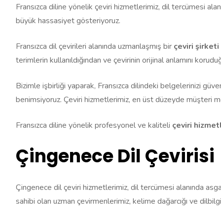
Fransızca diline yönelik çeviri hizmetlerimiz, dil tercümesi a
büyük hassasiyet gösteriyoruz.
Fransızca dil çevirileri alanında uzmanlaşmış bir
çeviri şirketi
terimlerin kullanıldığından ve çevirinin orijinal anlamını kor
Bizimle işbirliği yaparak, Fransızca dilindeki belgelerinizi güveni
benimsiyoruz. Çeviri hizmetlerimiz, en üst düzeyde müşteri 
Fransızca diline yönelik profesyonel ve kaliteli
çeviri hizmet
Çingenece Dil Çevirisi
Çingenece dil çeviri hizmetlerimiz, dil tercümesi alanında asga
sahibi olan uzman çevirmenlerimiz, kelime dağarcığı ve dilbilg