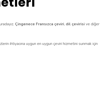
etleri
buradayız.
Çingenece Fransızca çeviri
,
dil çevirisi
ve diğer
Sizlerin ihtiyacına uygun en uygun çeviri hizmetini sunmak için