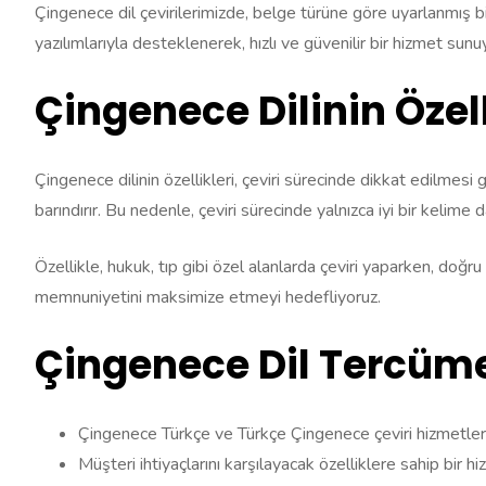
Çingenece dil çevirilerimizde, belge türüne göre uyarlanmış bi
yazılımlarıyla desteklenerek, hızlı ve güvenilir bir hizmet sunu
Çingenece Dilinin Özell
Çingenece dilinin özellikleri, çeviri sürecinde dikkat edilmesi 
barındırır. Bu nedenle, çeviri sürecinde yalnızca iyi bir kelime 
Özellikle, hukuk, tıp gibi özel alanlarda çeviri yaparken, doğ
memnuniyetini maksimize etmeyi hedefliyoruz.
Çingenece Dil Tercüme
Çingenece Türkçe ve Türkçe Çingenece çeviri hizmetler
Müşteri ihtiyaçlarını karşılayacak özelliklere sahip bir hi