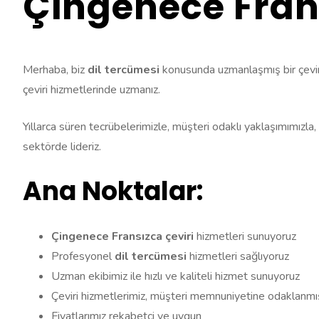
Çingenece Frans
Merhaba, biz
dil tercümesi
konusunda uzmanlaşmış bir çeviri 
çeviri hizmetlerinde uzmanız.
Yıllarca süren tecrübelerimizle, müşteri odaklı yaklaşımımızla, 
sektörde lideriz.
Ana Noktalar:
Çingenece Fransızca çeviri
hizmetleri sunuyoruz
Profesyonel
dil tercümesi
hizmetleri sağlıyoruz
Uzman ekibimiz ile hızlı ve kaliteli hizmet sunuyoruz
Çeviri hizmetlerimiz, müşteri memnuniyetine odaklanmı
Fiyatlarımız rekabetçi ve uygun