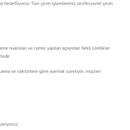
ı hedefliyoruz. Tüm çeviri işlemlerimiz, profesyonel çeviri
ime nüansları ve cümle yapıları açısından farklı özellikler
tedir.
nlarına ve sektörlere göre ayırmak suretiyle, müşteri
veriyoruz.