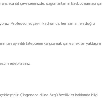
Fransızca dil çevirilerimizde, özgün anlamın kaybolmaması için
ıyoruz. Profesyonel çeviri kadromuz, her zaman en doğru
erimizin ayrıntılı taleplerini karşılamak için esnek bir yaklaşım
eslim edebilirsiniz.
ekleştirilir. Çingenece diline özgü özellikler hakkında bilgi