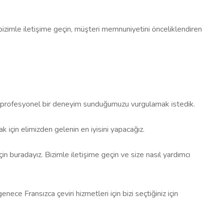
da bizimle iletişime geçin, müşteri memnuniyetini önceliklendiren
 profesyonel bir deneyim sunduğumuzu vurgulamak istedik.
ak için elimizden gelenin en iyisini yapacağız.
in buradayız. Bizimle iletişime geçin ve size nasıl yardımcı
e Fransızca çeviri hizmetleri için bizi seçtiğiniz için