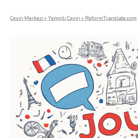
Çeviri Merkezi » Yeminli Çeviri » ReformTranslate.com