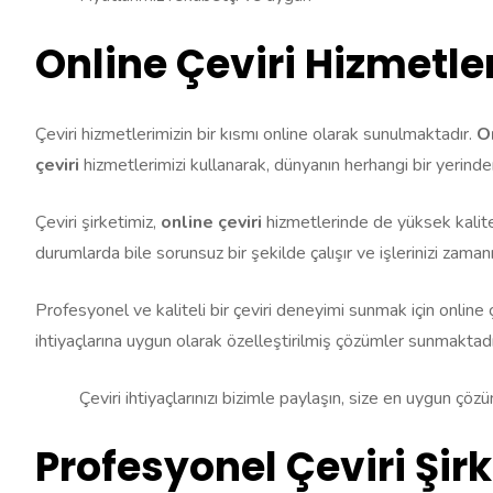
Online Çeviri Hizmetler
Çeviri hizmetlerimizin bir kısmı online olarak sunulmaktadır.
On
çeviri
hizmetlerimizi kullanarak, dünyanın herhangi bir yerind
Çeviri şirketimiz,
online çeviri
hizmetlerinde de yüksek kalite
durumlarda bile sorunsuz bir şekilde çalışır ve işlerinizi zama
Profesyonel ve kaliteli bir çeviri deneyimi sunmak için online ç
ihtiyaçlarına uygun olarak özelleştirilmiş çözümler sunmaktadı
Çeviri ihtiyaçlarınızı bizimle paylaşın, size en uygun çöz
Profesyonel Çeviri Şirk