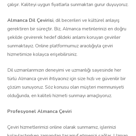
çalışır. Kaliteyi uygun fiyatlarla sunmaktan gurur duyuyoruz.
Almanca Dil Çevirisi
, dil becerileri ve kültürel anlayış
gerektiren bir süreçtir. Biz, Almanca metinlerinizi en doğru
şekilde çevirerek hedef dildeki anlamı koruyan çeviriler
sunmaktayız. Online platformumuz aracılığıyla çeviri
hizmetimize kolayca erişebilirsiniz.
Dil uzmanlarımızın deneyimi ve uzmanlığı sayesinde her
türlü Almanca çeviri ihtiyacınız için size hızlı ve güvenilir bir
çözüm sunuyoruz. Söz konusu olan müşteri memnuniyeti
olduğunda, en kaliteli hizmeti sunmayı amaçlıyoruz.
Profesyonel Almanca Çeviri
Çeviri hizmetlerimizi online olarak sunmamız, işlerinizi
kolaylaştırırken zamandan tasarruf etmenizi sağlar. Uzman