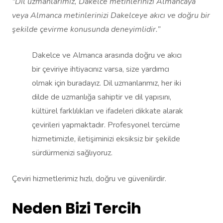
“Dil uzmanlarımız, Dakelce metinlerinizi Almancaya
veya Almanca metinlerinizi Dakelceye akıcı ve doğru bir
şekilde çevirme konusunda deneyimlidir.”
Dakelce ve Almanca arasında doğru ve akıcı
bir çeviriye ihtiyacınız varsa, size yardımcı
olmak için buradayız. Dil uzmanlarımız, her iki
dilde de uzmanlığa sahiptir ve dil yapısını,
kültürel farklılıkları ve ifadeleri dikkate alarak
çevirileri yapmaktadır. Profesyonel tercüme
hizmetimizle, iletişiminizi eksiksiz bir şekilde
sürdürmenizi sağlıyoruz.
Çeviri hizmetlerimiz hızlı, doğru ve güvenilirdir.
Neden Bizi Tercih