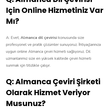
Için Online Hizmetiniz Var
Mı?
A: Evet,
Almanca dil çevirisi
konusunda size
profesyonel ve pratik çözümler sunuyoruz. İhtiyaçlarınıza
uygun online Almanca çeviri hizmeti sağlıyoruz. Dil
uzmanlarımız size en yüksek kalitede çeviri hizmeti
sunmak için titizlikle çalışır.
Q: Almanca Çeviri Şirketi
Olarak Hizmet Veriyor
Musunuz?