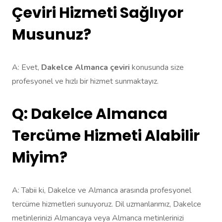
Çeviri Hizmeti Sağlıyor
Musunuz?
A: Evet,
Dakelce Almanca çeviri
konusunda size
profesyonel ve hızlı bir hizmet sunmaktayız.
Q: Dakelce Almanca
Tercüme Hizmeti Alabilir
Miyim?
A: Tabii ki, Dakelce ve Almanca arasında profesyonel
tercüme hizmetleri sunuyoruz. Dil uzmanlarımız, Dakelce
metinlerinizi Almancaya veya Almanca metinlerinizi