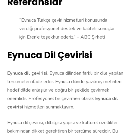
Referanslar
“Eynuca Türkçe çeviri hizmetleri konusunda
verdiği profesyonel destek ve kaliteli sonuçlar
için Eren’e teşekkür ederiz.” – ABC Şirketi
Eynuca Dil Çevirisi
Eynuca dil çevirisi
, Eynuca dilinden farklı bir dile yapılan
tercümeleri ifade eder. Eynuca dilinde yazılmış metinleri
hedef dilde anlaşılır ve doğru bir şekilde çevirmek
önemlidir. Profesyonel bir çevirmen olarak
Eynuca dil
çevirisi
hizmetleri sunmaktayım.
Eynuca dil çevirisi, dilbilgisi yapısı ve kültürel özellikler
bakımından dikkat gerektiren bir tercüme sürecidir. Bu