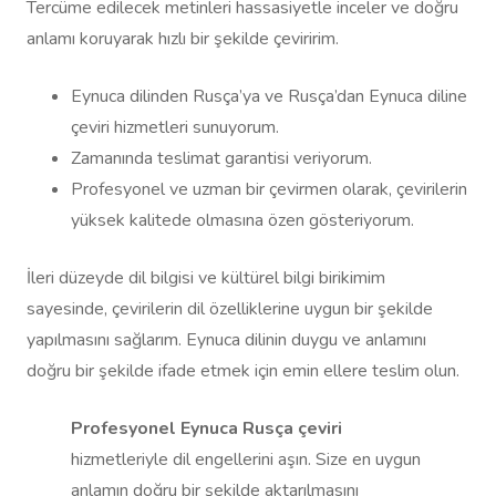
Tercüme edilecek metinleri hassasiyetle inceler ve doğru
anlamı koruyarak hızlı bir şekilde çeviririm.
Eynuca dilinden Rusça’ya ve Rusça’dan Eynuca diline
çeviri hizmetleri sunuyorum.
Zamanında teslimat garantisi veriyorum.
Profesyonel ve uzman bir çevirmen olarak, çevirilerin
yüksek kalitede olmasına özen gösteriyorum.
İleri düzeyde dil bilgisi ve kültürel bilgi birikimim
sayesinde, çevirilerin dil özelliklerine uygun bir şekilde
yapılmasını sağlarım. Eynuca dilinin duygu ve anlamını
doğru bir şekilde ifade etmek için emin ellere teslim olun.
Profesyonel Eynuca Rusça çeviri
hizmetleriyle dil engellerini aşın. Size en uygun
anlamın doğru bir şekilde aktarılmasını