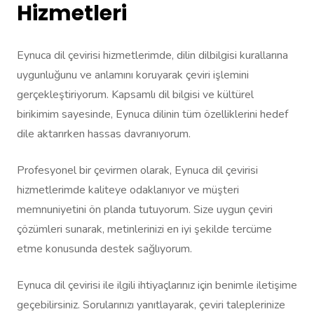
Hizmetleri
Eynuca dil çevirisi hizmetlerimde, dilin dilbilgisi kurallarına
uygunluğunu ve anlamını koruyarak çeviri işlemini
gerçekleştiriyorum. Kapsamlı dil bilgisi ve kültürel
birikimim sayesinde, Eynuca dilinin tüm özelliklerini hedef
dile aktarırken hassas davranıyorum.
Profesyonel bir çevirmen olarak, Eynuca dil çevirisi
hizmetlerimde kaliteye odaklanıyor ve müşteri
memnuniyetini ön planda tutuyorum. Size uygun çeviri
çözümleri sunarak, metinlerinizi en iyi şekilde tercüme
etme konusunda destek sağlıyorum.
Eynuca dil çevirisi ile ilgili ihtiyaçlarınız için benimle iletişime
geçebilirsiniz. Sorularınızı yanıtlayarak, çeviri taleplerinize