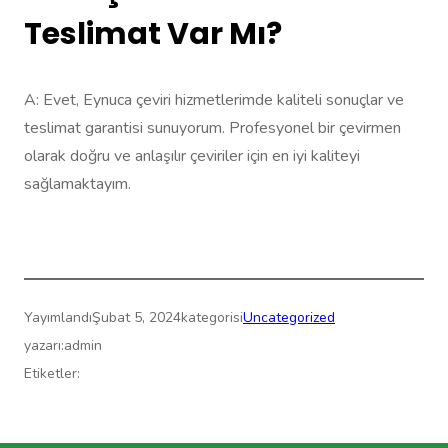
Teslimat Var Mı?
A: Evet, Eynuca çeviri hizmetlerimde kaliteli sonuçlar ve
teslimat garantisi sunuyorum. Profesyonel bir çevirmen
olarak doğru ve anlaşılır çeviriler için en iyi kaliteyi
sağlamaktayım.
Yayımlandı
Şubat 5, 2024
kategorisi
Uncategorized
yazarı:
admin
Etiketler: