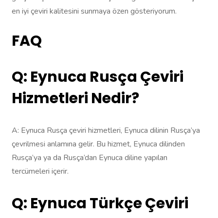
en iyi çeviri kalitesini sunmaya özen gösteriyorum.
FAQ
Q: Eynuca Rusça Çeviri
Hizmetleri Nedir?
A: Eynuca Rusça çeviri hizmetleri, Eynuca dilinin Rusça’ya
çevrilmesi anlamına gelir. Bu hizmet, Eynuca dilinden
Rusça’ya ya da Rusça’dan Eynuca diline yapılan
tercümeleri içerir.
Q: Eynuca Türkçe Çeviri