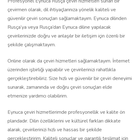
Profesyonel Eynuca Rusça çeviri hizmetleri sunan bir
çevirmen olarak, dil ihtiyaçlarınıza yönelik kaliteli ve
güvenilir çeviri sonuçları sağlamaktayım. Eynuca dilinden
Rusça’ya veya Rusça’dan Eynuca diline yapılacak
çevirilerinizde doğru ve anlaşılır bir iletişim için özenli bir
şekilde çalışmaktayım.
Online olarak da çeviri hizmetleri sağlamaktayım. İnternet
üzerinden işbirliği yapabilir ve çevirilerinizi rahatlıkla
gerçekleştirebiliriz. Size hızlı ve güvenilir bir çeviri deneyimi
sunarak, zamanında ve doğru çeviri sonuçları elde
etmenize yardımcı olabilirim.
Eynuca çeviri hizmetlerimde profesyonellik ve kalite ön
plandadır. Dilin özelliklerini ve kültürel farkları dikkate
alarak, çevirilerinizi hızlı ve hassas bir şekilde
gerçekleştiririm. Kaliteli sonuçlar ve garantili teslimat için