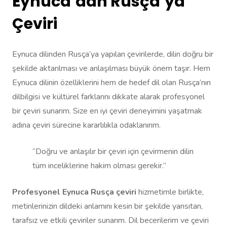
Eynuca’dan Rusça’ya
Çeviri
Eynuca dilinden Rusça’ya yapılan çevirilerde, dilin doğru bir
şekilde aktarılması ve anlaşılması büyük önem taşır. Hem
Eynuca dilinin özelliklerini hem de hedef dil olan Rusça’nın
dilbilgisi ve kültürel farklarını dikkate alarak profesyonel
bir çeviri sunarım. Size en iyi çeviri deneyimini yaşatmak
adına çeviri sürecine kararlılıkla odaklanırım.
“Doğru ve anlaşılır bir çeviri için çevirmenin dilin
tüm inceliklerine hakim olması gerekir.”
Profesyonel Eynuca Rusça çeviri
hizmetimle birlikte,
metinlerinizin dildeki anlamını kesin bir şekilde yansıtan,
tarafsız ve etkili çeviriler sunarım. Dil becerilerim ve çeviri