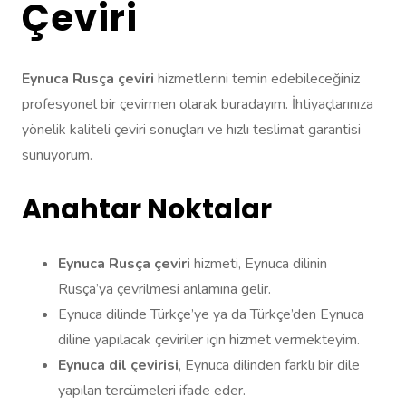
Çeviri
Eynuca Rusça çeviri
hizmetlerini temin edebileceğiniz
profesyonel bir çevirmen olarak buradayım. İhtiyaçlarınıza
yönelik kaliteli çeviri sonuçları ve hızlı teslimat garantisi
sunuyorum.
Anahtar Noktalar
Eynuca Rusça çeviri
hizmeti, Eynuca dilinin
Rusça’ya çevrilmesi anlamına gelir.
Eynuca dilinde Türkçe’ye ya da Türkçe’den Eynuca
diline yapılacak çeviriler için hizmet vermekteyim.
Eynuca dil çevirisi
, Eynuca dilinden farklı bir dile
yapılan tercümeleri ifade eder.