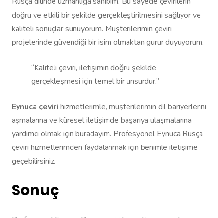
Rusça dilinde uzmanlığa sahibim. Bu sayede çevirilerin
doğru ve etkili bir şekilde gerçekleştirilmesini sağlıyor ve
kaliteli sonuçlar sunuyorum. Müşterilerimin çeviri
projelerinde güvendiği bir isim olmaktan gurur duyuyorum.
“Kaliteli çeviri, iletişimin doğru şekilde
gerçekleşmesi için temel bir unsurdur.”
Eynuca çeviri
hizmetlerimle, müşterilerimin dil bariyerlerini
aşmalarına ve küresel iletişimde başarıya ulaşmalarına
yardımcı olmak için buradayım. Profesyonel Eynuca Rusça
çeviri hizmetlerimden faydalanmak için benimle iletişime
geçebilirsiniz.
Sonuç