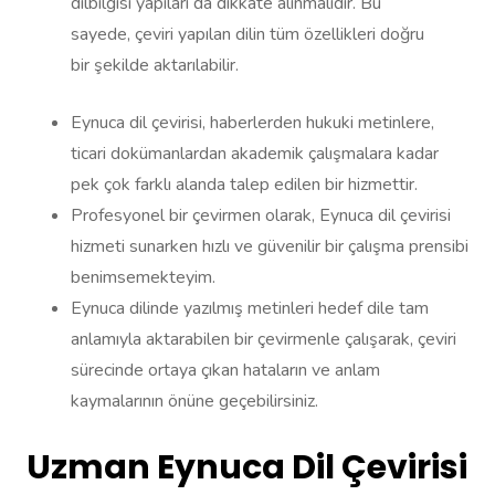
dilbilgisi yapıları da dikkate alınmalıdır. Bu
sayede, çeviri yapılan dilin tüm özellikleri doğru
bir şekilde aktarılabilir.
Eynuca dil çevirisi, haberlerden hukuki metinlere,
ticari dokümanlardan akademik çalışmalara kadar
pek çok farklı alanda talep edilen bir hizmettir.
Profesyonel bir çevirmen olarak, Eynuca dil çevirisi
hizmeti sunarken hızlı ve güvenilir bir çalışma prensibi
benimsemekteyim.
Eynuca dilinde yazılmış metinleri hedef dile tam
anlamıyla aktarabilen bir çevirmenle çalışarak, çeviri
sürecinde ortaya çıkan hataların ve anlam
kaymalarının önüne geçebilirsiniz.
Uzman Eynuca Dil Çevirisi