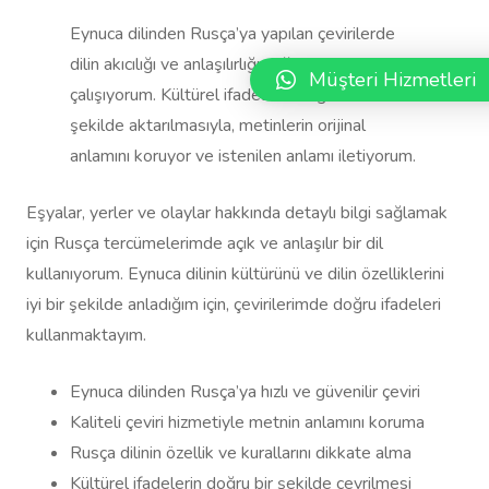
Eynuca dilinden Rusça’ya yapılan çevirilerde
dilin akıcılığı ve anlaşılırlığı sağlamak için özenle
Müşteri Hizmetleri
çalışıyorum. Kültürel ifadelerin doğru bir
şekilde aktarılmasıyla, metinlerin orijinal
anlamını koruyor ve istenilen anlamı iletiyorum.
Eşyalar, yerler ve olaylar hakkında detaylı bilgi sağlamak
için Rusça tercümelerimde açık ve anlaşılır bir dil
kullanıyorum. Eynuca dilinin kültürünü ve dilin özelliklerini
iyi bir şekilde anladığım için, çevirilerimde doğru ifadeleri
kullanmaktayım.
Eynuca dilinden Rusça’ya hızlı ve güvenilir çeviri
Kaliteli çeviri hizmetiyle metnin anlamını koruma
Rusça dilinin özellik ve kurallarını dikkate alma
Kültürel ifadelerin doğru bir şekilde çevrilmesi