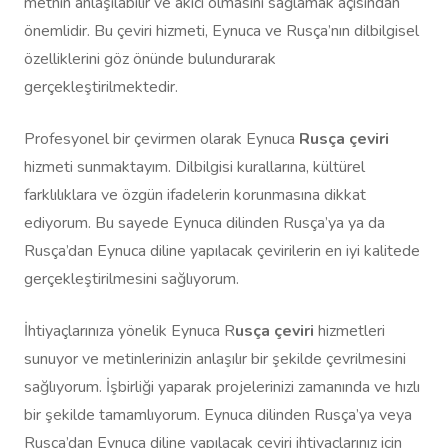
metnin anlaşılabilir ve akıcı olmasını sağlamak açısından
önemlidir. Bu çeviri hizmeti, Eynuca ve Rusça’nın dilbilgisel
özelliklerini göz önünde bulundurarak
gerçekleştirilmektedir.
Profesyonel bir çevirmen olarak Eynuca
Rusça çeviri
hizmeti sunmaktayım. Dilbilgisi kurallarına, kültürel
farklılıklara ve özgün ifadelerin korunmasına dikkat
ediyorum. Bu sayede Eynuca dilinden Rusça’ya ya da
Rusça’dan Eynuca diline yapılacak çevirilerin en iyi kalitede
gerçekleştirilmesini sağlıyorum.
İhtiyaçlarınıza yönelik Eynuca R
usça çeviri
hizmetleri
sunuyor ve metinlerinizin anlaşılır bir şekilde çevrilmesini
sağlıyorum. İşbirliği yaparak projelerinizi zamanında ve hızlı
bir şekilde tamamlıyorum. Eynuca dilinden Rusça’ya veya
Rusça’dan Eynuca diline yapılacak çeviri ihtiyaçlarınız için