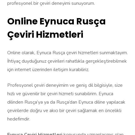
profesyonel bir çeviri deneyimi sunuyorum.
Online Eynuca Rusça
Çeviri Hizmetleri
Online olarak, Eynuca Rusça çeviri hizmetleri sunmaktayım.
İhtiyaç duyduğunuz çevirileri rahatlıkla gerçekleştirebilmek
için internet üzerinden iletişim kurabiliriz.
Profesyonel çeviri deneyimim ve geniş dil bilgisiyle, size
hızlı ve güvenilir bir çeviri hizmeti sunabilirim. Eynuca
dilinden Rusça’ya ya da Rusça’dan Eynuca diline yapılacak
çevirilerde doğru ve akıcı bir çeviri sağlamak en öncelikli
hedefimdir.
Eynuca Çeviri Hizmetleri
konusunda uzmanlaşmış olan