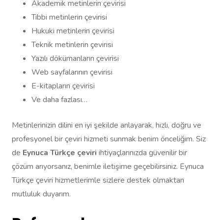
Akademik metinlerin çevirisi
Tıbbi metinlerin çevirisi
Hukuki metinlerin çevirisi
Teknik metinlerin çevirisi
Yazılı dökümanların çevirisi
Web sayfalarının çevirisi
E-kitapların çevirisi
Ve daha fazlası…
Metinlerinizin dilini en iyi şekilde anlayarak, hızlı, doğru ve
profesyonel bir çeviri hizmeti sunmak benim önceliğim. Siz
de
Eynuca Türkçe çeviri
ihtiyaçlarınızda güvenilir bir
çözüm arıyorsanız, benimle iletişime geçebilirsiniz. Eynuca
Türkçe çeviri hizmetlerimle sizlere destek olmaktan
mutluluk duyarım.