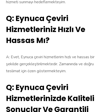
hizmeti sunmayı hedeflemekteyim.
Q: Eynuca Çeviri
Hizmetleriniz Hızlı Ve
Hassas Mı?
A: Evet, Eynuca çeviri hizmetlerim hızlı ve hassas bir
şekilde gerçekleştirilmektedir. Zamanında ve doğru
teslimat için özen göstermekteyim.
Q: Eynuca Çeviri
Hizmetlerinizde Kaliteli
Sonuçlar Ve Garantili