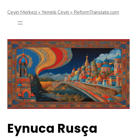
Çeviri Merkezi » Yeminli Çeviri » ReformTranslate.com
Eynuca Rusça