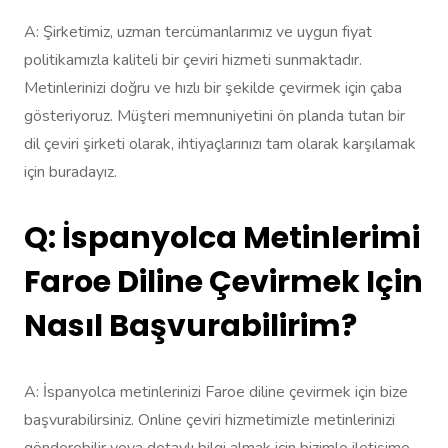
A: Şirketimiz, uzman tercümanlarımız ve uygun fiyat
politikamızla kaliteli bir çeviri hizmeti sunmaktadır.
Metinlerinizi doğru ve hızlı bir şekilde çevirmek için çaba
gösteriyoruz. Müşteri memnuniyetini ön planda tutan bir
dil çeviri şirketi olarak, ihtiyaçlarınızı tam olarak karşılamak
için buradayız.
Q: İspanyolca Metinlerimi
Faroe Diline Çevirmek Için
Nasıl Başvurabilirim?
A: İspanyolca metinlerinizi Faroe diline çevirmek için bize
başvurabilirsiniz. Online çeviri hizmetimizle metinlerinizi
gönderebilir veya detaylı bilgi almak için bizimle iletişime