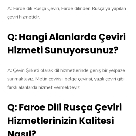
A: Faroe dili Rusça Çeviri, Faroe dilinden Rusça’ya yapılan
çeviri hizmetidir.
Q: Hangi Alanlarda Çeviri
Hizmeti Sunuyorsunuz?
A: Çeviri Şirketi olarak dil hizmetlerinde geniş bir yelpaze
sunmaktayız. Metin çevirisi, belge çevirisi, yazılı çeviri gibi
farklı alanlarda hizmet vermekteyiz.
Q: Faroe Dili Rusça Çeviri
Hizmetlerinizin Kalitesi
Nasıl?