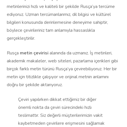
metinlerinizi hızlı ve kaliteli bir şekilde Rusça’ya tercüme
ediyoruz. Uzman tercümanlarımız, dil bilgisi ve kültürel
bilgileri konusunda derinlemesine deneyime sahiptir,
böylece çevirileriniz tam anlamıyla hassaslıkla
gerçekleştirilir.
Rusça
metin çevirisi
alanında da uzmanız. İş metinleri,
akademik makaleler, web siteleri, pazarlama içerikleri gibi
birçok farklı metin türünü Rusça’ya çevirebiliyoruz. Her bir
metin için titizlikle çalışıyor ve orijinal metnin anlamını
doğru bir şekilde aktarıyoruz.
Çeviri yapılırken dikkat ettiğimiz bir diğer
önemli nokta da çeviri sürecindeki hızlı
teslimattır. Siz değerli müşterilerimizin vakit
kaybetmeden çevirilere erişmesini sağlamak