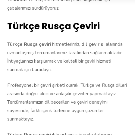
çabalarımızı sürdürüyoruz.
Türkçe Rusça Çeviri
Türkçe Rusça çeviri
hizmetlerimiz,
dil çevirisi
alanında
uzmanlaşmış tercümanlarımız tarafından sağlanmaktadır.
İhtiyaçlarınızı karşılamak ve kaliteli bir çeviri hizmeti
sunmak için buradayız.
Profesyonel bir çeviri şirketi olarak, Türkçe ve Rusça dilleri
arasında doğru, akıcı ve anlaşılır çeviriler yapmaktayız.
Tercümanlarımızın dil becerileri ve çeviri deneyimi
sayesinde, farklı içerik türlerine uygun çözümler
sunmaktayız.
Türkçe Rusça çeviri
ihtiyaçlarınızı bizimle iletişime