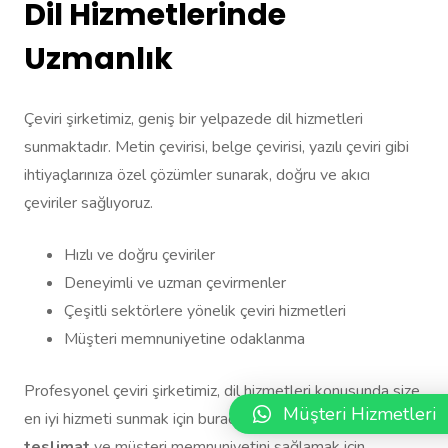
Dil Hizmetlerinde
Uzmanlık
Çeviri şirketimiz, geniş bir yelpazede dil hizmetleri
sunmaktadır. Metin çevirisi, belge çevirisi, yazılı çeviri gibi
ihtiyaçlarınıza özel çözümler sunarak, doğru ve akıcı
çeviriler sağlıyoruz.
Hızlı ve doğru çeviriler
Deneyimli ve uzman çevirmenler
Çeşitli sektörlere yönelik çeviri hizmetleri
Müşteri memnuniyetine odaklanma
Profesyonel çeviri şirketimiz, dil hizmetleri konusunda size
Müşteri Hizmetleri
en iyi hizmeti sunmak için buradayız. Kaliteli çeviri,
hızlı
teslimat
ve müşteri memnuniyetini sağlamak için