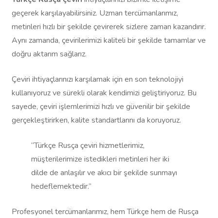
geçerek karşılayabilirsiniz. Uzman tercümanlarımız,
metinleri hızlı bir şekilde çevirerek sizlere zaman kazandırır.
Aynı zamanda, çevirilerimizi kaliteli bir şekilde tamamlar ve
doğru aktarım sağlarız.
Çeviri ihtiyaçlarınızı karşılamak için en son teknolojiyi
kullanıyoruz ve sürekli olarak kendimizi geliştiriyoruz. Bu
sayede, çeviri işlemlerimizi hızlı ve güvenilir bir şekilde
gerçekleştirirken, kalite standartlarını da koruyoruz.
“Türkçe Rusça çeviri hizmetlerimiz,
müşterilerimize istedikleri metinleri her iki
dilde de anlaşılır ve akıcı bir şekilde sunmayı
hedeflemektedir.”
Profesyonel tercümanlarımız, hem Türkçe hem de Rusça