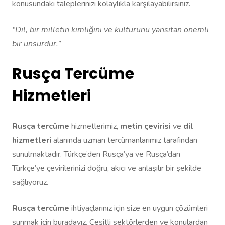
konusundaki taleplerinizi kolaylıkla karşılayabilirsiniz.
“Dil, bir milletin kimliğini ve kültürünü yansıtan önemli
bir unsurdur.”
Rusça Tercüme
Hizmetleri
Rusça tercüme
hizmetlerimiz,
metin çevirisi
ve
dil
hizmetleri
alanında uzman tercümanlarımız tarafından
sunulmaktadır. Türkçe’den Rusça’ya ve Rusça’dan
Türkçe’ye çevirilerinizi doğru, akıcı ve anlaşılır bir şekilde
sağlıyoruz.
Rusça tercüme
ihtiyaçlarınız için size en uygun çözümleri
sunmak için buradayız. Çeşitli sektörlerden ve konulardan