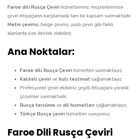
Faroe dili Rusça Çeviri
hizmetlerimiz, müşterilerimize
çeviri ihtiyaçlarını karşılamada tam bir kapsam sunmaktadır.
Metin çevirisi
, belge çevirisi, yazılı çeviri gibi farklı
alanlarda size destek olabiliriz.
Ana Noktalar:
Faroe dili Rusça Çeviri
hizmetleri sunmaktayız.
Kaliteli çeviri
ve
hızlı teslimat
sağlamaktayız.
Profesyonel çeviri ekibimiz çeşitli ihtiyaçlara yönelik
çözümler sunmaktadır.
Rusça tercüme
ve
dil hizmetleri
sağlamaktayız.
Türkçe Rusça çeviri
hizmetleri sunuyoruz.
Faroe Dili Rusça Çeviri