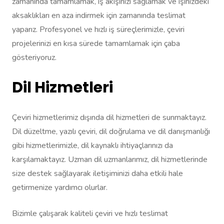
zamanında tamamlamak, iş akışınızı sağlamak ve işinizdeki
aksaklıkları en aza indirmek için zamanında teslimat
yaparız. Profesyonel ve hızlı iş süreçlerimizle, çeviri
projelerinizi en kısa sürede tamamlamak için çaba
gösteriyoruz.
Dil Hizmetleri
Çeviri hizmetlerimiz dışında dil hizmetleri de sunmaktayız.
Dil düzeltme, yazılı çeviri, dil doğrulama ve dil danışmanlığı
gibi hizmetlerimizle, dil kaynaklı ihtiyaçlarınızı da
karşılamaktayız. Uzman dil uzmanlarımız, dil hizmetlerinde
size destek sağlayarak iletişiminizi daha etkili hale
getirmenize yardımcı olurlar.
Bizimle çalışarak kaliteli çeviri ve hızlı teslimat