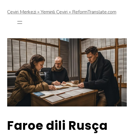
Çeviri Merkezi » Yeminli Çeviri » ReformTranslate.com
Faroe dili Rusça