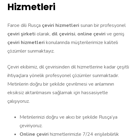
Hizmetleri
Faroe dili Rusça
çeviri hizmetleri
sunan bir profesyonel
çeviri şirketi
olarak,
dil çevirisi
,
online çeviri
ve geniş
çeviri hizmetleri
konularında müşterilerimize kaliteli
çözümler sunmaktayız.
Çeviri ekibimiz, dil çevirisinden dil hizmetlerine kadar çeşitli
ihtiyaçlara yönelik profesyonel çözümler sunmaktadır.
Metinlerin doğru bir şekilde çevrilmesi ve anlamının
eksiksiz aktarılmasını sağlamak için hassasiyetle
çalışıyoruz.
Metinlerinizi doğru ve akıcı bir şekilde Rusça’ya
çeviriyoruz.
Online çeviri
hizmetlerimizle 7/24 erişilebilirlik