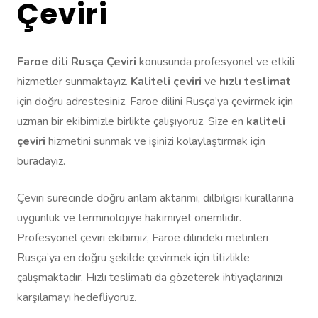
Çeviri
Faroe dili Rusça Çeviri
konusunda profesyonel ve etkili
hizmetler sunmaktayız.
Kaliteli çeviri
ve
hızlı teslimat
için doğru adrestesiniz. Faroe dilini Rusça’ya çevirmek için
uzman bir ekibimizle birlikte çalışıyoruz. Size en
kaliteli
çeviri
hizmetini sunmak ve işinizi kolaylaştırmak için
buradayız.
Çeviri sürecinde doğru anlam aktarımı, dilbilgisi kurallarına
uygunluk ve terminolojiye hakimiyet önemlidir.
Profesyonel çeviri ekibimiz, Faroe dilindeki metinleri
Rusça’ya en doğru şekilde çevirmek için titizlikle
çalışmaktadır. Hızlı teslimatı da gözeterek ihtiyaçlarınızı
karşılamayı hedefliyoruz.